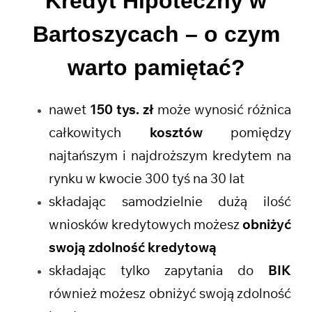
Kredyt Hipoteczny w
Bartoszycach
– o czym
warto pamiętać?
nawet
150 tys. zł
może wynosić różnica
całkowitych
kosztów
pomiędzy
najtańszym i najdroższym kredytem na
rynku w kwocie 300 tyś na 30 lat
składając samodzielnie dużą ilość
wniosków kredytowych możesz
obniżyć
swoją zdolność kredytową
składając tylko zapytania do
BIK
również możesz obniżyć swoją zdolność