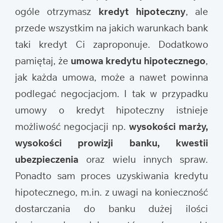
ogóle otrzymasz
kredyt hipoteczny
, ale
przede wszystkim na jakich warunkach bank
taki kredyt Ci zaproponuje. Dodatkowo
pamiętaj, że
umowa kredytu hipotecznego
,
jak każda umowa, może a nawet powinna
podlegać negocjacjom. I tak w przypadku
umowy o kredyt hipoteczny istnieje
możliwość negocjacji np.
wysokości marży,
wysokości prowizji banku, kwestii
ubezpieczenia
oraz wielu innych spraw.
Ponadto sam proces uzyskiwania kredytu
hipotecznego, m.in. z uwagi na konieczność
dostarczania do banku dużej ilości