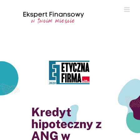
Przejdź
do
zawartości
Kredyt
hipoteczny z
ANG w