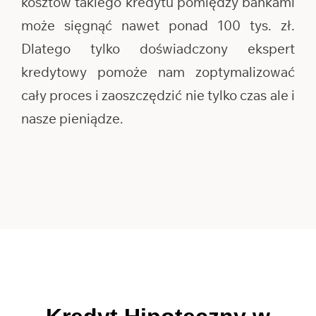
kosztów takiego kredytu pomiędzy bankami
może sięgnąć nawet ponad 100 tys. zł.
Dlatego tylko doświadczony ekspert
kredytowy pomoże nam zoptymalizować
cały proces i zaoszczędzić nie tylko czas ale i
nasze pieniądze.