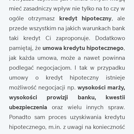
mieć zasadniczy wpływ nie tylko na to czy w
ogóle otrzymasz
kredyt hipoteczny
, ale
przede wszystkim na jakich warunkach bank
taki kredyt Ci zaproponuje. Dodatkowo
pamiętaj, że
umowa kredytu hipotecznego
,
jak każda umowa, może a nawet powinna
podlegać negocjacjom. I tak w przypadku
umowy o kredyt hipoteczny istnieje
możliwość negocjacji np.
wysokości marży,
wysokości prowizji banku, kwestii
ubezpieczenia
oraz wielu innych spraw.
Ponadto sam proces uzyskiwania kredytu
hipotecznego, m.in. z uwagi na konieczność