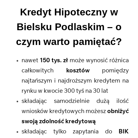
Kredyt Hipoteczny w
Bielsku Podlaskim
– o
czym warto pamiętać?
nawet
150 tys. zł
może wynosić różnica
całkowitych
kosztów
pomiędzy
najtańszym i najdroższym kredytem na
rynku w kwocie 300 tyś na 30 lat
składając samodzielnie dużą ilość
wniosków kredytowych możesz
obniżyć
swoją zdolność kredytową
składając tylko zapytania do
BIK