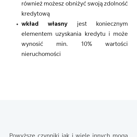
również możesz obniżyć swoją zdolność
kredytową
wkład własny
jest koniecznym
elementem uzyskania kredytu i może
wynosić min. 10% wartości
nieruchomości
Powyższe czynniki jak i wiele innych mogą