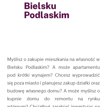
Bielsku
Podlaskim
Myślisz o zakupie mieszkania na własność w
Bielsku Podlaskim? A może apartamentu
pod krótki wynajem? Chcesz wyprowadzić
się poza miasto i planujesz zakup działki oraz
budowę własnego domu? A może myślisz o
kupnie domu do remontu na rynku
wtórnym? Chciałbyś zarabiać inwestując na