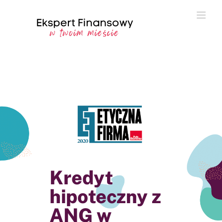
Przejdź
do
zawartości
Kredyt
hipoteczny z
ANG w