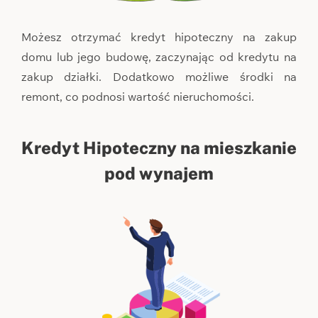
Możesz otrzymać kredyt hipoteczny na zakup
domu lub jego budowę, zaczynając od kredytu na
zakup działki. Dodatkowo możliwe środki na
remont, co podnosi wartość nieruchomości.
Kredyt Hipoteczny na mieszkanie
pod wynajem