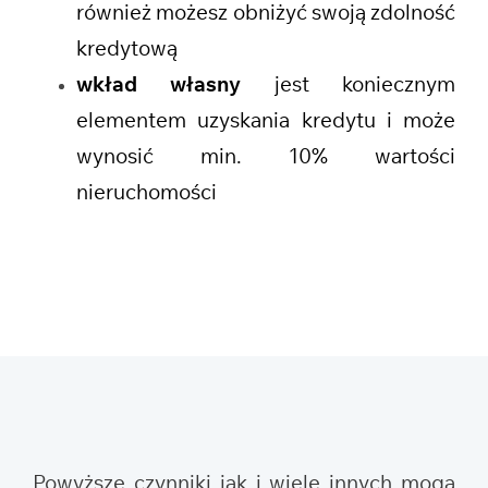
również możesz obniżyć swoją zdolność
kredytową
wkład własny
jest koniecznym
elementem uzyskania kredytu i może
wynosić min. 10% wartości
nieruchomości
Powyższe czynniki jak i wiele innych mogą