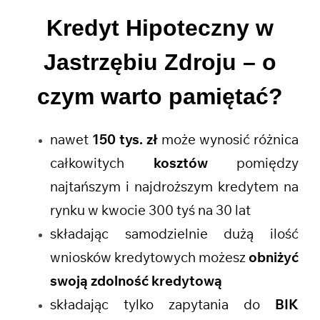
Kredyt Hipoteczny w
Jastrzębiu Zdroju
– o
czym warto pamiętać?
nawet
150 tys. zł
może wynosić różnica
całkowitych
kosztów
pomiędzy
najtańszym i najdroższym kredytem na
rynku w kwocie 300 tyś na 30 lat
składając samodzielnie dużą ilość
wniosków kredytowych możesz
obniżyć
swoją zdolność kredytową
składając tylko zapytania do
BIK