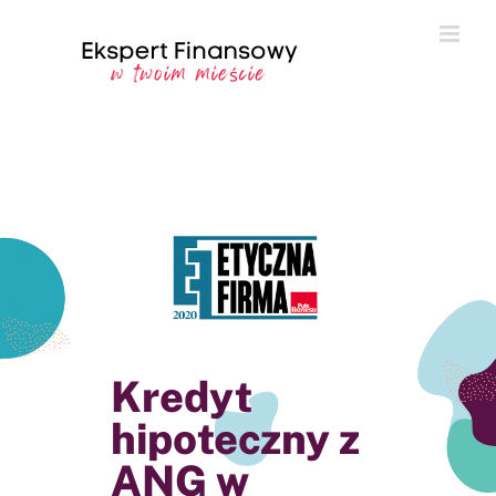
Przejdź
do
zawartości
Kredyt
hipoteczny z
ANG w