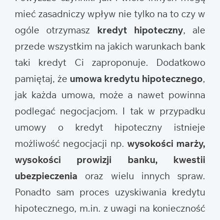
mieć zasadniczy wpływ nie tylko na to czy w
ogóle otrzymasz
kredyt hipoteczny
, ale
przede wszystkim na jakich warunkach bank
taki kredyt Ci zaproponuje. Dodatkowo
pamiętaj, że
umowa kredytu hipotecznego
,
jak każda umowa, może a nawet powinna
podlegać negocjacjom. I tak w przypadku
umowy o kredyt hipoteczny istnieje
możliwość negocjacji np.
wysokości marży,
wysokości prowizji banku, kwestii
ubezpieczenia
oraz wielu innych spraw.
Ponadto sam proces uzyskiwania kredytu
hipotecznego, m.in. z uwagi na konieczność