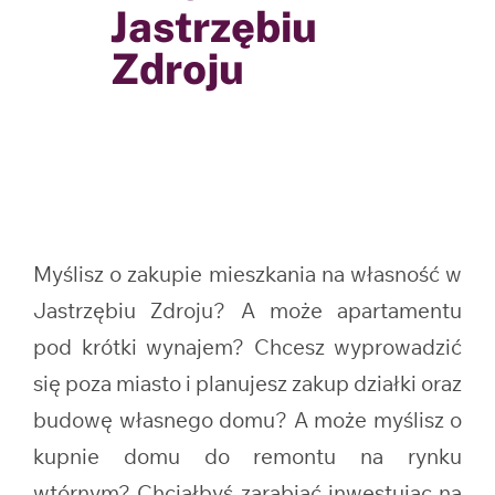
Jastrzębiu
Zdroju
Myślisz o zakupie mieszkania na własność w
Jastrzębiu Zdroju? A może apartamentu
pod krótki wynajem? Chcesz wyprowadzić
się poza miasto i planujesz zakup działki oraz
budowę własnego domu? A może myślisz o
kupnie domu do remontu na rynku
wtórnym? Chciałbyś zarabiać inwestując na