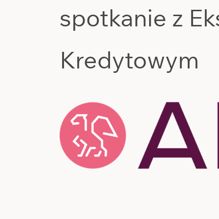
spotkanie z E
Kredytowym