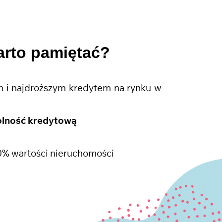
arto pamiętać?
 i najdroższym kredytem na rynku w
olność kredytową
0% wartości nieruchomości