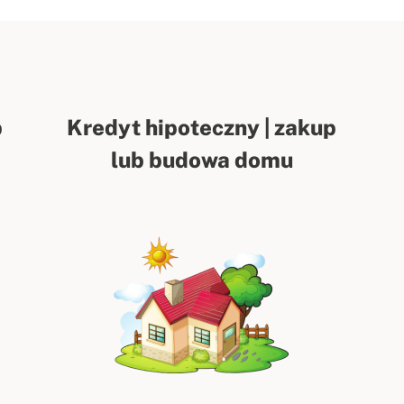
p
Kredyt hipoteczny | zakup
lub budowa domu