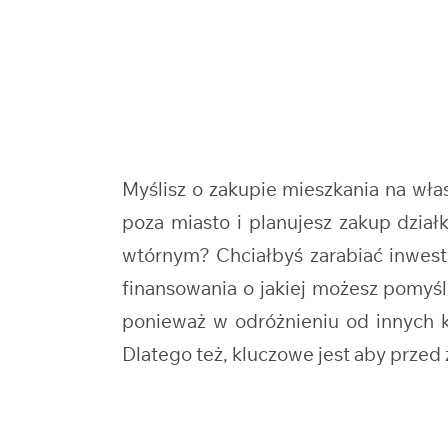
Myślisz o zakupie mieszkania na wł
poza miasto i planujesz zakup dzi
wtórnym? Chciałbyś zarabiać inwest
finansowania o jakiej możesz pomyś
ponieważ w odróżnieniu od innych kr
Dlatego też, kluczowe jest aby prze