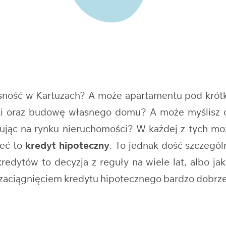
asność w Kartuzach? A może apartamentu pod kró
ałki oraz budowę własnego domu? A może myślisz
ując na rynku nieruchomości? W każdej z tych mo
leć to
kredyt hipoteczny
. To jednak dość szczegó
edytów to decyzja z reguły na wiele lat, albo jak
d zaciągnięciem kredytu hipotecznego bardzo dobrze