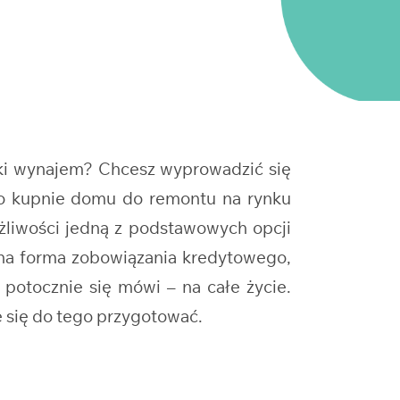
tki wynajem? Chcesz wyprowadzić się
 o kupnie domu do remontu na rynku
żliwości jedną z podstawowych opcji
lna forma zobowiązania kredytowego,
 potocznie się mówi – na całe życie.
 się do tego przygotować.