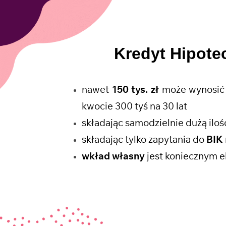
Kredyt Hipote
nawet
150 tys. zł
może wynosić 
kwocie 300 tyś na 30 lat
składając samodzielnie dużą il
składając tylko zapytania do
BIK
wkład własny
jest koniecznym e