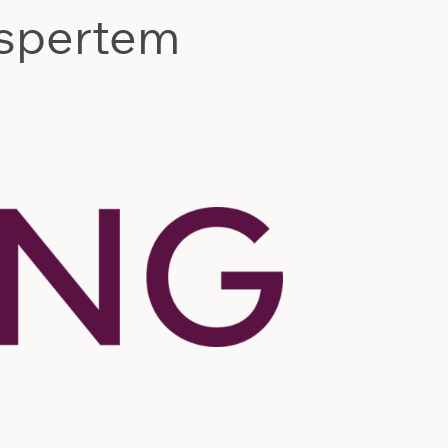
kspertem