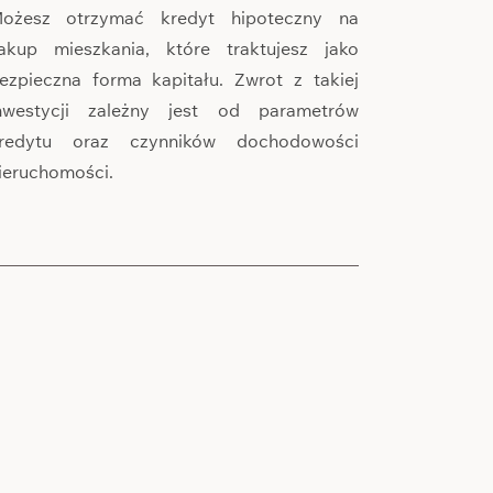
ożesz otrzymać kredyt hipoteczny na
akup mieszkania, które traktujesz jako
ezpieczna forma kapitału. Zwrot z takiej
nwestycji zależny jest od parametrów
redytu oraz czynników dochodowości
ieruchomości.