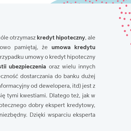
ogóle otrzymasz
kredyt hipoteczny
, ale
tkowo pamiętaj, że
umowa kredytu
 przypadku umowy o kredyt hipoteczny
tii ubezpieczenia
oraz wielu innych
eczność dostarczania do banku dużej
nformacyjny od dewelopera, itd) jest z
ię tymi kwestiami. Dlatego też, jak w
potecznego dobry ekspert kredytowy,
niezbędny. Dzięki wsparciu eksperta