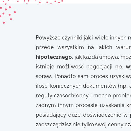
Powyższe czynniki jak i wiele innych
przede wszystkim na jakich waru
hipotecznego
, jak każda umowa, mo
istnieje możliwość negocjacji np.
w
spraw. Ponadto sam proces uzyskiwa
ilości koniecznych dokumentów (np. ak
reguły czasochłonny i mocno problema
żadnym innym procesie uzyskania kr
posiadający duże doświadczenie w p
zaoszczędzisz nie tylko swój cenny cza