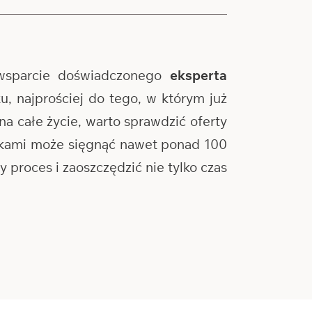
wsparcie doświadczonego
eksperta
, najprościej do tego, w którym już
na całe życie, warto sprawdzić oferty
ankami może sięgnąć nawet ponad 100
proces i zaoszczędzić nie tylko czas