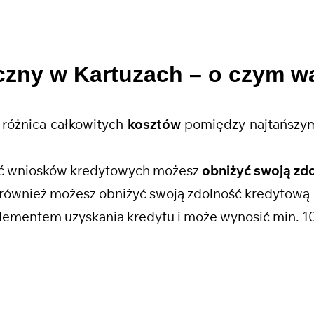
czny w Kartuzach
– o czym w
różnica całkowitych
kosztów
pomiędzy najtańszym
ość wniosków kredytowych możesz
obniżyć swoją zd
również możesz obniżyć swoją zdolność kredytową
lementem uzyskania kredytu i może wynosić min. 1