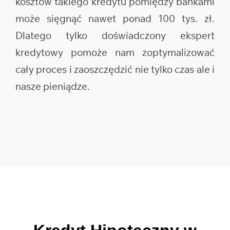
kosztów takiego kredytu pomiędzy bankami
może sięgnąć nawet ponad 100 tys. zł.
Dlatego tylko doświadczony ekspert
kredytowy pomoże nam zoptymalizować
cały proces i zaoszczędzić nie tylko czas ale i
nasze pieniądze.