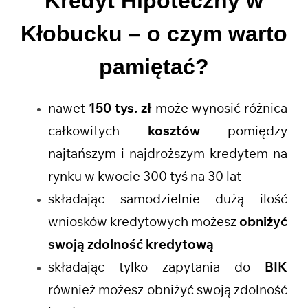
Kredyt Hipoteczny w
Kłobucku
– o czym warto
pamiętać?
nawet
150 tys. zł
może wynosić różnica
całkowitych
kosztów
pomiędzy
najtańszym i najdroższym kredytem na
rynku w kwocie 300 tyś na 30 lat
składając samodzielnie dużą ilość
wniosków kredytowych możesz
obniżyć
swoją zdolność kredytową
składając tylko zapytania do
BIK
również możesz obniżyć swoją zdolność