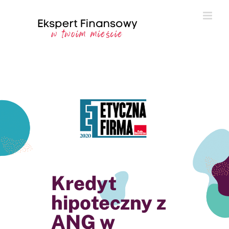
Przejdź
do
zawartości
Kredyt
hipoteczny z
ANG w