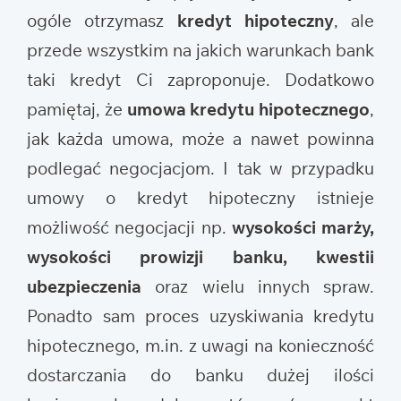
ogóle otrzymasz
kredyt hipoteczny
, ale
przede wszystkim na jakich warunkach bank
taki kredyt Ci zaproponuje. Dodatkowo
pamiętaj, że
umowa kredytu hipotecznego
,
jak każda umowa, może a nawet powinna
podlegać negocjacjom. I tak w przypadku
umowy o kredyt hipoteczny istnieje
możliwość negocjacji np.
wysokości marży,
wysokości prowizji banku, kwestii
ubezpieczenia
oraz wielu innych spraw.
Ponadto sam proces uzyskiwania kredytu
hipotecznego, m.in. z uwagi na konieczność
dostarczania do banku dużej ilości