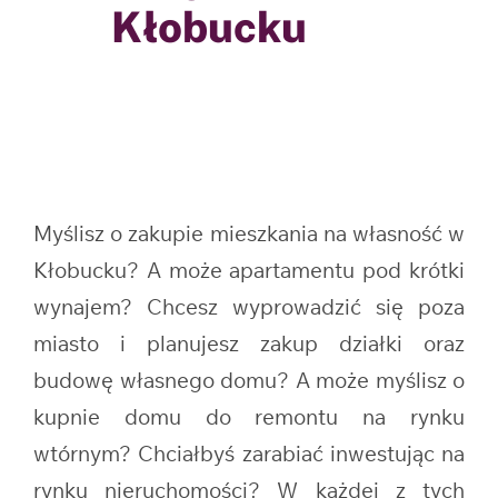
Kłobucku
Myślisz o zakupie mieszkania na własność w
Kłobucku? A może apartamentu pod krótki
wynajem? Chcesz wyprowadzić się poza
miasto i planujesz zakup działki oraz
budowę własnego domu? A może myślisz o
kupnie domu do remontu na rynku
wtórnym? Chciałbyś zarabiać inwestując na
rynku nieruchomości? W każdej z tych