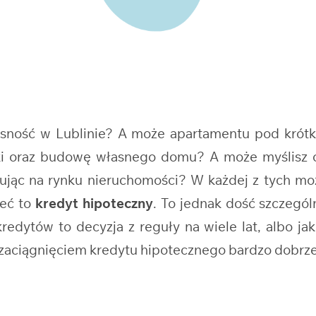
łasność w Lublinie? A może apartamentu pod krót
ałki oraz budowę własnego domu? A może myślisz
ując na rynku nieruchomości? W każdej z tych mo
leć to
kredyt hipoteczny
. To jednak dość szczegó
edytów to decyzja z reguły na wiele lat, albo jak
d zaciągnięciem kredytu hipotecznego bardzo dobrze