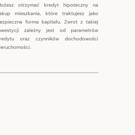
ożesz otrzymać kredyt hipoteczny na
akup mieszkania, które traktujesz jako
ezpieczna forma kapitału. Zwrot z takiej
nwestycji zależny jest od parametrów
redytu oraz czynników dochodowości
ieruchomości.