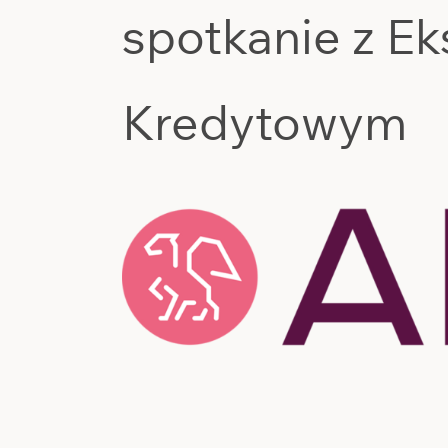
spotkanie z E
Kredytowym