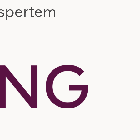
kspertem