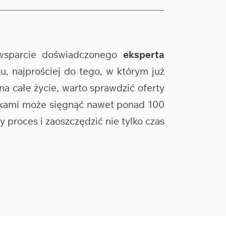
wsparcie doświadczonego
eksperta
, najprościej do tego, w którym już
na całe życie, warto sprawdzić oferty
ankami może sięgnąć nawet ponad 100
proces i zaoszczędzić nie tylko czas