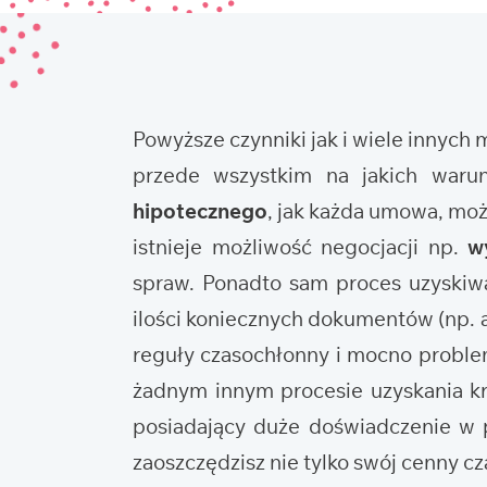
Powyższe czynniki jak i wiele innych
przede wszystkim na jakich waru
hipotecznego
, jak każda umowa, mo
istnieje możliwość negocjacji np.
w
spraw. Ponadto sam proces uzyskiwa
ilości koniecznych dokumentów (np. ak
reguły czasochłonny i mocno problema
żadnym innym procesie uzyskania kr
posiadający duże doświadczenie w p
zaoszczędzisz nie tylko swój cenny cza