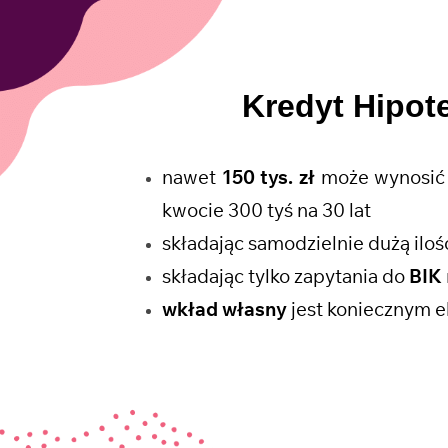
Kredyt Hipot
nawet
150 tys. zł
może wynosić 
kwocie 300 tyś na 30 lat
składając samodzielnie dużą il
składając tylko zapytania do
BIK
wkład własny
jest koniecznym e