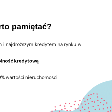
rto pamiętać?
 i najdroższym kredytem na rynku w
olność kredytową
0% wartości nieruchomości