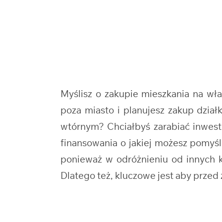
Myślisz o zakupie mieszkania na w
poza miasto i planujesz zakup dzi
wtórnym? Chciałbyś zarabiać inwest
finansowania o jakiej możesz pomyś
ponieważ w odróżnieniu od innych kr
Dlatego też, kluczowe jest aby prze