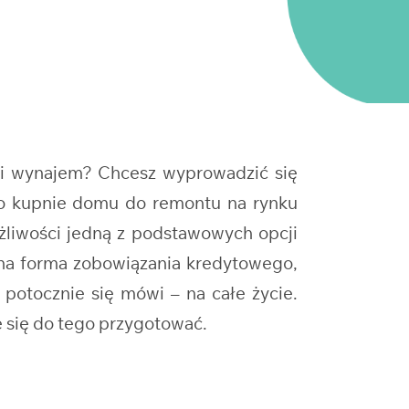
ki wynajem? Chcesz wyprowadzić się
 o kupnie domu do remontu na rynku
żliwości jedną z podstawowych opcji
lna forma zobowiązania kredytowego,
 potocznie się mówi – na całe życie.
 się do tego przygotować.