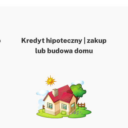
p
Kredyt hipoteczny | zakup
lub budowa domu