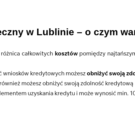
eczny w Lublinie
– o czym wa
różnica całkowitych
kosztów
pomiędzy najtańszym
ość wniosków kredytowych możesz
obniżyć swoją zd
również możesz obniżyć swoją zdolność kredytową
lementem uzyskania kredytu i może wynosić min. 1