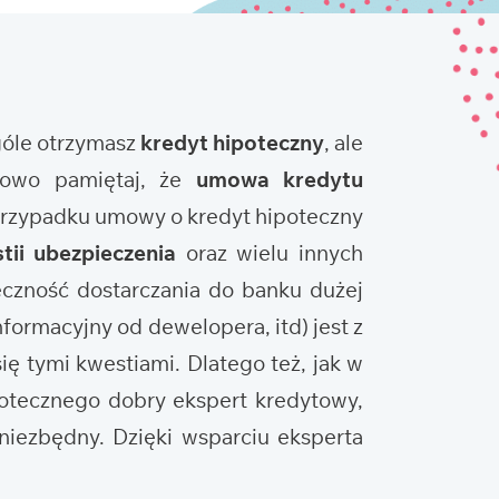
ogóle otrzymasz
kredyt hipoteczny
, ale
tkowo pamiętaj, że
umowa kredytu
 przypadku umowy o kredyt hipoteczny
tii ubezpieczenia
oraz wielu innych
eczność dostarczania do banku dużej
nformacyjny od dewelopera, itd) jest z
ię tymi kwestiami. Dlatego też, jak w
potecznego dobry ekspert kredytowy,
niezbędny. Dzięki wsparciu eksperta