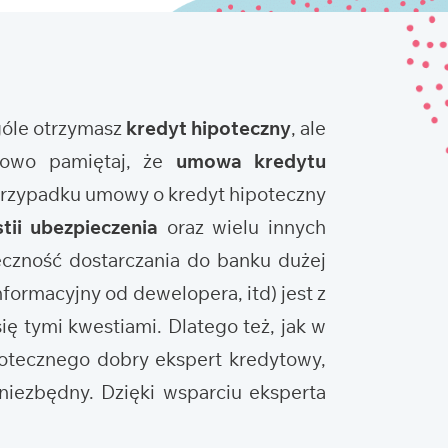
ogóle otrzymasz
kredyt hipoteczny
, ale
tkowo pamiętaj, że
umowa kredytu
 przypadku umowy o kredyt hipoteczny
tii ubezpieczenia
oraz wielu innych
eczność dostarczania do banku dużej
nformacyjny od dewelopera, itd) jest z
ię tymi kwestiami. Dlatego też, jak w
potecznego dobry ekspert kredytowy,
niezbędny. Dzięki wsparciu eksperta