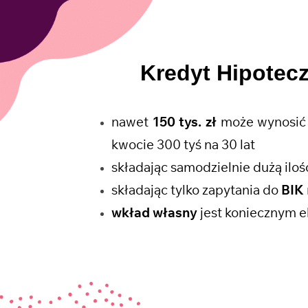
Kredyt Hipotec
nawet
150 tys. zł
może wynosić 
kwocie 300 tyś na 30 lat
składając samodzielnie dużą il
składając tylko zapytania do
BIK
wkład własny
jest koniecznym e