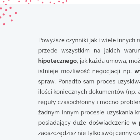
Powyższe czynniki jak i wiele innych
przede wszystkim na jakich waru
hipotecznego
, jak każda umowa, mo
istnieje możliwość negocjacji np.
w
spraw. Ponadto sam proces uzyskiwa
ilości koniecznych dokumentów (np. ak
reguły czasochłonny i mocno problema
żadnym innym procesie uzyskania kr
posiadający duże doświadczenie w p
zaoszczędzisz nie tylko swój cenny cza