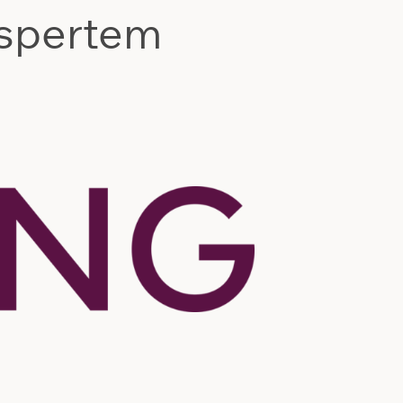
kspertem