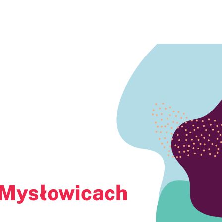
icach