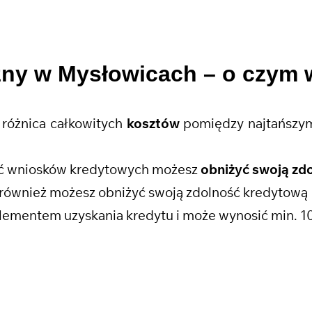
zny w Mysłowicach
– o czym 
różnica całkowitych
kosztów
pomiędzy najtańszym
ość wniosków kredytowych możesz
obniżyć swoją zd
również możesz obniżyć swoją zdolność kredytową
lementem uzyskania kredytu i może wynosić min. 1