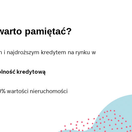
warto pamiętać?
 i najdroższym kredytem na rynku w
olność kredytową
0% wartości nieruchomości