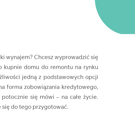
tki wynajem? Chcesz wyprowadzić się
 o kupnie domu do remontu na rynku
żliwości jedną z podstawowych opcji
lna forma zobowiązania kredytowego,
 potocznie się mówi – na całe życie.
 się do tego przygotować.