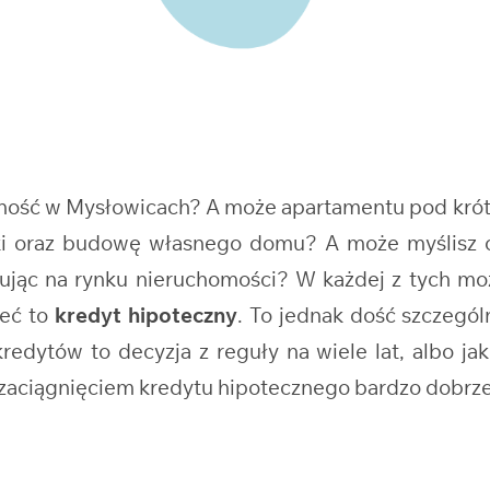
asność w Mysłowicach? A może apartamentu pod kró
ałki oraz budowę własnego domu? A może myślisz
ując na rynku nieruchomości? W każdej z tych mo
leć to
kredyt hipoteczny
. To jednak dość szczegó
edytów to decyzja z reguły na wiele lat, albo jak
d zaciągnięciem kredytu hipotecznego bardzo dobrze