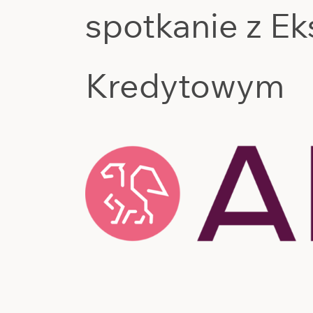
spotkanie z E
Kredytowym