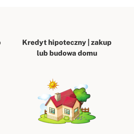
p
Kredyt hipoteczny | zakup
lub budowa domu