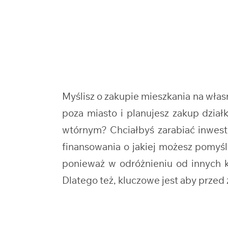
Myślisz o zakupie mieszkania na wł
poza miasto i planujesz zakup dzi
wtórnym? Chciałbyś zarabiać inwest
finansowania o jakiej możesz pomyś
ponieważ w odróżnieniu od innych kr
Dlatego też, kluczowe jest aby prze