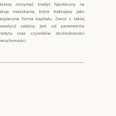
ożesz otrzymać kredyt hipoteczny na
akup mieszkania, które traktujesz jako
ezpieczna forma kapitału. Zwrot z takiej
nwestycji zależny jest od parametrów
redytu oraz czynników dochodowości
ieruchomości.