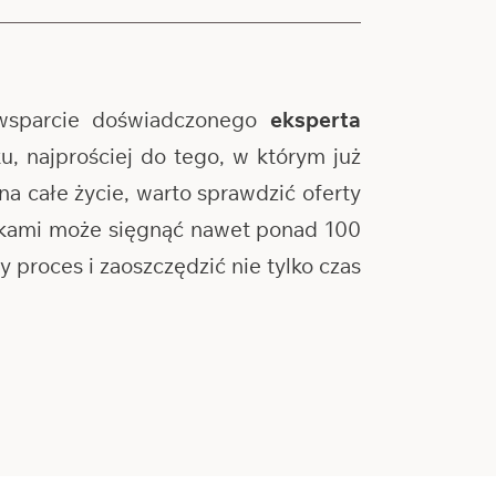
wsparcie doświadczonego
eksperta
, najprościej do tego, w którym już
na całe życie, warto sprawdzić oferty
ankami może sięgnąć nawet ponad 100
proces i zaoszczędzić nie tylko czas