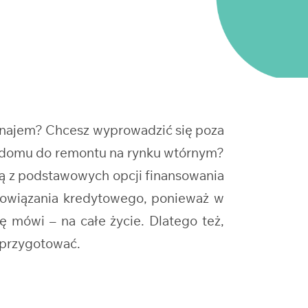
ynajem? Chcesz wyprowadzić się poza
e domu do remontu na rynku wtórnym?
ną z podstawowych opcji finansowania
bowiązania kredytowego, ponieważ w
ię mówi – na całe życie. Dlatego też,
 przygotować.