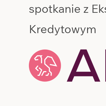
spotkanie z E
Kredytowym