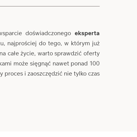
wsparcie doświadczonego
eksperta
, najprościej do tego, w którym już
na całe życie, warto sprawdzić oferty
ankami może sięgnąć nawet ponad 100
proces i zaoszczędzić nie tylko czas