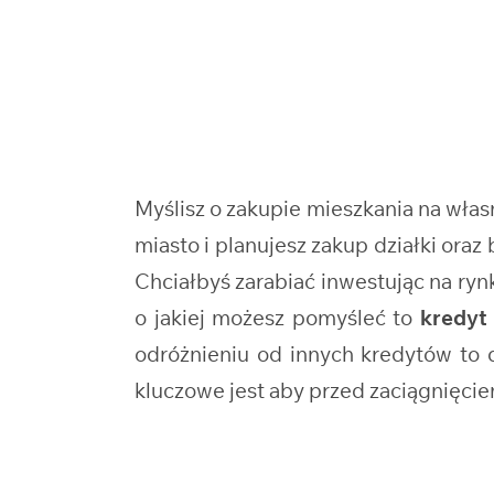
Myślisz o zakupie mieszkania na wł
miasto i planujesz zakup działki o
Chciałbyś zarabiać inwestując na ry
o jakiej możesz pomyśleć to
kredyt
odróżnieniu od innych kredytów to de
kluczowe jest aby przed zaciągnięci