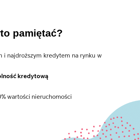
rto pamiętać?
 i najdroższym kredytem na rynku w
olność kredytową
0% wartości nieruchomości