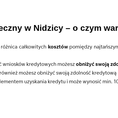
eczny w Nidzicy
– o czym wa
różnica całkowitych
kosztów
pomiędzy najtańszym
ość wniosków kredytowych możesz
obniżyć swoją zd
również możesz obniżyć swoją zdolność kredytową
lementem uzyskania kredytu i może wynosić min. 1