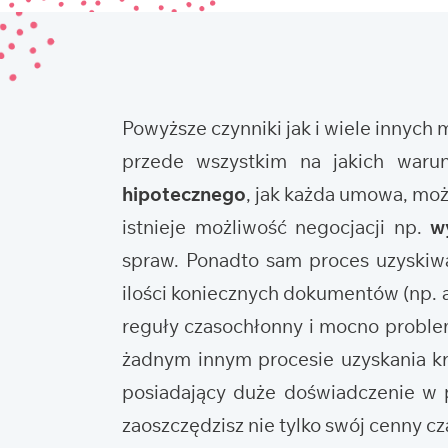
Powyższe czynniki jak i wiele innych
przede wszystkim na jakich waru
hipotecznego
, jak każda umowa, mo
istnieje możliwość negocjacji np.
w
spraw. Ponadto sam proces uzyskiwa
ilości koniecznych dokumentów (np. ak
reguły czasochłonny i mocno problema
żadnym innym procesie uzyskania kr
posiadający duże doświadczenie w p
zaoszczędzisz nie tylko swój cenny cza