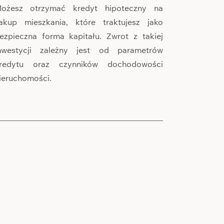
ożesz otrzymać kredyt hipoteczny na
akup mieszkania, które traktujesz jako
ezpieczna forma kapitału. Zwrot z takiej
nwestycji zależny jest od parametrów
redytu oraz czynników dochodowości
ieruchomości.