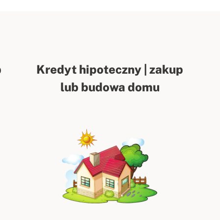
p
Kredyt hipoteczny | zakup
lub budowa domu