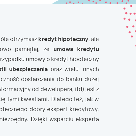
ogóle otrzymasz
kredyt hipoteczny
, ale
tkowo pamiętaj, że
umowa kredytu
 przypadku umowy o kredyt hipoteczny
tii ubezpieczenia
oraz wielu innych
eczność dostarczania do banku dużej
nformacyjny od dewelopera, itd) jest z
ię tymi kwestiami. Dlatego też, jak w
potecznego dobry ekspert kredytowy,
niezbędny. Dzięki wsparciu eksperta