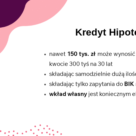
Kredyt Hipot
nawet
150 tys. zł
może wynosić 
kwocie 300 tyś na 30 lat
składając samodzielnie dużą il
składając tylko zapytania do
BIK
wkład własny
jest koniecznym e