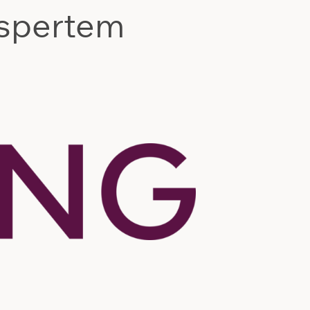
kspertem