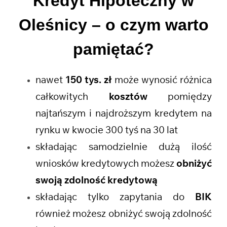
Kredyt Hipoteczny w
Oleśnicy
– o czym warto
pamiętać?
nawet
150 tys. zł
może wynosić różnica
całkowitych
kosztów
pomiędzy
najtańszym i najdroższym kredytem na
rynku w kwocie 300 tyś na 30 lat
składając samodzielnie dużą ilość
wniosków kredytowych możesz
obniżyć
swoją zdolność kredytową
składając tylko zapytania do
BIK
również możesz obniżyć swoją zdolność