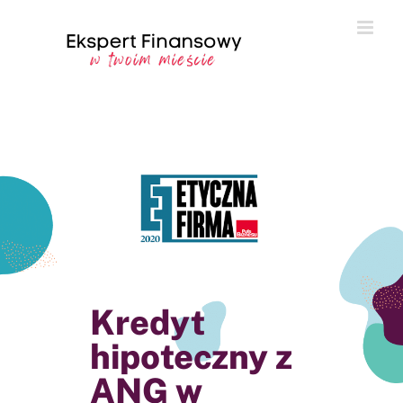
Przejdź
do
zawartości
Kredyt
hipoteczny z
ANG w