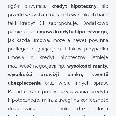
ogóle otrzymasz
kredyt hipoteczny
, ale
przede wszystkim na jakich warunkach bank
taki kredyt Ci zaproponuje. Dodatkowo
pamiętaj, że
umowa kredytu hipotecznego
,
jak każda umowa, może a nawet powinna
podlegać negocjacjom. I tak w przypadku
umowy o kredyt hipoteczny istnieje
możliwość negocjacji np.
wysokości marży,
wysokości prowizji banku, kwestii
ubezpieczenia
oraz wielu innych spraw.
Ponadto sam proces uzyskiwania kredytu
hipotecznego, m.in. z uwagi na konieczność
dostarczania do banku dużej ilości