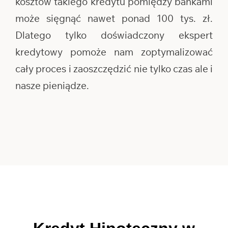
kosztów takiego kredytu pomiędzy bankami
może sięgnąć nawet ponad 100 tys. zł.
Dlatego tylko doświadczony ekspert
kredytowy pomoże nam zoptymalizować
cały proces i zaoszczędzić nie tylko czas ale i
nasze pieniądze.