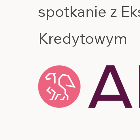
spotkanie z E
Kredytowym