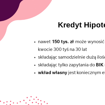
Kredyt Hipo
nawet
150 tys. zł
może wynosić 
kwocie 300 tyś na 30 lat
składając samodzielnie dużą il
składając tylko zapytania do
BIK
wkład własny
jest koniecznym e