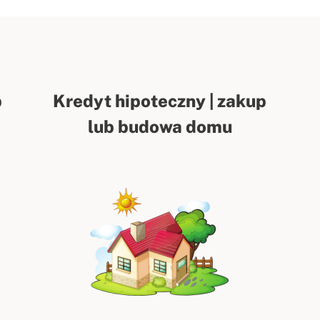
p
Kredyt hipoteczny | zakup
lub budowa domu