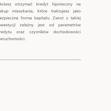
ożesz otrzymać kredyt hipoteczny na
akup mieszkania, które traktujesz jako
ezpieczna forma kapitału. Zwrot z takiej
nwestycji zależny jest od parametrów
redytu oraz czynników dochodowości
ieruchomości.