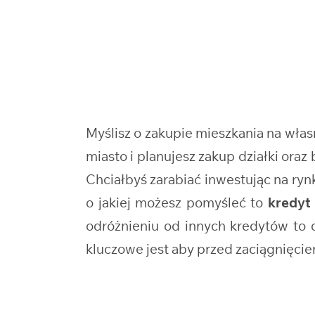
Myślisz o zakupie mieszkania na wł
miasto i planujesz zakup działki o
Chciałbyś zarabiać inwestując na ry
o jakiej możesz pomyśleć to
kredyt
odróżnieniu od innych kredytów to de
kluczowe jest aby przed zaciągnięci