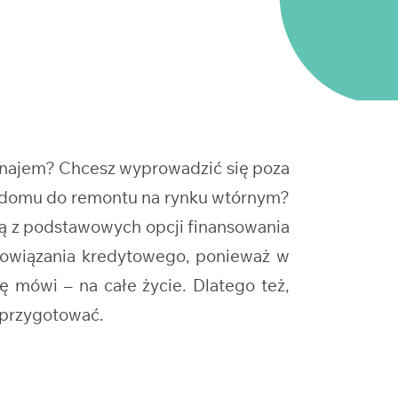
ynajem? Chcesz wyprowadzić się poza
e domu do remontu na rynku wtórnym?
ną z podstawowych opcji finansowania
bowiązania kredytowego, ponieważ w
ię mówi – na całe życie. Dlatego też,
 przygotować.