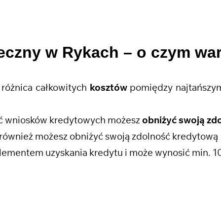
teczny w Rykach
– o czym wa
różnica całkowitych
kosztów
pomiędzy najtańszym
ość wniosków kredytowych możesz
obniżyć swoją zd
również możesz obniżyć swoją zdolność kredytową
lementem uzyskania kredytu i może wynosić min. 1