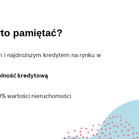
rto pamiętać?
 i najdroższym kredytem na rynku w
olność kredytową
0% wartości nieruchomości