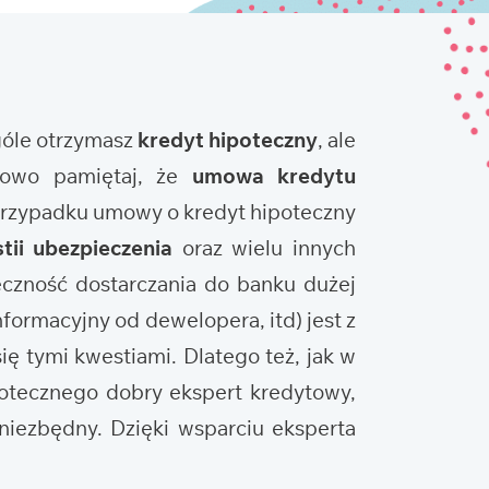
ogóle otrzymasz
kredyt hipoteczny
, ale
tkowo pamiętaj, że
umowa kredytu
 przypadku umowy o kredyt hipoteczny
tii ubezpieczenia
oraz wielu innych
eczność dostarczania do banku dużej
nformacyjny od dewelopera, itd) jest z
ię tymi kwestiami. Dlatego też, jak w
potecznego dobry ekspert kredytowy,
niezbędny. Dzięki wsparciu eksperta