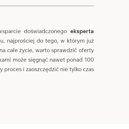
wsparcie doświadczonego
eksperta
, najprościej do tego, w którym już
na całe życie, warto sprawdzić oferty
ankami może sięgnąć nawet ponad 100
proces i zaoszczędzić nie tylko czas