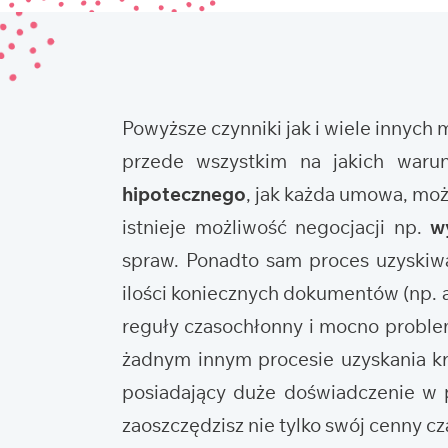
Powyższe czynniki jak i wiele innych
przede wszystkim na jakich waru
hipotecznego
, jak każda umowa, mo
istnieje możliwość negocjacji np.
w
spraw. Ponadto sam proces uzyskiwa
ilości koniecznych dokumentów (np. ak
reguły czasochłonny i mocno problema
żadnym innym procesie uzyskania kr
posiadający duże doświadczenie w p
zaoszczędzisz nie tylko swój cenny cza