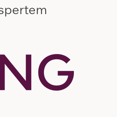
kspertem