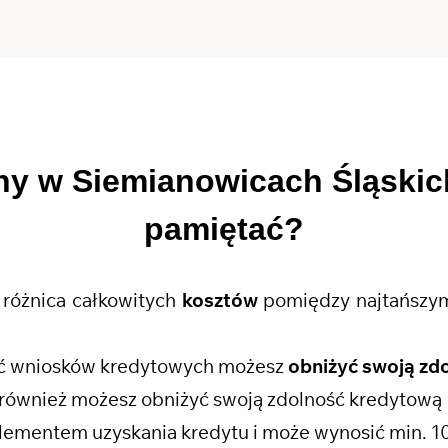
ny w Siemianowicach Śląski
pamiętać?
różnica całkowitych
kosztów
pomiędzy najtańszym
ość wniosków kredytowych możesz
obniżyć swoją zd
również możesz obniżyć swoją zdolność kredytową
lementem uzyskania kredytu i może wynosić min. 1