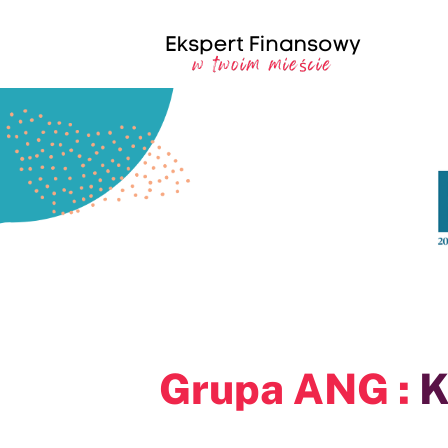
Przejdź
do
zawartości
Grupa ANG