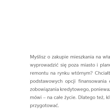
Myślisz o zakupie mieszkania na w
wyprowadzić się poza miasto i pla
remontu na rynku wtórnym? Chciałb
podstawowych opcji finansowania 
zobowiązania kredytowego, ponieważ w
mówi – na całe życie. Dlatego też, 
przygotować.