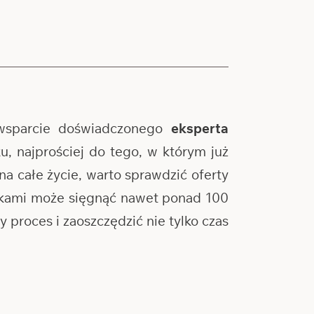
wsparcie doświadczonego
eksperta
, najprościej do tego, w którym już
na całe życie, warto sprawdzić oferty
ankami może sięgnąć nawet ponad 100
proces i zaoszczędzić nie tylko czas