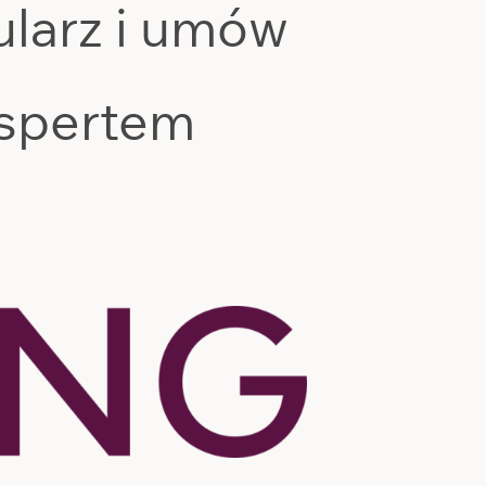
kspertem