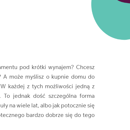
tamentu pod krótki wynajem? Chcesz
u? A może myślisz o kupnie domu do
W każdej z tych możliwości jedną z
. To jednak dość szczególna forma
 na wiele lat, albo jak potocznie się
potecznego bardzo dobrze się do tego