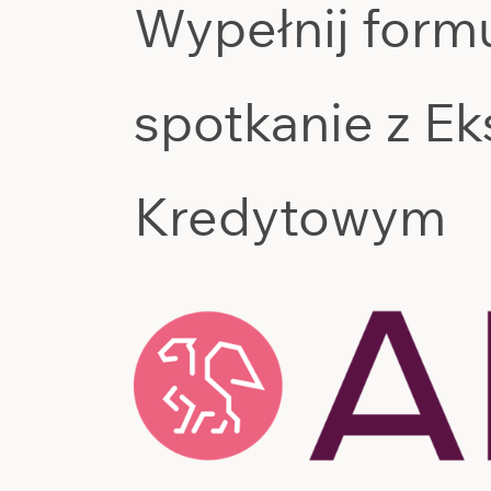
spotkanie z E
Kredytowym