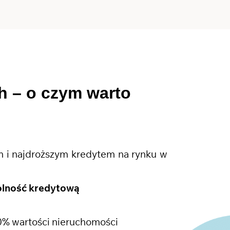
ch
– o czym warto
 i najdroższym kredytem na rynku w
olność kredytową
0% wartości nieruchomości