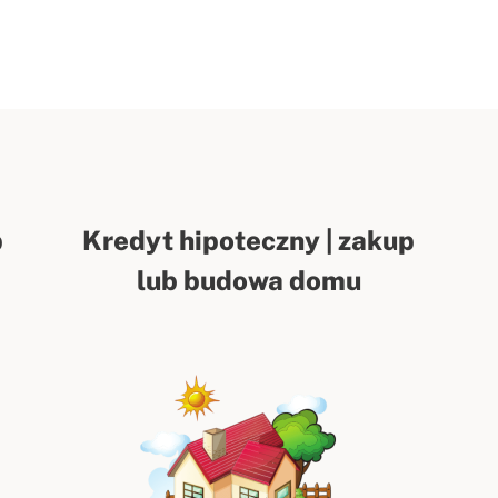
p
Kredyt hipoteczny | zakup
lub budowa domu