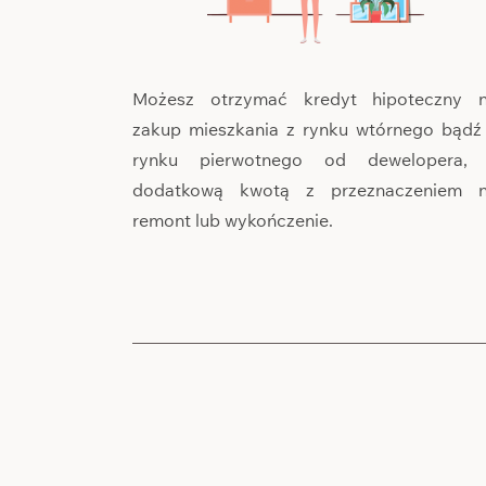
Możesz otrzymać kredyt hipoteczny 
zakup mieszkania z rynku wtórnego bądź
rynku pierwotnego od dewelopera,
dodatkową kwotą z przeznaczeniem 
remont lub wykończenie.
Wypełnij form