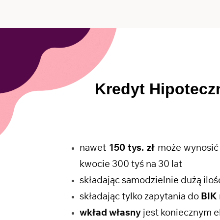
Kredyt Hipotecz
nawet
150 tys. zł
może wynosić 
kwocie 300 tyś na 30 lat
składając samodzielnie dużą il
składając tylko zapytania do
BIK
wkład własny
jest koniecznym e