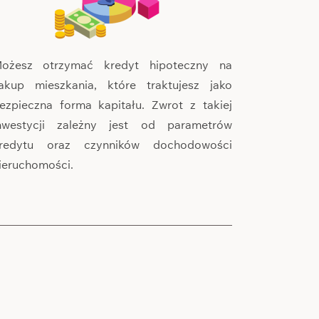
ożesz otrzymać kredyt hipoteczny na
akup mieszkania, które traktujesz jako
ezpieczna forma kapitału. Zwrot z takiej
nwestycji zależny jest od parametrów
redytu oraz czynników dochodowości
ieruchomości.