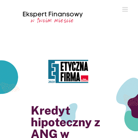
Przejdź
do
zawartości
Kredyt
hipoteczny z
ANG w