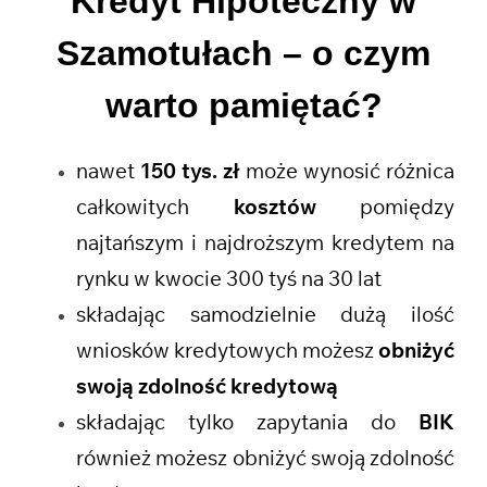
Kredyt Hipoteczny w
Szamotułach
– o czym
warto pamiętać?
nawet
150 tys. zł
może wynosić różnica
całkowitych
kosztów
pomiędzy
najtańszym i najdroższym kredytem na
rynku w kwocie 300 tyś na 30 lat
składając samodzielnie dużą ilość
wniosków kredytowych możesz
obniżyć
swoją zdolność kredytową
składając tylko zapytania do
BIK
również możesz obniżyć swoją zdolność