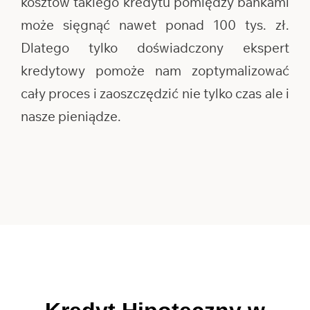
kosztów takiego kredytu pomiędzy bankami
może sięgnąć nawet ponad 100 tys. zł.
Dlatego tylko doświadczony ekspert
kredytowy pomoże nam zoptymalizować
cały proces i zaoszczędzić nie tylko czas ale i
nasze pieniądze.