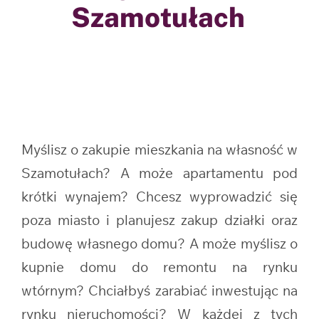
Szamotułach
Myślisz o zakupie mieszkania na własność w
Szamotułach? A może apartamentu pod
krótki wynajem? Chcesz wyprowadzić się
poza miasto i planujesz zakup działki oraz
budowę własnego domu? A może myślisz o
kupnie domu do remontu na rynku
wtórnym? Chciałbyś zarabiać inwestując na
rynku nieruchomości? W każdej z tych