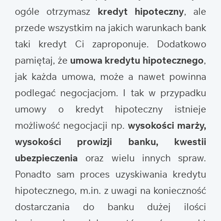
ogóle otrzymasz
kredyt hipoteczny
, ale
przede wszystkim na jakich warunkach bank
taki kredyt Ci zaproponuje. Dodatkowo
pamiętaj, że
umowa kredytu hipotecznego
,
jak każda umowa, może a nawet powinna
podlegać negocjacjom. I tak w przypadku
umowy o kredyt hipoteczny istnieje
możliwość negocjacji np.
wysokości marży,
wysokości prowizji banku, kwestii
ubezpieczenia
oraz wielu innych spraw.
Ponadto sam proces uzyskiwania kredytu
hipotecznego, m.in. z uwagi na konieczność
dostarczania do banku dużej ilości