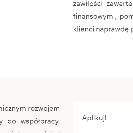
zawiłości zawart
finansowymi, pom
klienci naprawdę p
micznym rozwojem
Aplikuj!
y do współpracy.