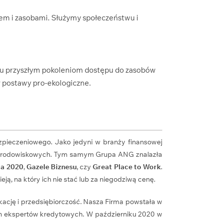
iem i zasobami. Służymy społeczeństwu i
niu przyszłym pokoleniom dostępu do zasobów
y postawy pro-ekologiczne.
zpieczeniowego. Jako jedyni w branży finansowej
 i środowiskowych. Tym samym Grupa ANG znalazła
ma 2020
,
Gazele Biznesu
, czy
Great Place to Work
.
ją, na który ich nie stać lub za niegodziwą cenę.
ację i przedsiębiorczość. Nasza Firma powstała w
ych ekspertów kredytowych. W październiku 2020 w