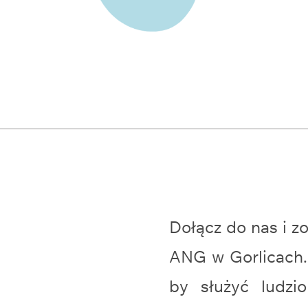
Dołącz do nas i 
ANG w Gorlicach
by służyć ludz