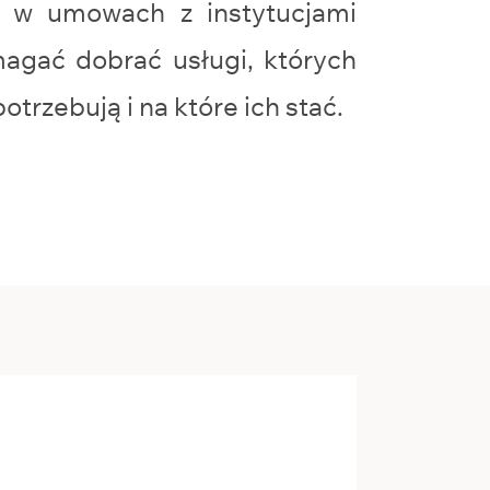
e w umowach z instytucjami
agać dobrać usługi, których
otrzebują i na które ich stać.