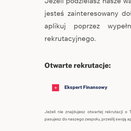
Jeżeli podzielasz nasze wa
jesteś zainteresowany d
aplikuj poprzez wypełn
rekrutacyjnego.
Otwarte rekrutacje:
Ekspert Finansowy
Jeżeli nie znajdujesz otwartej rekrutacji o
pasujesz do naszego zespołu, prześlij swoją a