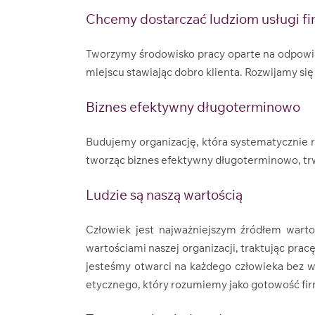
Chcemy dostarczać ludziom usługi fina
Tworzymy środowisko pracy oparte na odpowie
miejscu stawiając dobro klienta. Rozwijamy si
Biznes efektywny długoterminowo
Budujemy organizację, która systematycznie r
tworząc biznes efektywny długoterminowo, trw
Ludzie są naszą wartością
Człowiek jest najważniejszym źródłem wartoś
wartościami naszej organizacji, traktując prac
jesteśmy otwarci na każdego człowieka bez w
etycznego, który rozumiemy jako gotowość firmy