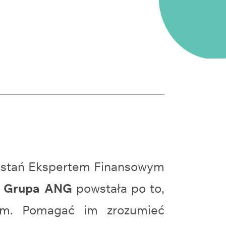
zostań Ekspertem Finansowym
.
Grupa ANG
powstała po to,
iom. Pomagać im zrozumieć