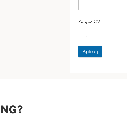
Załącz CV
Aplikuj
ANG?