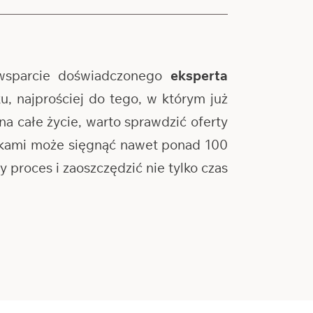
wsparcie doświadczonego
eksperta
, najprościej do tego, w którym już
na całe życie, warto sprawdzić oferty
ankami może sięgnąć nawet ponad 100
proces i zaoszczędzić nie tylko czas