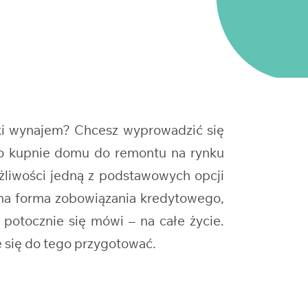
ki wynajem? Chcesz wyprowadzić się
 o kupnie domu do remontu na rynku
żliwości jedną z podstawowych opcji
lna forma zobowiązania kredytowego,
 potocznie się mówi – na całe życie.
 się do tego przygotować.