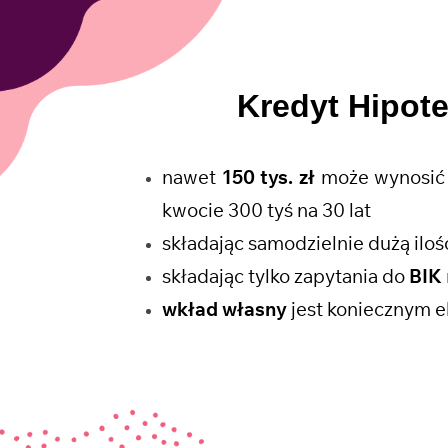
Kredyt Hipot
nawet
150 tys. zł
może wynosić 
kwocie 300 tyś na 30 lat
składając samodzielnie dużą il
składając tylko zapytania do
BIK
wkład własny
jest koniecznym e