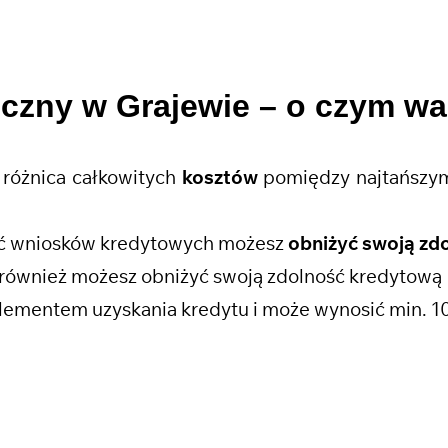
eczny w Grajewie
– o czym wa
różnica całkowitych
kosztów
pomiędzy najtańszym
ość wniosków kredytowych możesz
obniżyć swoją zd
również możesz obniżyć swoją zdolność kredytową
lementem uzyskania kredytu i może wynosić min. 1