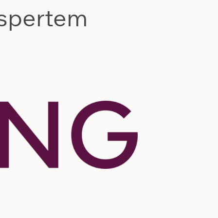
kspertem