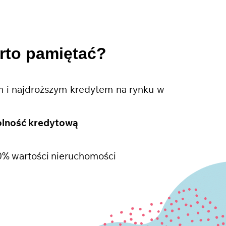
rto pamiętać?
 i najdroższym kredytem na rynku w
olność kredytową
0% wartości nieruchomości