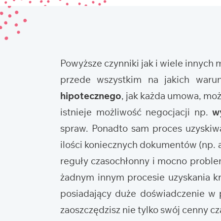
Powyższe czynniki jak i wiele innych
przede wszystkim na jakich waru
hipotecznego
, jak każda umowa, mo
istnieje możliwość negocjacji np.
w
spraw. Ponadto sam proces uzyskiwa
ilości koniecznych dokumentów (np. ak
reguły czasochłonny i mocno problema
żadnym innym procesie uzyskania kr
posiadający duże doświadczenie w p
zaoszczędzisz nie tylko swój cenny cza