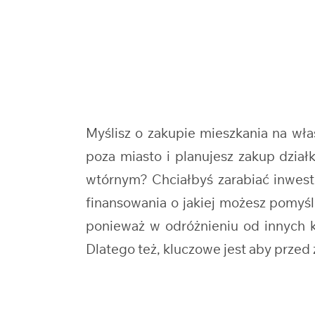
Myślisz o zakupie mieszkania na w
poza miasto i planujesz zakup dzi
wtórnym? Chciałbyś zarabiać inwest
finansowania o jakiej możesz pomyś
ponieważ w odróżnieniu od innych kr
Dlatego też, kluczowe jest aby prze