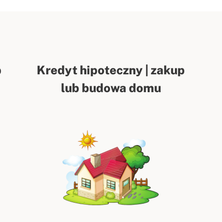
p
Kredyt hipoteczny | zakup
lub budowa domu