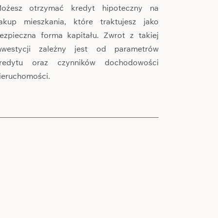
ożesz otrzymać kredyt hipoteczny na
akup mieszkania, które traktujesz jako
ezpieczna forma kapitału. Zwrot z takiej
nwestycji zależny jest od parametrów
redytu oraz czynników dochodowości
ieruchomości.