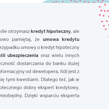
ogóle otrzymasz
kredyt hipoteczny
, ale
tkowo pamiętaj, że
umowa kredytu
 przypadku umowy o kredyt hipoteczny
tii ubezpieczenia
oraz wielu innych
eczność dostarczania do banku dużej
nformacyjny od dewelopera, itd) jest z
ię tymi kwestiami. Dlatego też, jak w
potecznego dobry ekspert kredytowy,
niezbędny. Dzięki wsparciu eksperta