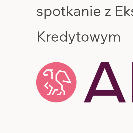
spotkanie z E
Kredytowym