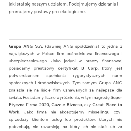
jaki stał się naszym udziałem. Podejmujemy działania i
promujemy postawy pro-ekologiczne.
Grupa ANG S.A.
(dawniej ANG spółdzielnia) to jedna z
największych w Polsce firm pośrednictwa finansowego i
ubezpieczeniowego. Jako jedyni w branży finansowej
posiadamy prestiżowy
certyfikat B Corp
, który jest
potwierdzeniem spełnienia rygorystycznych norm
społecznych i środowiskowych. Tym samym Grupa ANG
znalazła się na liście firm uznawanych za najlepsze dla
świata. Posiadamy liczne wyróżnienia, w tym nagrodę
Super
Etyczna Firma 2020
,
Gazele Biznesu
, czy
Great Place to
Work
. Jako firma nie akceptujemy missellingu, czyli
sprzedaży klientom usług lub produktów, których nie
potrzebują, nie rozumieją, na który ich nie stać lub za