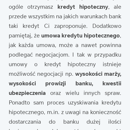
ogóle otrzymasz
kredyt hipoteczny
, ale
przede wszystkim na jakich warunkach bank
taki kredyt Ci zaproponuje. Dodatkowo
pamiętaj, że
umowa kredytu hipotecznego
,
jak każda umowa, może a nawet powinna
podlegać negocjacjom. I tak w przypadku
umowy o kredyt hipoteczny istnieje
możliwość negocjacji np.
wysokości marży,
wysokości prowizji banku, kwestii
ubezpieczenia
oraz wielu innych spraw.
Ponadto sam proces uzyskiwania kredytu
hipotecznego, m.in. z uwagi na konieczność
dostarczania do banku dużej ilości