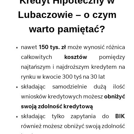
Kredyt Hipoteczny w
Lubaczowie
– o czym
warto pamiętać?
nawet
150 tys. zł
może wynosić różnica
całkowitych
kosztów
pomiędzy
najtańszym i najdroższym kredytem na
rynku w kwocie 300 tyś na 30 lat
składając samodzielnie dużą ilość
wniosków kredytowych możesz
obniżyć
swoją zdolność kredytową
składając tylko zapytania do
BIK
również możesz obniżyć swoją zdolność