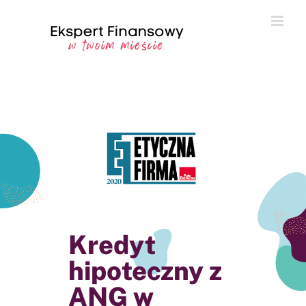
Przejdź
do
zawartości
Kredyt
hipoteczny z
ANG w