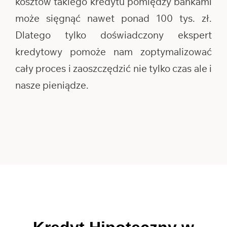
kosztów takiego kredytu pomiędzy bankami
może sięgnąć nawet ponad 100 tys. zł.
Dlatego tylko doświadczony ekspert
kredytowy pomoże nam zoptymalizować
cały proces i zaoszczędzić nie tylko czas ale i
nasze pieniądze.