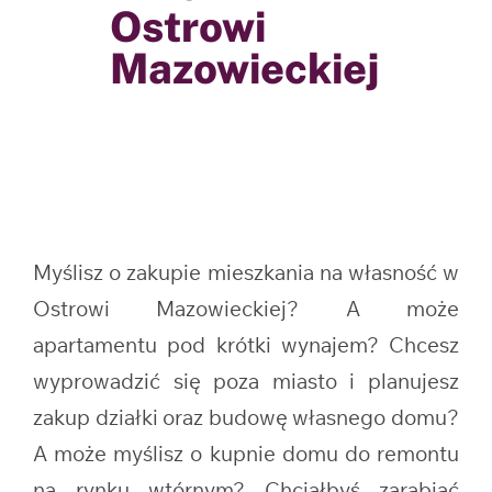
Ostrowi
Mazowieckiej
Myślisz o zakupie mieszkania na własność w
Ostrowi Mazowieckiej? A może
apartamentu pod krótki wynajem? Chcesz
wyprowadzić się poza miasto i planujesz
zakup działki oraz budowę własnego domu?
A może myślisz o kupnie domu do remontu
na rynku wtórnym? Chciałbyś zarabiać