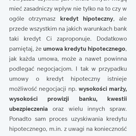
mieć zasadniczy wpływ nie tylko na to czy w
ogóle otrzymasz
kredyt hipoteczny
, ale
przede wszystkim na jakich warunkach bank
taki kredyt Ci zaproponuje. Dodatkowo
pamiętaj, że
umowa kredytu hipotecznego
,
jak każda umowa, może a nawet powinna
podlegać negocjacjom. I tak w przypadku
umowy o kredyt hipoteczny istnieje
możliwość negocjacji np.
wysokości marży,
wysokości prowizji banku, kwestii
ubezpieczenia
oraz wielu innych spraw.
Ponadto sam proces uzyskiwania kredytu
hipotecznego, m.in. z uwagi na konieczność