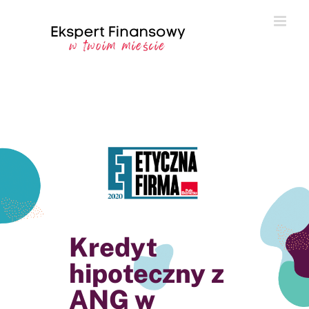
Przejdź
do
zawartości
Kredyt
hipoteczny z
ANG w