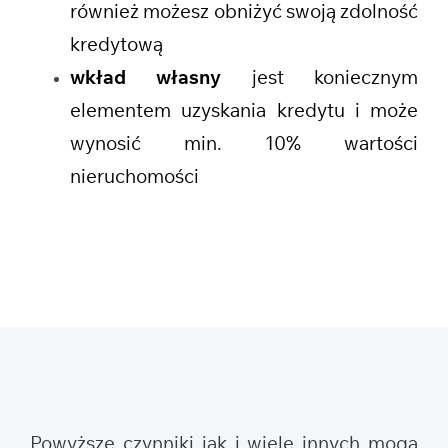
również możesz obniżyć swoją zdolność
kredytową
wkład własny
jest koniecznym
elementem uzyskania kredytu i może
wynosić min. 10% wartości
nieruchomości
Powyższe czynniki jak i wiele innych mogą