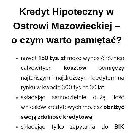
Kredyt Hipoteczny w
Ostrowi Mazowieckiej
–
o czym warto pamiętać?
nawet
150 tys. zł
może wynosić różnica
całkowitych
kosztów
pomiędzy
najtańszym i najdroższym kredytem na
rynku w kwocie 300 tyś na 30 lat
składając samodzielnie dużą ilość
wniosków kredytowych możesz
obniżyć
swoją zdolność kredytową
składając tylko zapytania do
BIK