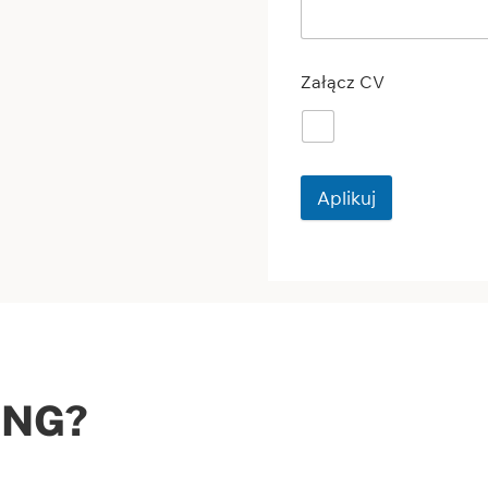
Załącz CV
Aplikuj
ANG?