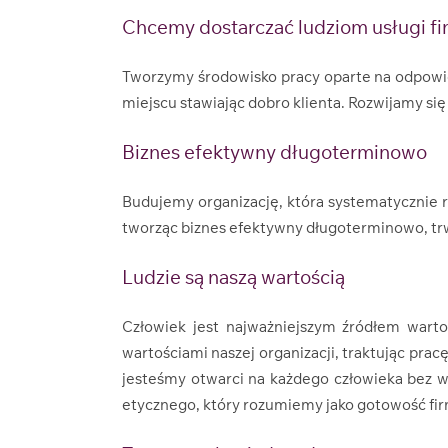
Chcemy dostarczać ludziom usługi fina
Tworzymy środowisko pracy oparte na odpowie
miejscu stawiając dobro klienta. Rozwijamy si
Biznes efektywny długoterminowo
Budujemy organizację, która systematycznie r
tworząc biznes efektywny długoterminowo, trw
Ludzie są naszą wartością
Człowiek jest najważniejszym źródłem wartoś
wartościami naszej organizacji, traktując prac
jesteśmy otwarci na każdego człowieka bez w
etycznego, który rozumiemy jako gotowość firmy