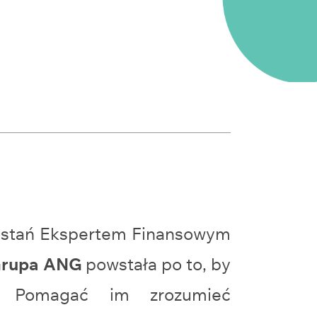
zostań Ekspertem Finansowym
rupa ANG
powstała po to, by
m. Pomagać im zrozumieć