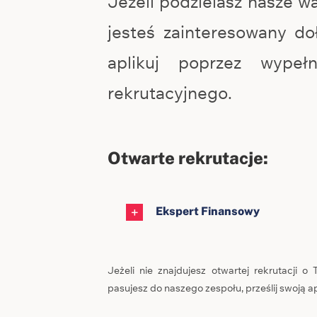
Jeżeli podzielasz nasze wa
jesteś zainteresowany d
aplikuj poprzez wypełn
rekrutacyjnego.
Otwarte rekrutacje:
Ekspert Finansowy
Jeżeli nie znajdujesz otwartej rekrutacji o
pasujesz do naszego zespołu, prześlij swoją a