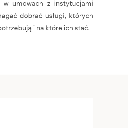
e w umowach z instytucjami
agać dobrać usługi, których
otrzebują i na które ich stać.