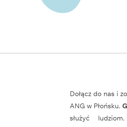
Dołącz do nas i 
ANG w Płońsku.
G
służyć ludzio