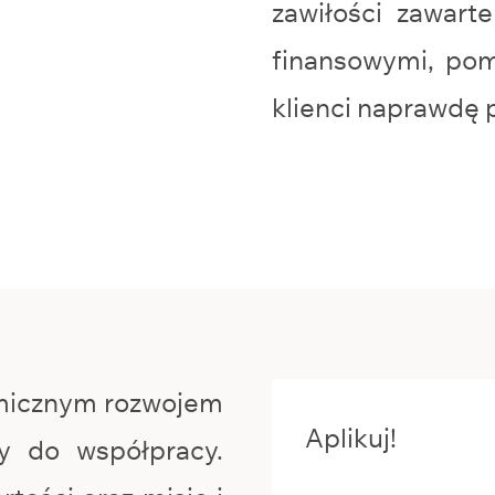
zawiłości zawart
finansowymi, pom
klienci naprawdę p
micznym rozwojem
Aplikuj!
y do współpracy.