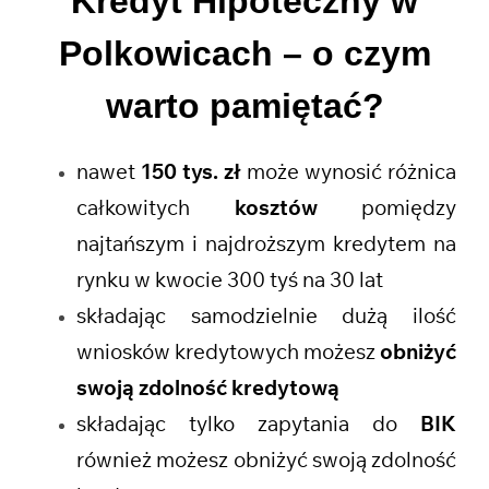
Kredyt Hipoteczny w
Polkowicach
– o czym
warto pamiętać?
nawet
150 tys. zł
może wynosić różnica
całkowitych
kosztów
pomiędzy
najtańszym i najdroższym kredytem na
rynku w kwocie 300 tyś na 30 lat
składając samodzielnie dużą ilość
wniosków kredytowych możesz
obniżyć
swoją zdolność kredytową
składając tylko zapytania do
BIK
również możesz obniżyć swoją zdolność