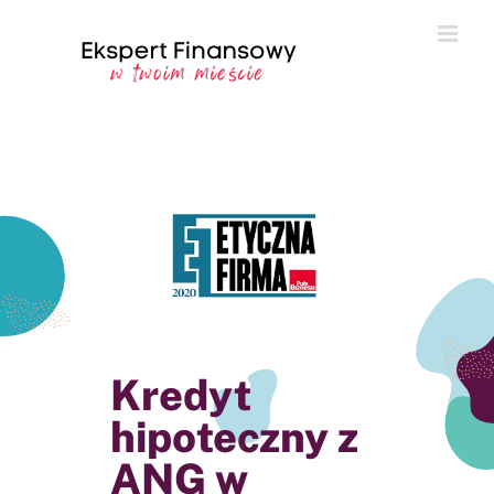
Przejdź
do
zawartości
Kredyt
hipoteczny z
ANG w