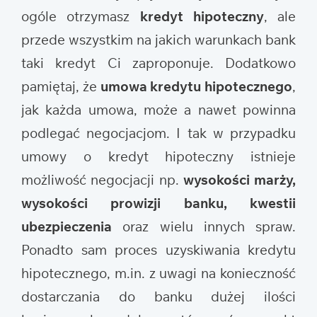
ogóle otrzymasz
kredyt hipoteczny
, ale
przede wszystkim na jakich warunkach bank
taki kredyt Ci zaproponuje. Dodatkowo
pamiętaj, że
umowa kredytu hipotecznego
,
jak każda umowa, może a nawet powinna
podlegać negocjacjom. I tak w przypadku
umowy o kredyt hipoteczny istnieje
możliwość negocjacji np.
wysokości marży,
wysokości prowizji banku, kwestii
ubezpieczenia
oraz wielu innych spraw.
Ponadto sam proces uzyskiwania kredytu
hipotecznego, m.in. z uwagi na konieczność
dostarczania do banku dużej ilości