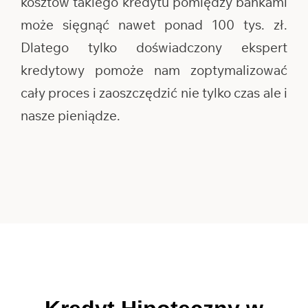
kosztów takiego kredytu pomiędzy bankami
może sięgnąć nawet ponad 100 tys. zł.
Dlatego tylko doświadczony ekspert
kredytowy pomoże nam zoptymalizować
cały proces i zaoszczędzić nie tylko czas ale i
nasze pieniądze.