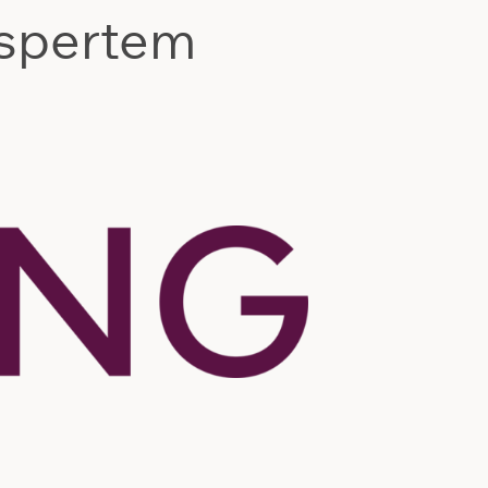
kspertem