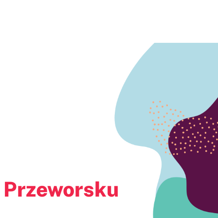
orsku