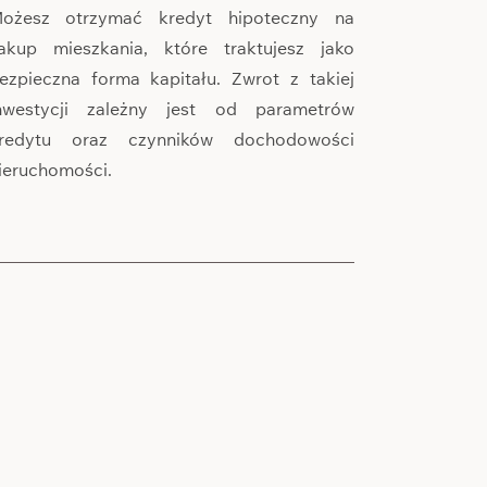
ożesz otrzymać kredyt hipoteczny na
akup mieszkania, które traktujesz jako
ezpieczna forma kapitału. Zwrot z takiej
nwestycji zależny jest od parametrów
redytu oraz czynników dochodowości
ieruchomości.