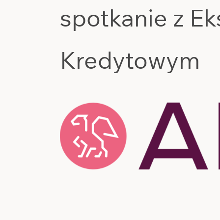
spotkanie z E
Kredytowym