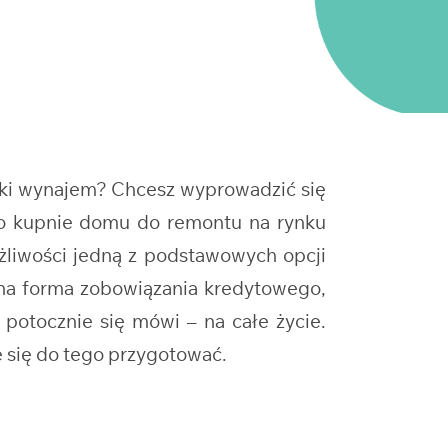
tki wynajem? Chcesz wyprowadzić się
 o kupnie domu do remontu na rynku
żliwości jedną z podstawowych opcji
lna forma zobowiązania kredytowego,
 potocznie się mówi – na całe życie.
 się do tego przygotować.