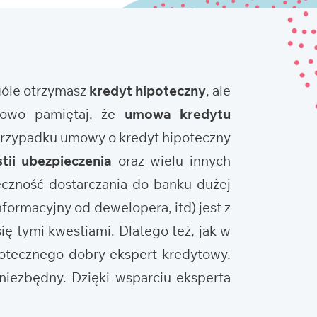
ogóle otrzymasz
kredyt hipoteczny
, ale
tkowo pamiętaj, że
umowa kredytu
 przypadku umowy o kredyt hipoteczny
tii ubezpieczenia
oraz wielu innych
eczność dostarczania do banku dużej
nformacyjny od dewelopera, itd) jest z
ię tymi kwestiami. Dlatego też, jak w
potecznego dobry ekspert kredytowy,
niezbędny. Dzięki wsparciu eksperta