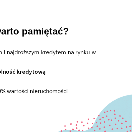
warto pamiętać?
 i najdroższym kredytem na rynku w
olność kredytową
0% wartości nieruchomości