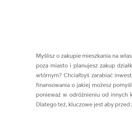
Myślisz o zakupie mieszkania na wł
poza miasto i planujesz zakup dzi
wtórnym? Chciałbyś zarabiać inwest
finansowania o jakiej możesz pomyś
ponieważ w odróżnieniu od innych kr
Dlatego też, kluczowe jest aby prze