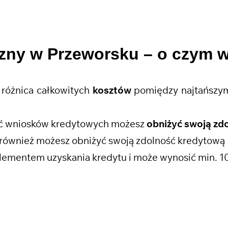
czny w Przeworsku
– o czym 
różnica całkowitych
kosztów
pomiędzy najtańszym
ość wniosków kredytowych możesz
obniżyć swoją zd
również możesz obniżyć swoją zdolność kredytową
lementem uzyskania kredytu i może wynosić min. 1