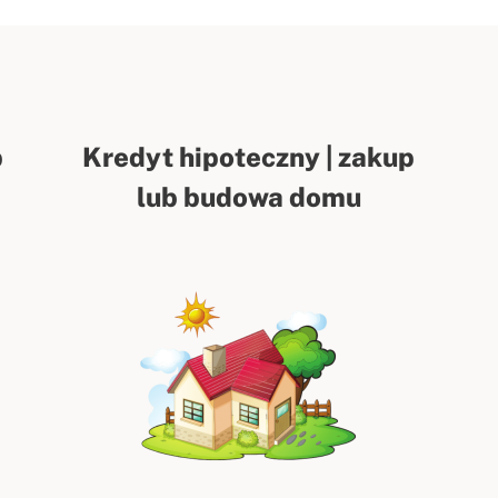
p
Kredyt hipoteczny | zakup
lub budowa domu