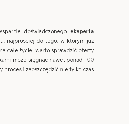
wsparcie doświadczonego
eksperta
, najprościej do tego, w którym już
na całe życie, warto sprawdzić oferty
ankami może sięgnąć nawet ponad 100
proces i zaoszczędzić nie tylko czas