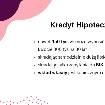
Kredyt Hipote
nawet
150 tys. zł
może wynosić 
kwocie 300 tyś na 30 lat
składając samodzielnie dużą il
składając tylko zapytania do
BIK
wkład własny
jest koniecznym e