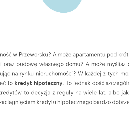
asność w Przeworsku? A może apartamentu pod kró
ałki oraz budowę własnego domu? A może myślisz
ując na rynku nieruchomości? W każdej z tych mo
leć to
kredyt hipoteczny
. To jednak dość szczegó
edytów to decyzja z reguły na wiele lat, albo jak
d zaciągnięciem kredytu hipotecznego bardzo dobrze