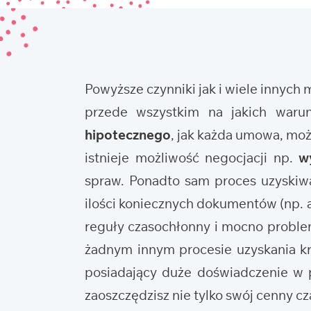
Powyższe czynniki jak i wiele innych
przede wszystkim na jakich waru
hipotecznego
, jak każda umowa, mo
istnieje możliwość negocjacji np.
w
spraw. Ponadto sam proces uzyskiwa
ilości koniecznych dokumentów (np. ak
reguły czasochłonny i mocno problema
żadnym innym procesie uzyskania kr
posiadający duże doświadczenie w p
zaoszczędzisz nie tylko swój cenny cza