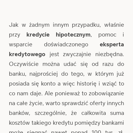
Jak w żadnym innym przypadku, właśnie
przy
kredycie hipotecznym
, pomoc i
wsparcie doświadczonego
eksperta
kredytowego
jest zwyczajnie niezbędna.
Oczywiście można udać się od razu do
banku, najprościej do tego, w którym już
posiada się konto a więc historię i wziąć to
co nam daje. Ale ponieważ to zobowiązanie
na całe życie, warto sprawdzić oferty innych
banków, szczególnie, że całkowita suma
kosztów takiego kredytu pomiędzy bankami
może sięgnąć nawet ponad 100 tys. zł.