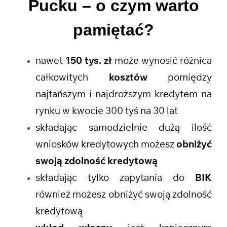
Pucku
– o czym warto
pamiętać?
nawet
150 tys. zł
może wynosić różnica
całkowitych
kosztów
pomiędzy
najtańszym i najdroższym kredytem na
rynku w kwocie 300 tyś na 30 lat
składając samodzielnie dużą ilość
wniosków kredytowych możesz
obniżyć
swoją zdolność kredytową
składając tylko zapytania do
BIK
również możesz obniżyć swoją zdolność
kredytową