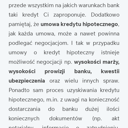
przede wszystkim na jakich warunkach bank
taki kredyt Ci zaproponuje. Dodatkowo
pamiętaj, że
umowa kredytu hipotecznego
,
jak każda umowa, może a nawet powinna
podlegać negocjacjom. I tak w przypadku
umowy o kredyt hipoteczny istnieje
możliwość negocjacji np.
wysokości marży,
wysokości prowizji banku, kwestii
ubezpieczenia
oraz wielu innych spraw.
Ponadto sam proces uzyskiwania kredytu
hipotecznego, m.in. z uwagi na konieczność
dostarczania do banku dużej ilości
koniecznych dokumentów (np. akt
notarialny, informacje o zatrudnieniu,