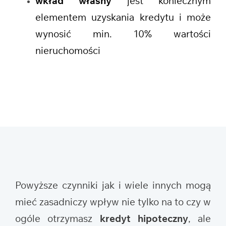
wkład własny
jest koniecznym
elementem uzyskania kredytu i może
wynosić min. 10% wartości
nieruchomości
Powyższe czynniki jak i wiele innych mogą
mieć zasadniczy wpływ nie tylko na to czy w
ogóle otrzymasz
kredyt hipoteczny
, ale