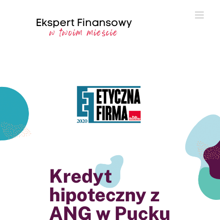
Przejdź
do
zawartości
Kredyt
hipoteczny z
ANG w Pucku