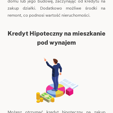
domu lub jego budowę, zaczynając od kredytu na
zakup działki. Dodatkowo możliwe środki na
remont, co podnosi wartość nieruchomości.
Kredyt Hipoteczny na mieszkanie
pod wynajem
Możesz otrzymać kredyt hipoteczny na zakup