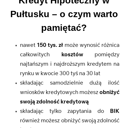
Kredyt Hipoteczny w
Pułtusku
– o czym warto
pamiętać?
nawet
150 tys. zł
może wynosić różnica
całkowitych
kosztów
pomiędzy
najtańszym i najdroższym kredytem na
rynku w kwocie 300 tyś na 30 lat
składając samodzielnie dużą ilość
wniosków kredytowych możesz
obniżyć
swoją zdolność kredytową
składając tylko zapytania do
BIK
również możesz obniżyć swoją zdolność