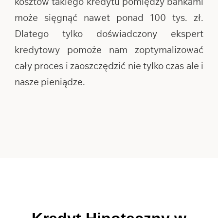
kosztów takiego kredytu pomiędzy bankami
może sięgnąć nawet ponad 100 tys. zł.
Dlatego tylko doświadczony ekspert
kredytowy pomoże nam zoptymalizować
cały proces i zaoszczędzić nie tylko czas ale i
nasze pieniądze.