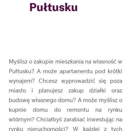
Pułtusku
Myślisz o zakupie mieszkania na własność w
Pułtusku? A może apartamentu pod krótki
wynajem? Chcesz wyprowadzić się poza
miasto i planujesz zakup działki oraz
budowę własnego domu? A może myślisz o
kupnie domu do remontu na rynku
wtórnym? Chciałbyś zarabiać inwestując na
rynku nieruchomości? W każdej z tych