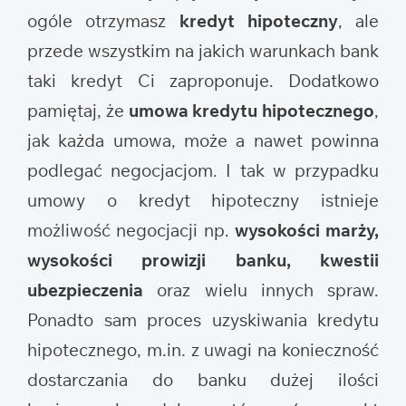
ogóle otrzymasz
kredyt hipoteczny
, ale
przede wszystkim na jakich warunkach bank
taki kredyt Ci zaproponuje. Dodatkowo
pamiętaj, że
umowa kredytu hipotecznego
,
jak każda umowa, może a nawet powinna
podlegać negocjacjom. I tak w przypadku
umowy o kredyt hipoteczny istnieje
możliwość negocjacji np.
wysokości marży,
wysokości prowizji banku, kwestii
ubezpieczenia
oraz wielu innych spraw.
Ponadto sam proces uzyskiwania kredytu
hipotecznego, m.in. z uwagi na konieczność
dostarczania do banku dużej ilości