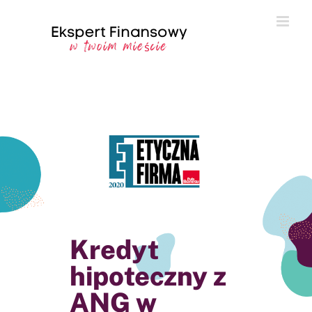
Przejdź
do
zawartości
Kredyt
hipoteczny z
ANG w