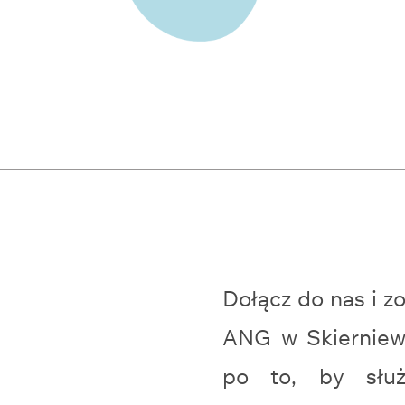
Dołącz do nas i 
ANG w Skierniew
po to, by słu