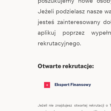
poszukujemy nowe osob
Jeżeli podzielasz nasze wa
jesteś zainteresowany d
aplikuj poprzez wypełn
rekrutacyjnego.
Otwarte rekrutacje:
Ekspert Finansowy
Jeżeli nie znajdujesz otwartej rekrutacji o