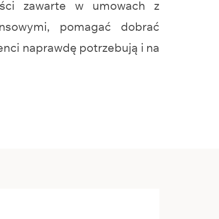
łości zawarte w umowach z
nansowymi, pomagać dobrać
ienci naprawdę potrzebują i na