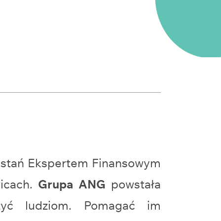
zostań Ekspertem Finansowym
icach.
Grupa ANG
powstała
żyć ludziom. Pomagać im