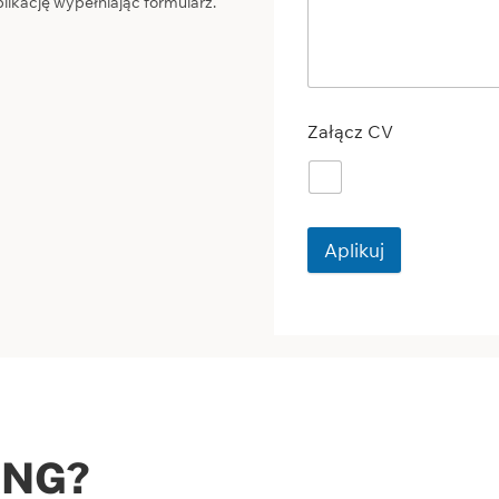
plikację wypełniając formularz.
Załącz CV
Aplikuj
ANG?