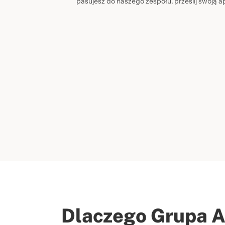
pasujesz do naszego zespołu, prześlij swoją a
Dlaczego Grupa 