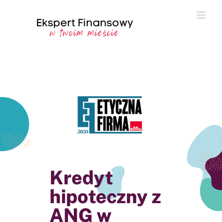
Przejdź
do
zawartości
Kredyt
hipoteczny z
ANG w