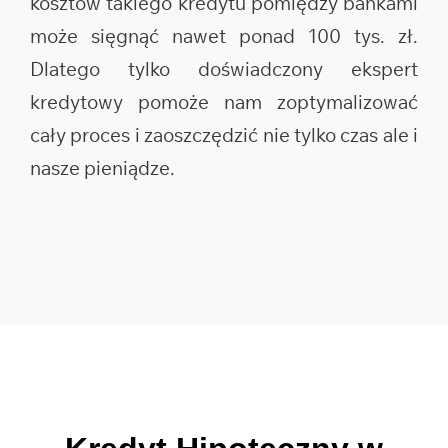
kosztów takiego kredytu pomiędzy bankami
może sięgnąć nawet ponad 100 tys. zł.
Dlatego tylko doświadczony ekspert
kredytowy pomoże nam zoptymalizować
cały proces i zaoszczędzić nie tylko czas ale i
nasze pieniądze.