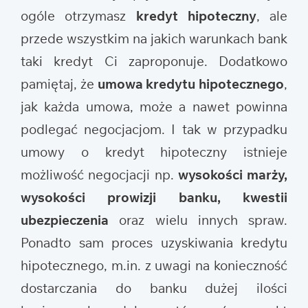
ogóle otrzymasz
kredyt hipoteczny
, ale
przede wszystkim na jakich warunkach bank
taki kredyt Ci zaproponuje. Dodatkowo
pamiętaj, że
umowa kredytu hipotecznego
,
jak każda umowa, może a nawet powinna
podlegać negocjacjom. I tak w przypadku
umowy o kredyt hipoteczny istnieje
możliwość negocjacji np.
wysokości marży,
wysokości prowizji banku, kwestii
ubezpieczenia
oraz wielu innych spraw.
Ponadto sam proces uzyskiwania kredytu
hipotecznego, m.in. z uwagi na konieczność
dostarczania do banku dużej ilości