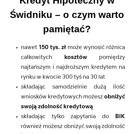
Kredyt Hipoteczny w
Świdniku
– o czym warto
pamiętać?
nawet
150 tys. zł
może wynosić różnica
całkowitych
kosztów
pomiędzy
najtańszym i najdroższym kredytem na
rynku w kwocie 300 tyś na 30 lat
składając samodzielnie dużą ilość
wniosków kredytowych możesz
obniżyć
swoją zdolność kredytową
składając tylko zapytania do
BIK
również możesz obniżyć swoją zdolność