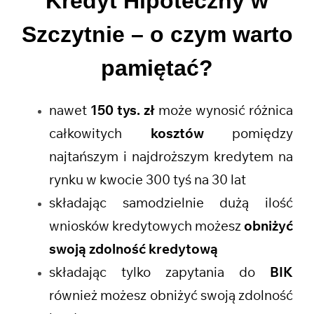
Kredyt Hipoteczny w
Szczytnie
– o czym warto
pamiętać?
nawet
150 tys. zł
może wynosić różnica
całkowitych
kosztów
pomiędzy
najtańszym i najdroższym kredytem na
rynku w kwocie 300 tyś na 30 lat
składając samodzielnie dużą ilość
wniosków kredytowych możesz
obniżyć
swoją zdolność kredytową
składając tylko zapytania do
BIK
również możesz obniżyć swoją zdolność