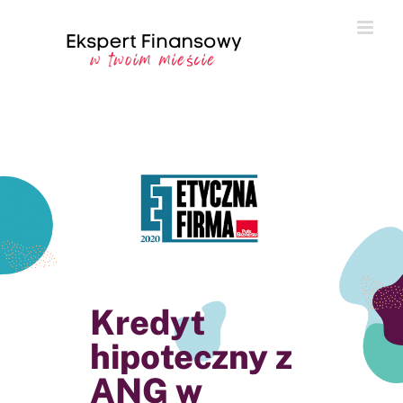
Przejdź
do
zawartości
Kredyt
hipoteczny z
ANG w