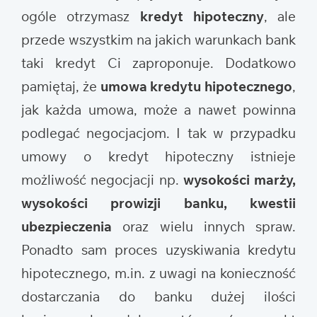
ogóle otrzymasz
kredyt hipoteczny
, ale
przede wszystkim na jakich warunkach bank
taki kredyt Ci zaproponuje. Dodatkowo
pamiętaj, że
umowa kredytu hipotecznego
,
jak każda umowa, może a nawet powinna
podlegać negocjacjom. I tak w przypadku
umowy o kredyt hipoteczny istnieje
możliwość negocjacji np.
wysokości marży,
wysokości prowizji banku, kwestii
ubezpieczenia
oraz wielu innych spraw.
Ponadto sam proces uzyskiwania kredytu
hipotecznego, m.in. z uwagi na konieczność
dostarczania do banku dużej ilości