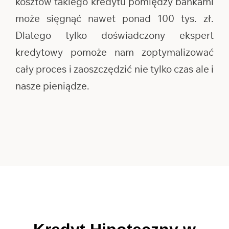
kosztów takiego kredytu pomiędzy bankami
może sięgnąć nawet ponad 100 tys. zł.
Dlatego tylko doświadczony ekspert
kredytowy pomoże nam zoptymalizować
cały proces i zaoszczędzić nie tylko czas ale i
nasze pieniądze.