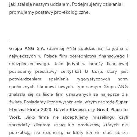
jaki stał się naszym udziałem. Podejmujemy działania i
promujemy postawy pro-ekologiczne.
Grupa ANG S.A.
(dawniej ANG spółdzielnia) to jedna z
największych w Polsce firm pośrednictwa finansowego i
ubezpieczeniowego. Jako jedyni w branży finansowej
posiadamy prestiżowy
certyfikat B Corp
, który jest
potwierdzeniem spełnienia rygorystycznych norm
społecznych i środowiskowych. Tym samym Grupa ANG
znalazła się na liście firm uznawanych za najlepsze dla
świata. Posiadamy liczne wyróżnienia, w tym nagrodę
Super
Etyczna Firma 2020
,
Gazele Biznesu
, czy
Great Place to
Work
. Jako firma nie akceptujemy missellingu, czyli
sprzedaży klientom usług lub produktów, których nie
potrzebują, nie rozumieją, na który ich nie stać lub za