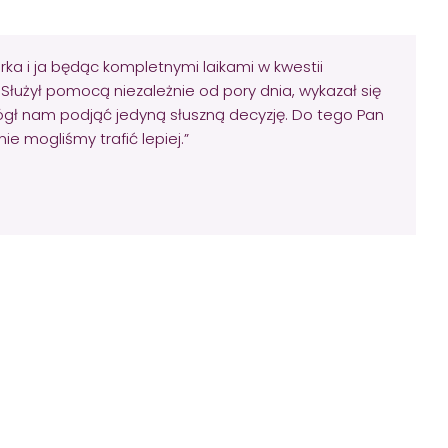
ka i ja będąc kompletnymi laikami w kwestii
 Służył pomocą niezależnie od pory dnia, wykazał się
ógł nam podjąć jedyną słuszną decyzję. Do tego Pan
 mogliśmy trafić lepiej.”