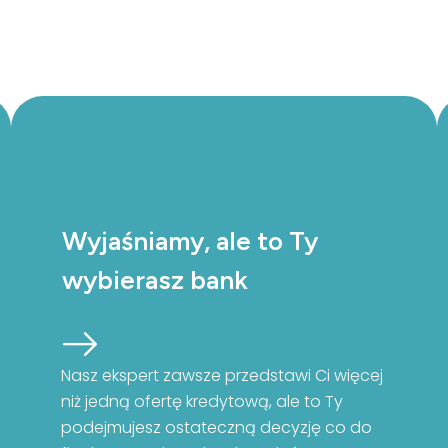
Wyjaśniamy, ale to Ty
wybierasz bank
Nasz ekspert zawsze przedstawi Ci więcej
niż jedną ofertę kredytową, ale to Ty
podejmujesz ostateczną decyzję co do