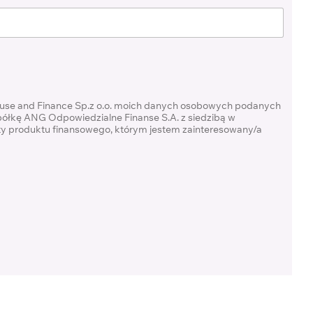
ouse and Finance Sp.z o.o. moich danych osobowych podanych
półkę ANG Odpowiedzialne Finanse S.A. z siedzibą w
rty produktu finansowego, którym jestem zainteresowany/a