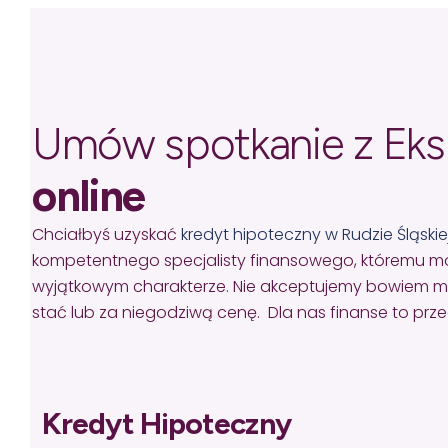
Umów spotkanie z Ek
online
Chciałbyś uzyskać
kredyt hipoteczny w Rudzie Śląskie
kompetentnego specjalisty finansowego, któremu mo
wyjątkowym charakterze. Nie akceptujemy bowiem missel
stać lub za niegodziwą cenę. Dla nas finanse to pr
Kredyt Hipoteczny