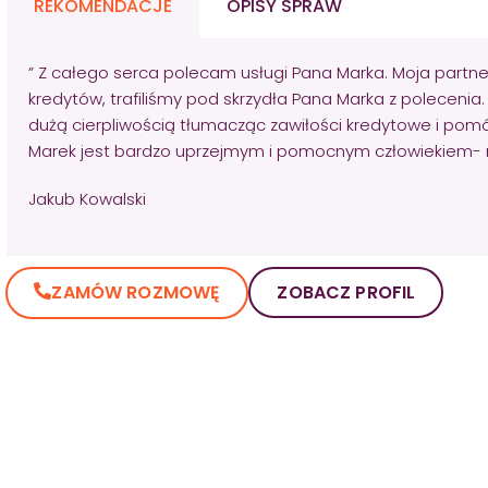
REKOMENDACJE
OPISY SPRAW
” Z całego serca polecam usługi Pana Marka. Moja partner
kredytów, trafiliśmy pod skrzydła Pana Marka z polecenia.
dużą cierpliwością tłumacząc zawiłości kredytowe i pom
Marek jest bardzo uprzejmym i pomocnym człowiekiem- nie
Jakub Kowalski
ZAMÓW ROZMOWĘ
ZOBACZ PROFIL