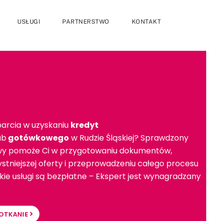
USŁUGI
PARTNERSTWO
KONTAKT
arcia w uzyskaniu
kredyt
ub
gotówkowego
w Rudzie Śląskiej? Sprawdzony
wy pomoże Ci w przygotowaniu dokumentów,
stniejszej oferty i przeprowadzeniu całego procesu
ie usługi są bezpłatne – Ekspert jest wynagradzany
OTKANIE