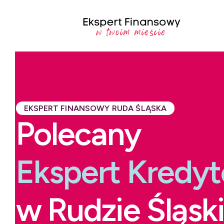
EKSPERT FINANSOWY RUDA ŚLĄSKA
Polecany
Ekspert Kredy
w Rudzie Śląski