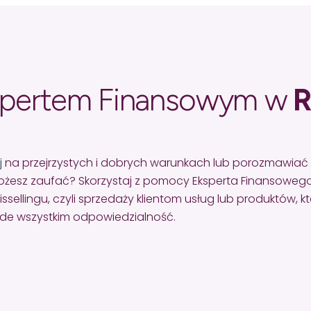
spertem Finansowym w
R
j
na przejrzystych i dobrych warunkach lub porozmawiać
żesz zaufać? Skorzystaj z pomocy Eksperta Finansowego
lingu, czyli sprzedaży klientom usług lub produktów, któr
zede wszystkim odpowiedzialność.