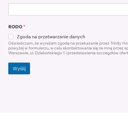
RODO
*
Zgoda na przetwarzanie danych
Oświadczam, że wyrażam zgodę na przekazanie przez Trinity H
powyżej w formularzu, w celu skontaktowania się ze mną przez s
Warszawie, ul. Dziekońskiego 1 i przedstawienia szczegółów ofe
Wyślij