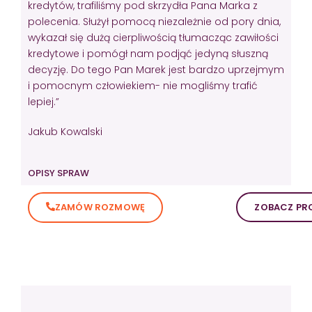
kredytów, trafiliśmy pod skrzydła Pana Marka z
polecenia. Służył pomocą niezależnie od pory dnia,
wykazał się dużą cierpliwością tłumacząc zawiłości
kredytowe i pomógł nam podjąć jedyną słuszną
decyzję. Do tego Pan Marek jest bardzo uprzejmym
i pomocnym człowiekiem- nie mogliśmy trafić
lepiej.”
Jakub Kowalski
OPISY SPRAW
ZAMÓW ROZMOWĘ
ZOBACZ PRO