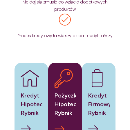
Nie daj się zmusić do wzięcia dodatkowych
produktów
Proces kredytowy łatwiejszy a sam kredyt tańszy
Kredyt
Pożyczka
Kredyt
Hipoteczny
Hipoteczna
Firmowy
Rybnik
Rybnik
Rybnik