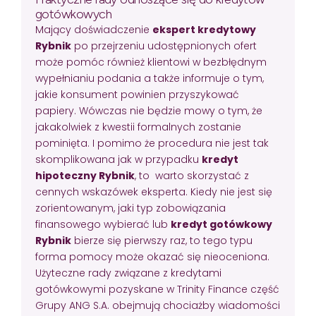
gotówkowych
Mający doświadczenie
ekspert kredytowy
Rybnik
po przejrzeniu udostępnionych ofert
może pomóc również klientowi w bezbłędnym
wypełnianiu podania a także informuje o tym,
jakie konsument powinien przyszykować
papiery. Wówczas nie będzie mowy o tym, że
jakakolwiek z kwestii formalnych zostanie
pominięta. I pomimo że procedura nie jest tak
skomplikowana jak w przypadku
kredyt
hipoteczny Rybnik
, to warto skorzystać z
cennych wskazówek eksperta. Kiedy nie jest się
zorientowanym, jaki typ zobowiązania
finansowego wybierać lub
kredyt gotówkowy
Rybnik
bierze się pierwszy raz, to tego typu
forma pomocy może okazać się nieoceniona.
Użyteczne rady związane z kredytami
gotówkowymi pozyskane w Trinity Finance część
Grupy ANG S.A. obejmują chociażby wiadomości