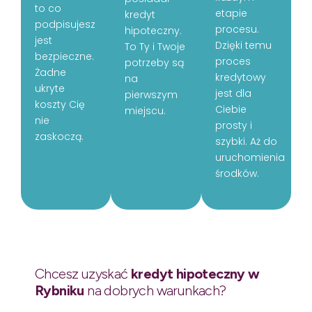
to co
etapie
kredyt
podpisujesz
procesu.
hipoteczny.
jest
Dzięki temu
To Ty i Twoje
bezpieczne.
proces
potrzeby są
Żadne
kredytowy
na
ukryte
jest dla
pierwszym
koszty Cię
Ciebie
miejscu.
nie
prosty i
zaskoczą.
szybki. Aż do
uruchomienia
środków.
Chcesz uzyskać
kredyt hipoteczny w
Rybniku
na dobrych warunkach?