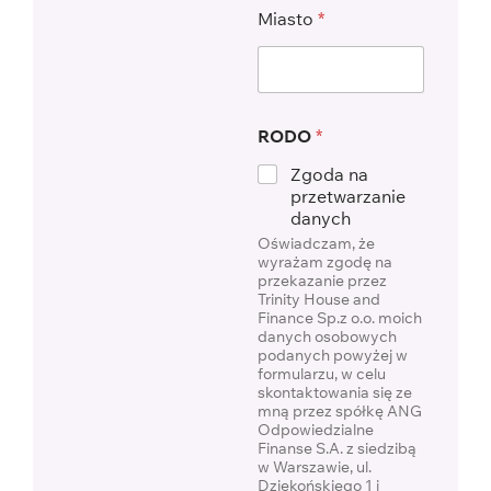
Miasto
*
RODO
*
Zgoda na
przetwarzanie
danych
Oświadczam, że
wyrażam zgodę na
przekazanie przez
Trinity House and
Finance Sp.z o.o. moich
danych osobowych
podanych powyżej w
formularzu, w celu
skontaktowania się ze
mną przez spółkę ANG
Odpowiedzialne
Finanse S.A. z siedzibą
w Warszawie, ul.
Dziekońskiego 1 i