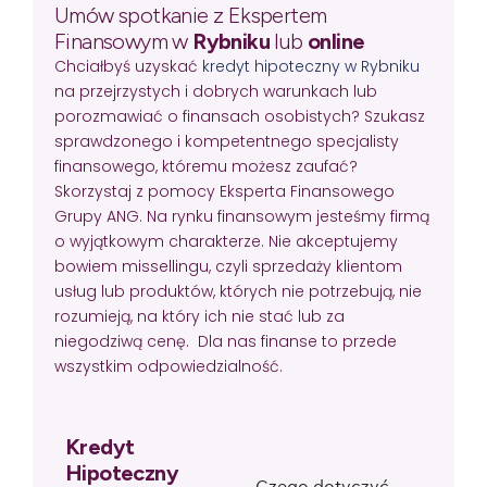
Umów spotkanie z Ekspertem
Finansowym w
Rybniku
lub
online
Chciałbyś uzyskać
kredyt hipoteczny w Rybniku
na przejrzystych i dobrych warunkach lub
porozmawiać o finansach osobistych? Szukasz
sprawdzonego i kompetentnego specjalisty
finansowego, któremu możesz zaufać?
Skorzystaj z pomocy Eksperta Finansowego
Grupy ANG. Na rynku finansowym jesteśmy firmą
o wyjątkowym charakterze. Nie akceptujemy
bowiem missellingu, czyli sprzedaży klientom
usług lub produktów, których nie potrzebują, nie
rozumieją, na który ich nie stać lub za
niegodziwą cenę. Dla nas finanse to przede
wszystkim odpowiedzialność.
Kredyt
Hipoteczny
Czego dotyczyć