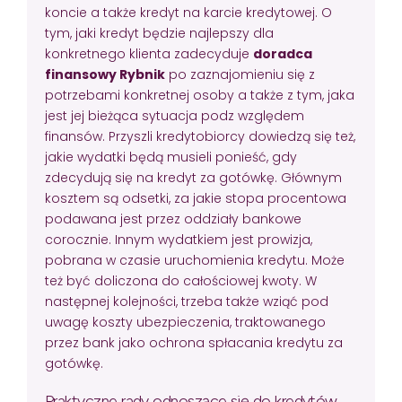
koncie a także kredyt na karcie kredytowej. O
tym, jaki kredyt będzie najlepszy dla
konkretnego klienta zadecyduje
doradca
finansowy Rybnik
po zaznajomieniu się z
potrzebami konkretnej osoby a także z tym, jaka
jest jej bieżąca sytuacja podz względem
finansów. Przyszli kredytobiorcy dowiedzą się też,
jakie wydatki będą musieli ponieść, gdy
zdecydują się na kredyt za gotówkę. Głównym
kosztem są odsetki, za jakie stopa procentowa
podawana jest przez oddziały bankowe
corocznie. Innym wydatkiem jest prowizja,
pobrana w czasie uruchomienia kredytu. Może
też być doliczona do całościowej kwoty. W
następnej kolejności, trzeba także wziąć pod
uwagę koszty ubezpieczenia, traktowanego
przez bank jako ochrona spłacania kredytu za
gotówkę.
Praktyczne rady odnoszące się do kredytów