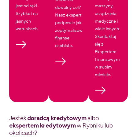
jest od ręki.
maszyny,
dowolny cel?
Szybko i na
urządzenia
Nasz ekspert
jasnych
medyczne i
podpowie jak
warunkach.
wiele innych.
zoptymalizować
Skontaktuj
finanse
się z
osobiste.
Ekspertem
Finansowym
w swoim
mieście.
Jesteś
doradcą kredytowym
albo
ekspertem kredytowym
w Rybniku lub
okolicach?