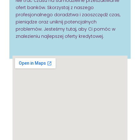
Nie trać czasu na samodzielne przeszukiwanie
ofert banków. Skorzystaj z naszego
profesjonalnego doradztwa i zaoszczędź czas,
pieniądze oraz uniknij potencjalnych
problemów. Jesteśmy tutaj, aby Ci pomóc w
znalezieniu najlepszej oferty kredytowej.