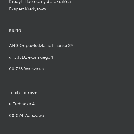
Kredyt Hipoteczny dla Ukraińca
Ekspert Kredytowy
BIURO
ANG Odpowiedzialne Finanse SA
ul. J.P. Dziekońskiego 1
00-728 Warszawa
Trinity Finance
ul.Trębacka 4
00-074 Warszawa