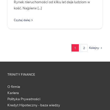
Rynek nieruchomości od kilku lat daje ludziom w
kość. Najpierw [...]
Czytaj dalej
Kolejny
1
2
TRINITY FINANCE
O firmie
Kariera
Polityka Prywatności
Kredyt Hipoteczny - baza wiedzy