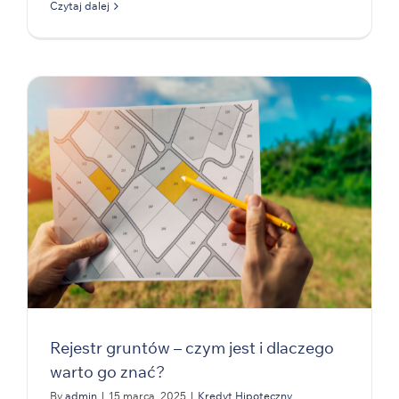
Czytaj dalej
Rejestr gruntów – czym jest i dlaczego
warto go znać?
By
admin
|
15 marca, 2025
|
Kredyt Hipoteczny