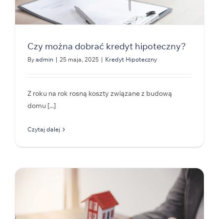
Czy można dobrać kredyt hipoteczny?
By
admin
|
25 maja, 2025
|
Kredyt Hipoteczny
Z roku na rok rosną koszty związane z budową
domu [...]
Czytaj dalej