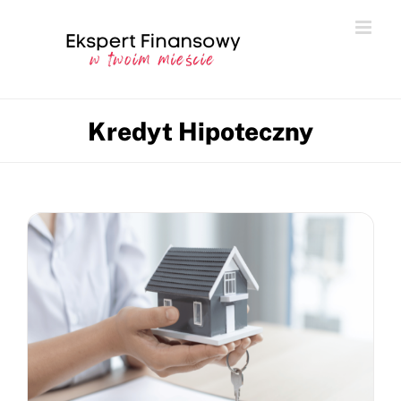
Przejdź
do
zawartości
Kredyt Hipoteczny