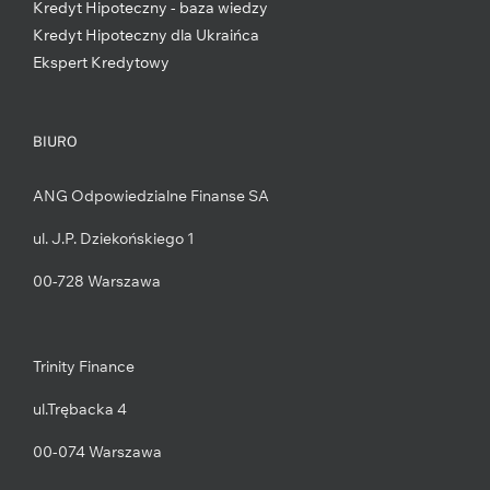
Kredyt Hipoteczny - baza wiedzy
Kredyt Hipoteczny dla Ukraińca
Ekspert Kredytowy
BIURO
ANG Odpowiedzialne Finanse SA
ul. J.P. Dziekońskiego 1
00-728 Warszawa
Trinity Finance
ul.Trębacka 4
00-074 Warszawa