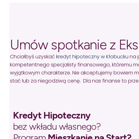
Umów spotkanie z Ek
Chciałbyś uzyskać
kredyt hipoteczny w Kłobucku
na 
kompetentnego specjalisty finansowego, któremu mo
wyjątkowym charakterze. Nie akceptujemy bowiem missel
stać lub za niegodziwą cenę. Dla nas finanse to pr
Kredyt Hipoteczny
bez wkładu własnego?
Program
Mieszkanie na Start?