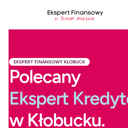
EKSPERT FINANSOWY KŁOBUCK
Polecany
Ekspert Kredy
w Kłobucku.