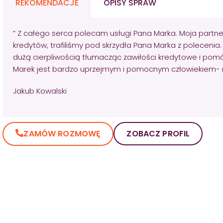
REKOMENDACJE
OPISY SPRAW
” Z całego serca polecam usługi Pana Marka. Moja partner
kredytów, trafiliśmy pod skrzydła Pana Marka z polecenia.
dużą cierpliwością tłumacząc zawiłości kredytowe i pom
Marek jest bardzo uprzejmym i pomocnym człowiekiem- nie
Jakub Kowalski
ZAMÓW ROZMOWĘ
ZOBACZ PROFIL