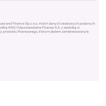
ouse and Finance Sp.z o.o. moich danych osobowych podanych
półkę ANG Odpowiedzialne Finanse S.A. z siedzibą w
rty produktu finansowego, którym jestem zainteresowany/a