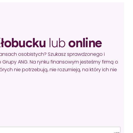
łobucku
lub
online
inansach osobistych? Szukasz sprawdzonego i
 Grupy ANG. Na rynku finansowym jesteśmy firmą o
ych nie potrzebują, nie rozumieją, na który ich nie