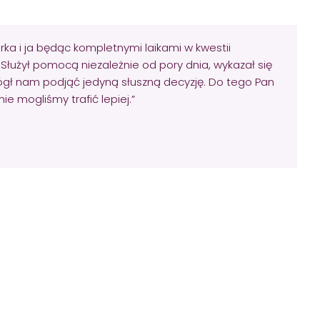
ka i ja będąc kompletnymi laikami w kwestii
 Służył pomocą niezależnie od pory dnia, wykazał się
ógł nam podjąć jedyną słuszną decyzję. Do tego Pan
 mogliśmy trafić lepiej.”