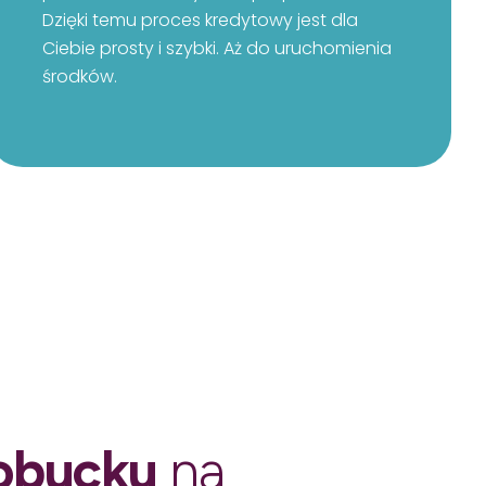
Dzięki temu proces kredytowy jest dla
Ciebie prosty i szybki. Aż do uruchomienia
środków.
łobucku
na