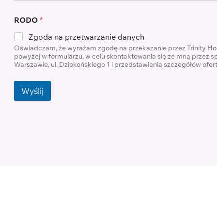
RODO
*
Zgoda na przetwarzanie danych
Oświadczam, że wyrażam zgodę na przekazanie przez Trinity H
powyżej w formularzu, w celu skontaktowania się ze mną przez s
Warszawie, ul. Dziekońskiego 1 i przedstawienia szczegółów ofe
Wyślij