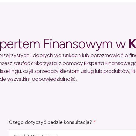
spertem Finansowym w
K
przejrzystych i dobrych warunkach lub porozmawiać o f
żesz zaufać? Skorzystaj z pomocy Eksperta Finansowego
lingu, czyli sprzedaży klientom usług lub produktów, któr
zede wszystkim odpowiedzialność.
Czego dotyczyć będzie konsultacja?
*