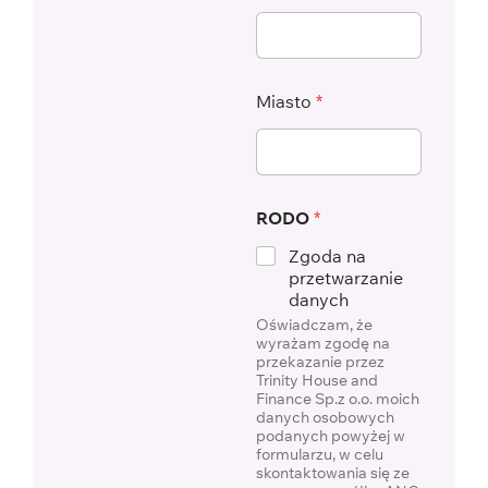
Miasto
*
RODO
*
Zgoda na
przetwarzanie
danych
Oświadczam, że
wyrażam zgodę na
przekazanie przez
Trinity House and
Finance Sp.z o.o. moich
danych osobowych
podanych powyżej w
formularzu, w celu
skontaktowania się ze