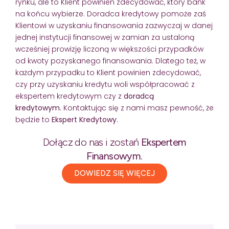
rynku, ale to Klient powinien zdecydować, który bank
na końcu wybierze. Doradca kredytowy pomoże zaś
Klientowi w uzyskaniu finansowania zazwyczaj w danej
jednej instytucji finansowej w zamian za ustaloną
wcześniej prowizję liczoną w większości przypadków
od kwoty pozyskanego finansowania. Dlatego też, w
każdym przypadku to Klient powinien zdecydować,
czy przy uzyskaniu kredytu woli współpracować z
ekspertem kredytowym czy z
doradcą
kredytowym.
Kontaktując się z nami masz pewność, że
będzie to
Ekspert Kredytowy
.
Dołącz do nas i zostań
Ekspertem
Finansowym.
DOWIEDZ SIĘ WIĘCEJ