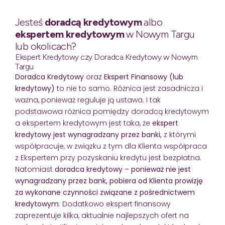
Jesteś
doradcą kredytowym
albo
ekspertem kredytowym
w Nowym Targu
lub okolicach?
Ekspert Kredytowy czy Doradca Kredytowy w Nowym
Targu
Doradca Kredytowy
oraz
Ekspert Finansowy (lub
kredytowy)
to nie to samo. Różnica jest zasadnicza i
ważna, ponieważ reguluje ją ustawa. I tak
podstawowa różnica pomiędzy doradcą kredytowym
a ekspertem kredytowym jest taka, że
ekspert
kredytowy jest wynagradzany przez banki,
z którymi
współpracuje, w związku z tym dla Klienta współpraca
z Ekspertem przy pozyskaniu kredytu jest bezpłatna.
Natomiast
doradca kredytowy – ponieważ nie jest
wynagradzany przez bank, pobiera od Klienta prowizję
za wykonane czynności związane z pośrednictwem
kredytowym
. Dodatkowo ekspert finansowy
zaprezentuje kilka, aktualnie najlepszych ofert na