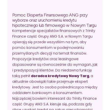
Pomoc Eksperta Finansowego ANG przy
wyborze oraz uruchomieniu kredytu
hipotecznego lub firmowego w Nowym Targu
Kompetencje specjalistów finansowych z Trinity
Finance część Grupy ANG S.A. w Nowym Targu
opierają się przede wszystkim na tym, aby
pomóc konsumentom w podejmowaniu
przemyślanych decyzji na temat finansów.
Propozycje kredytów oraz leasingowe
dopasowane są równocześnie do wymagań, jak
i predyspozycji klientów. Do niedawna funkcję
taką pełnił
doradca kredytowy Nowy Targ
, a
aktualnie obowiązki takie przejmuje ekspert
kredytowy. Jest to osoba pośrednicząca między
oddziałem bankowym a konsumentem.
Najczęściej bowiem interesant do Trinity Finance
część Grupy ANG S.A. kieruje się, podczas gdy
chce uzyskać kredyt na zakup nieruchomości.