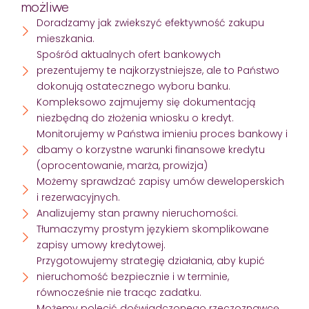
możliwe
Doradzamy jak zwiekszyć efektywność zakupu
mieszkania.
Spośród aktualnych ofert bankowych
prezentujemy te najkorzystniejsze, ale to Państwo
dokonują ostatecznego wyboru banku.
Kompleksowo zajmujemy się dokumentacją
niezbędną do złożenia wniosku o kredyt.
Monitorujemy w Państwa imieniu proces bankowy i
dbamy o korzystne warunki finansowe kredytu
(oprocentowanie, marża, prowizja)
Możemy sprawdzać zapisy umów deweloperskich
i rezerwacyjnych.
Analizujemy stan prawny nieruchomości.
Tłumaczymy prostym językiem skomplikowane
zapisy umowy kredytowej.
Przygotowujemy strategię działania, aby kupić
nieruchomość bezpiecznie i w terminie,
równocześnie nie tracąc zadatku.
Możemy polecić doświadczonego rzeczoznawcę,