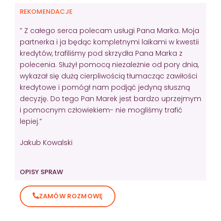
REKOMENDACJE
” Z całego serca polecam usługi Pana Marka. Moja
partnerka i ja będąc kompletnymi laikami w kwestii
kredytów, trafiliśmy pod skrzydła Pana Marka z
polecenia. Służył pomocą niezależnie od pory dnia,
wykazał się dużą cierpliwością tłumacząc zawiłości
kredytowe i pomógł nam podjąć jedyną słuszną
decyzję. Do tego Pan Marek jest bardzo uprzejmym
i pomocnym człowiekiem- nie mogliśmy trafić
lepiej.”
Jakub Kowalski
OPISY SPRAW
ZAMÓW ROZMOWĘ