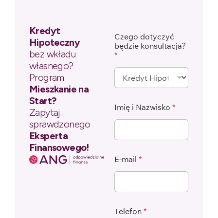
Kredyt
Czego dotyczyć
Hipoteczny
będzie konsultacja?
bez wkładu
*
własnego?
Program
Mieszkanie na
Start?
Imię i Nazwisko
*
Zapytaj
sprawdzonego
Eksperta
Finansowego!
E-mail
*
Telefon
*