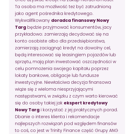
Ta osoba ma możliwość też być zatrudnioną
jako agent pośrednika kredytowego.
Wykwalifikowany
doradca finansowy Nowy
Targ
będzie przyjmować konsumentów, jacy
przykładowo: zamierzają decydować się na
konto osobiste albo dla przedsiębiorstwa,
zamierzają zaciągnąć kredyt na dowolny cel,
będą interesować się leasingiem pojazdów lub
sprzętu, mają plan inwestować oszczędności w
celu pomnożenia swojego kapitału poprzez
lokaty bankowe, obligacje lub fundusze
inwestycyjne. Niewłaściwa decyzja finansowa
wiąże się z wieloma niesprzyjającymi
następstwami, w związku z czym warto kierować
się do osoby takiej jak
ekspert kredytowy
Nowy Targ
i korzystać z jej praktycznych porad.
Dbanie o interes klienta i rekomendacje
najlepszych rozwiązań pod względem finansów
to coś, co jest w Trinity Finance część Grupy ANG