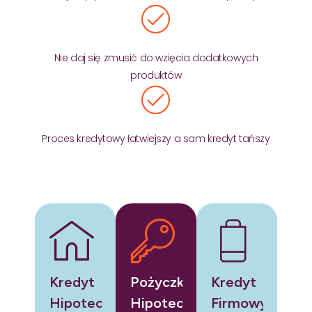
Nie daj się zmusić do wzięcia dodatkowych
produktów
Proces kredytowy łatwiejszy a sam kredyt tańszy
Kredyt
Pożyczka
Kredyt
Hipoteczny
Hipoteczna
Firmowy