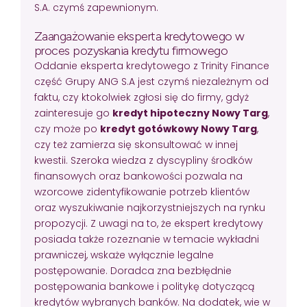
S.A. czymś zapewnionym.
Zaangażowanie eksperta kredytowego w
proces pozyskania kredytu firmowego
Oddanie eksperta kredytowego z Trinity Finance
część Grupy ANG S.A jest czymś niezależnym od
faktu, czy ktokolwiek zgłosi się do firmy, gdyż
zainteresuje go
kredyt hipoteczny Nowy Targ
,
czy może po
kredyt gotówkowy Nowy Targ
,
czy też zamierza się skonsultować w innej
kwestii. Szeroka wiedza z dyscypliny środków
finansowych oraz bankowości pozwala na
wzorcowe zidentyfikowanie potrzeb klientów
oraz wyszukiwanie najkorzystniejszych na rynku
propozycji. Z uwagi na to, że ekspert kredytowy
posiada także rozeznanie w temacie wykładni
prawniczej, wskaże wyłącznie legalne
postępowanie. Doradca zna bezbłędnie
postępowania bankowe i politykę dotyczącą
kredytów wybranych banków. Na dodatek, wie w