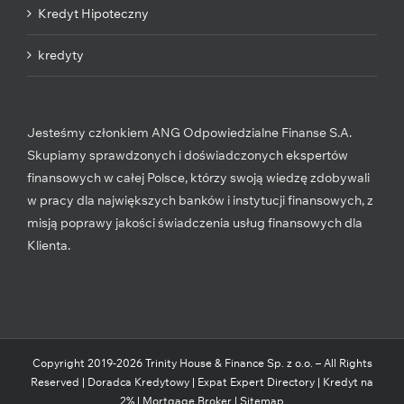
Kredyt Hipoteczny
kredyty
Jesteśmy członkiem ANG Odpowiedzialne Finanse S.A.
Skupiamy sprawdzonych i doświadczonych ekspertów
finansowych w całej Polsce, którzy swoją wiedzę zdobywali
w pracy dla największych banków i instytucji finansowych, z
misją poprawy jakości świadczenia usług finansowych dla
Klienta.
Copyright 2019-
2026
Trinity House & Finance Sp. z o.o. – All Rights
Reserved |
Doradca Kredytowy
|
Expat Expert Directory
|
Kredyt na
2%
|
Mortgage Broker
|
Sitemap