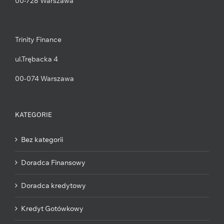
00-728 Warszawa
Trinity Finance
ul.Trębacka 4
00-074 Warszawa
KATEGORIE
Bez kategorii
Doradca Finansowy
Doradca kredytowy
Kredyt Gotówkowy