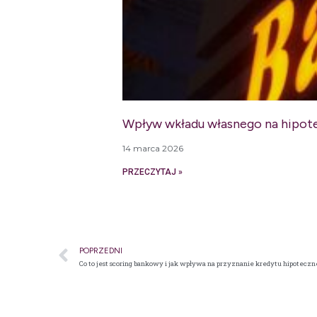
Wpływ wkładu własnego na hipot
14 marca 2026
PRZECZYTAJ »
POPRZEDNI