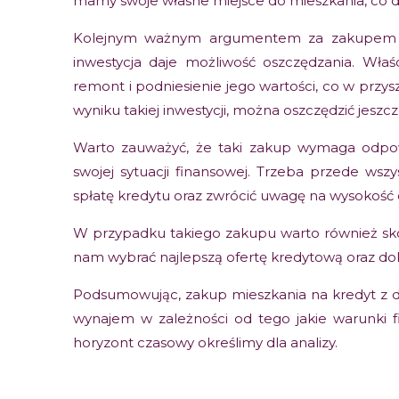
mamy swoje własne miejsce do mieszkania, co daj
Kolejnym ważnym argumentem za zakupem mie
inwestycja daje możliwość oszczędzania. Wła
remont i podniesienie jego wartości, co w przy
wyniku takiej inwestycji, można oszczędzić jeszcz
Warto zauważyć, że taki zakup wymaga odpow
swojej sytuacji finansowej. Trzeba przede wsz
spłatę kredytu oraz zwrócić uwagę na wysokość
W przypadku takiego zakupu warto również sk
nam wybrać najlepszą ofertę kredytową oraz dok
Podsumowując, zakup mieszkania na kredyt z 
wynajem w zależności od tego jakie warunki f
horyzont czasowy określimy dla analizy.