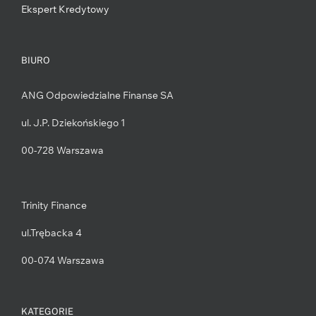
Ekspert Kredytowy
BIURO
ANG Odpowiedzialne Finanse SA
ul. J.P. Dziekońskiego 1
00-728 Warszawa
Trinity Finance
ul.Trębacka 4
00-074 Warszawa
KATEGORIE