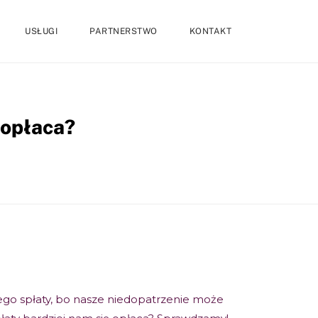
USŁUGI
PARTNERSTWO
KONTAKT
 opłaca?
jego spłaty, bo nasze niedopatrzenie może