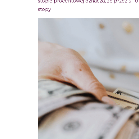
stopie procentowej oznacza, że przez 5-10
stopy.