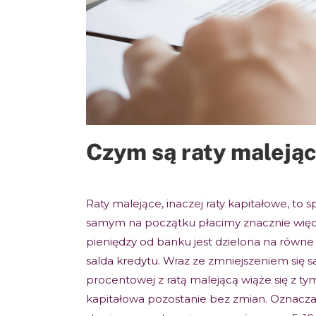
Czym są raty maleją
Raty malejące, inaczej raty kapitałowe, to
samym na początku płacimy znacznie więce
pieniędzy od banku jest dzielona na równe 
salda kredytu. Wraz ze zmniejszeniem się s
procentowej z ratą malejącą wiąże się z tym
kapitałowa pozostanie bez zmian. Oznacza to