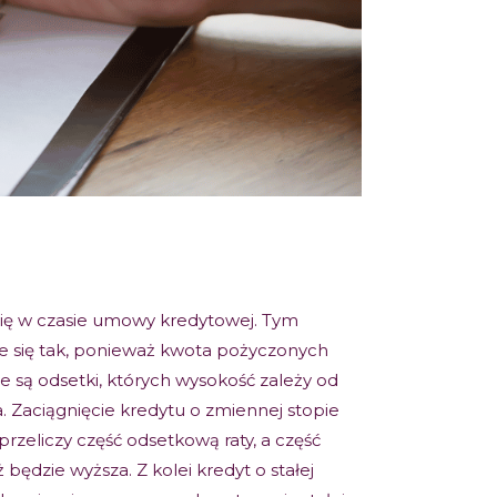
 się w czasie umowy kredytowej. Tym
je się tak, ponieważ kwota pożyczonych
ne są odsetki, których wysokość zależy od
a. Zaciągnięcie kredytu o zmiennej stopie
przeliczy część odsetkową raty, a część
 będzie wyższa. Z kolei kredyt o stałej