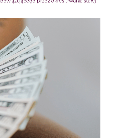
bowiązującego przez okres trwania stałej