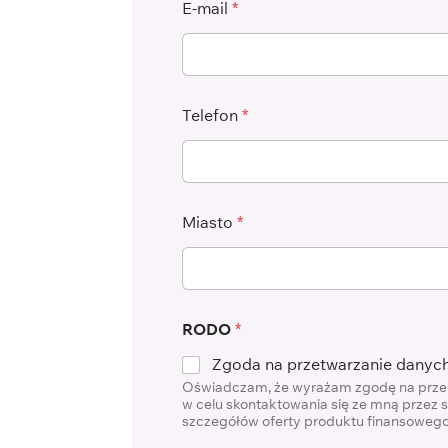
E-mail
*
Telefon
*
Miasto
*
RODO
*
Zgoda na przetwarzanie danyc
Oświadczam, że wyrażam zgodę na przeka
w celu skontaktowania się ze mną przez 
szczegółów oferty produktu finansowego