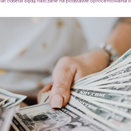
 lat odsetki będą naliczane na podstawie oprocentowania o