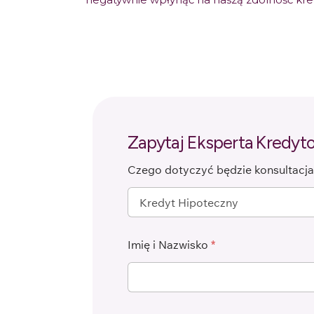
Zapytaj Eksperta Kredy
Czego dotyczyć będzie konsultacj
Imię i Nazwisko
*