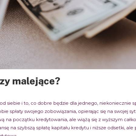
czy malejące?
od siebie i to, co dobre będzie dla jednego, niekoniecznie
bie spłaty swojego zobowiązania, opierając się na swojej sy
wą na początku kredytowania, ale wiążą się z wyższym całk
sę na szybszą spłatę kapitału kredytu i niższe odsetki, al
edytową.