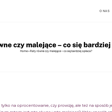
O NAS
wne czy malejące – co się bardziej
Home
»
Raty równe czy malejące – co się bardziej opłaca?
 tylko na oprocentowanie, czy prowizję, ale też na sposób 