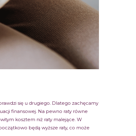
 sprawdzi się u drugiego. Dlatego zachęcamy
tuacji finansowej. Na pewno raty równe
owitym kosztem niż raty malejące. W
e początkowo będą wyższe raty, co może