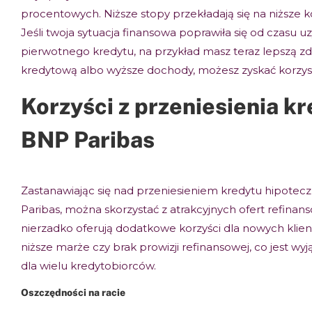
procentowych. Niższe stopy przekładają się na niższe k
Jeśli twoja sytuacja finansowa poprawiła się od czasu u
pierwotnego kredytu, na przykład masz teraz lepszą z
kredytową albo wyższe dochody, możesz zyskać korzyst
Korzyści z przeniesienia k
BNP Paribas
Zastanawiając się nad przeniesieniem kredytu hipote
Paribas, można skorzystać z atrakcyjnych ofert refinan
nierzadko oferują dodatkowe korzyści dla nowych klient
niższe marże czy brak prowizji refinansowej, co jest wy
dla wielu kredytobiorców.
Oszczędności na racie