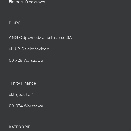
Ekspert Kredytowy
BIURO
ANG Odpowiedzialne Finanse SA
ul. J.P. Dziekońskiego 1
00-728 Warszawa
Trinity Finance
ul.Trębacka 4
00-074 Warszawa
KATEGORIE