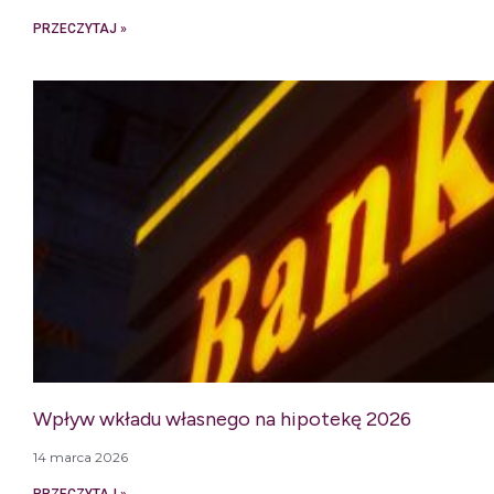
PRZECZYTAJ »
Wpływ wkładu własnego na hipotekę 2026
14 marca 2026
PRZECZYTAJ »