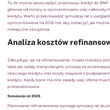
To, ile można zaoszczędzić, przenosząc kredyt do BNP P
głównie od różnicy w oprocentowaniu oraz całkowityc
kredytu. Warto przeprowadzić symulację rat z uwzglę
oprocentowania na 2026 rok, aby zobaczyć, jak można
miesięczne obciążenia.
Analiza kosztów refinanso
Zdecydując się na refinansowanie, musisz rozważyć pot
takie jak opłaty manipulacyjne, prowizja za wcześniejsz
obecnego kredytu oraz koszty związane z podpisani
kredytu. Każdy bank ma inne zasady, więc oferta musi 
przeanalizowana.
Symulacja rat 2028
Planowanie refinansowania wymaga symulacji rat do p