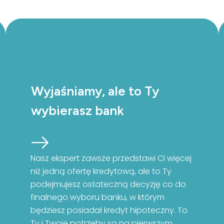
Wyjaśniamy, ale to Ty
wybierasz bank
Nasz ekspert zawsze przedstawi Ci więcej
niż jedną ofertę kredytową, ale to Ty
podejmujesz ostateczną decyzję co do
finalnego wyboru banku, w którym
będziesz posiadał kredyt hipoteczny. To
Ty i Twoje potrzeby są na pierwszym