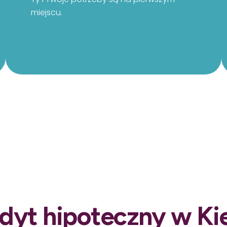
miejscu.
dyt hipoteczny w Ki