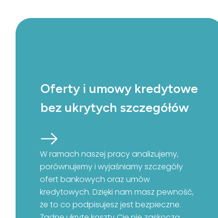
Oferty i umowy kredytowe
bez ukrytych szczegółów
W ramach naszej pracy analizujemy,
porównujemy i wyjaśniamy szczegóły
ofert bankowych oraz umów
kredytowych. Dzięki nam masz pewność,
że to co podpisujesz jest bezpieczne.
Żadne ukryte koszty Cię nie zaskoczą.