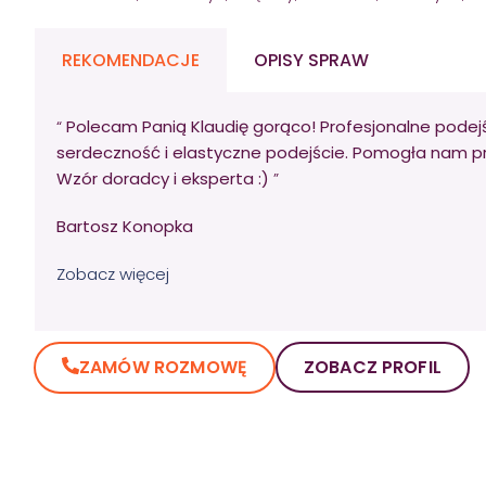
REKOMENDACJE
OPISY SPRAW
“
Polecam Panią Klaudię gorąco! Profesjonalne podej
serdeczność i elastyczne podejście. Pomogła nam p
Wzór doradcy i eksperta :)
”
Bartosz Konopka
Zobacz więcej
ZAMÓW ROZMOWĘ
ZOBACZ PROFIL