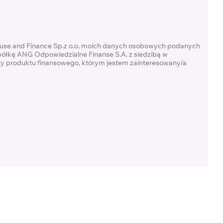
ouse and Finance Sp.z o.o. moich danych osobowych podanych
półkę ANG Odpowiedzialne Finanse S.A. z siedzibą w
rty produktu finansowego, którym jestem zainteresowany/a