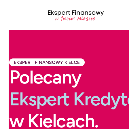
EKSPERT FINANSOWY KIELCE
Polecany
Ekspert Kredy
w Kielcach.