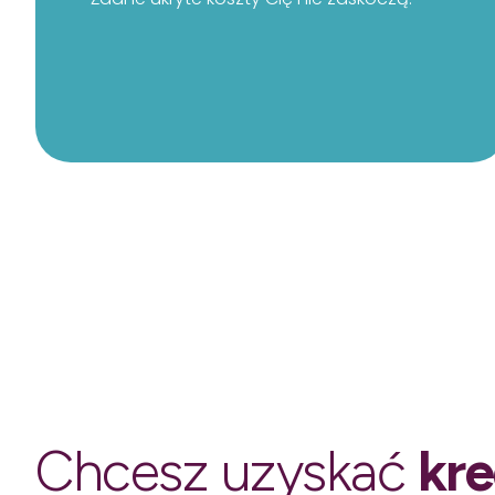
Chcesz uzyskać
kre