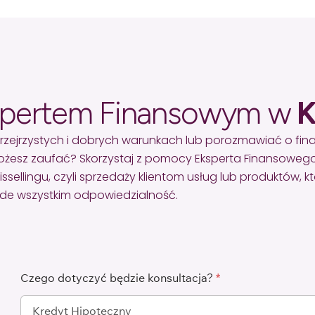
spertem Finansowym w
K
rzejrzystych i dobrych warunkach lub porozmawiać o fi
żesz zaufać? Skorzystaj z pomocy Eksperta Finansowego
lingu, czyli sprzedaży klientom usług lub produktów, któr
zede wszystkim odpowiedzialność.
Czego dotyczyć będzie konsultacja?
*