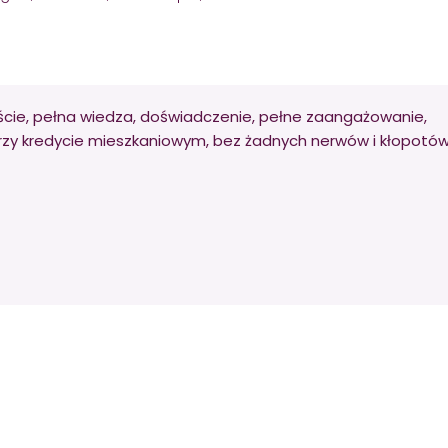
ście, pełna wiedza, doświadczenie, pełne zaangażowanie,
rzy kredycie mieszkaniowym, bez żadnych nerwów i kłopotów