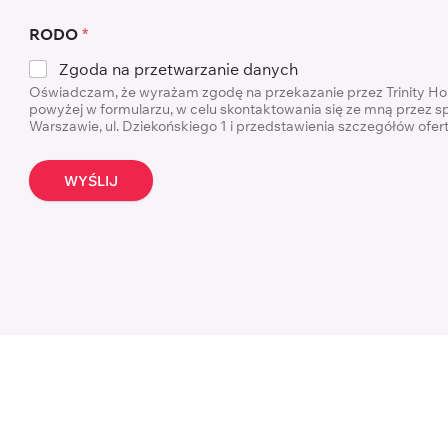
RODO
*
Zgoda na przetwarzanie danych
Oświadczam, że wyrażam zgodę na przekazanie przez Trinity H
powyżej w formularzu, w celu skontaktowania się ze mną przez s
Warszawie, ul. Dziekońskiego 1 i przedstawienia szczegółów ofe
WYŚLIJ