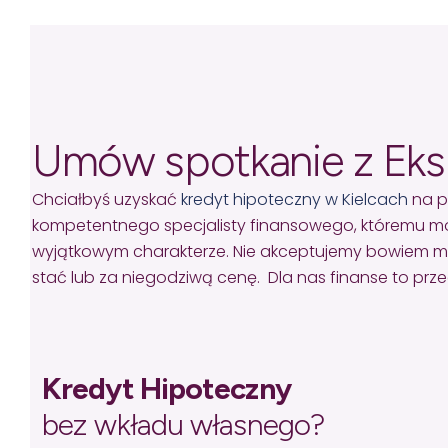
Umów spotkanie z Ek
Chciałbyś uzyskać
kredyt hipoteczny w Kielcach
na p
kompetentnego specjalisty finansowego, któremu mo
wyjątkowym charakterze. Nie akceptujemy bowiem missel
stać lub za niegodziwą cenę. Dla nas finanse to pr
Kredyt Hipoteczny
bez wkładu własnego?