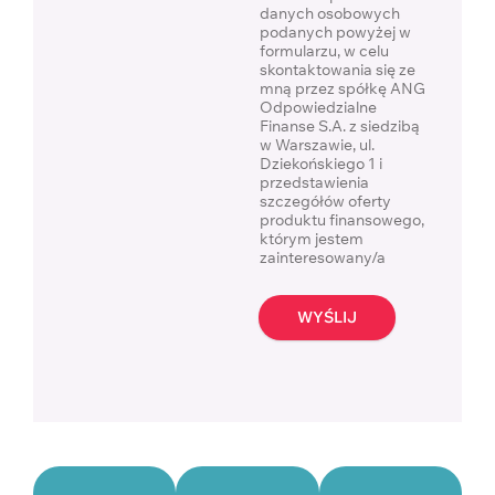
danych osobowych
podanych powyżej w
formularzu, w celu
skontaktowania się ze
mną przez spółkę ANG
Odpowiedzialne
Finanse S.A. z siedzibą
w Warszawie, ul.
Dziekońskiego 1 i
przedstawienia
szczegółów oferty
produktu finansowego,
którym jestem
zainteresowany/a
WYŚLIJ