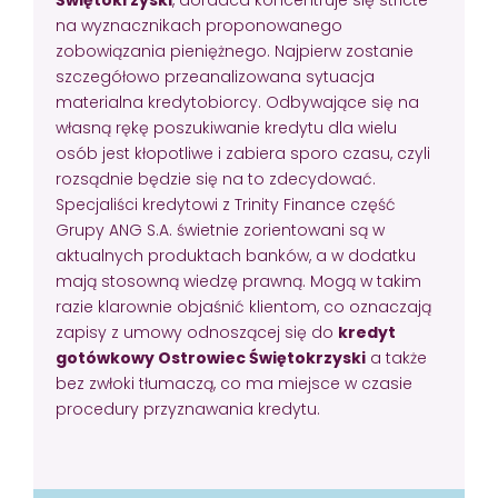
na wyznacznikach proponowanego
zobowiązania pieniężnego. Najpierw zostanie
szczegółowo przeanalizowana sytuacja
materialna kredytobiorcy. Odbywające się na
własną rękę poszukiwanie kredytu dla wielu
osób jest kłopotliwe i zabiera sporo czasu, czyli
rozsądnie będzie się na to zdecydować.
Specjaliści kredytowi z Trinity Finance część
Grupy ANG S.A. świetnie zorientowani są w
aktualnych produktach banków, a w dodatku
mają stosowną wiedzę prawną. Mogą w takim
razie klarownie objaśnić klientom, co oznaczają
zapisy z umowy odnoszącej się do
kredyt
gotówkowy Ostrowiec Świętokrzyski
a także
bez zwłoki tłumaczą, co ma miejsce w czasie
procedury przyznawania kredytu.