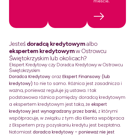
mieście.
Jesteś
doradcą kredytowym
albo
ekspertem kredytowym
w Ostrowcu
Świętokrzyskim lub okolicach?
Ekspert Kredytowy czy Doradca Kredytowy w Ostrowcu
Świętokrzyskim
Doradca Kredytowy
oraz
Ekspert Finansowy (lub
kredytowy)
to nie to samo. Różnica jest zasadnicza i
ważna, ponieważ reguluje ją ustawa. I tak
podstawowa różnica pomiędzy doradcą kredytowym
a ekspertem kredytowym jest taka, że
ekspert
kredytowy jest wynagradzany przez banki,
z którymi
współpracuje, w związku z tym dla Klienta współpraca
z Ekspertem przy pozyskaniu kredytu jest bezpłatna.
Natomiast
doradca kredytowy – ponieważ nie jest