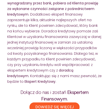
wynagradzany przez bank, pobiera od Klienta prowizję
za wykonane czynności związane z pośrednictwem
kredytowym
. Dodatkowo ekspert finansowy
zaprezentuje kilka, aktualnie najlepszych ofert na
rynku, ale to Klient powinien zdecydować, który bank
na końcu wybierze. Doradca kredytowy pomoże zaś
Klientowi w uzyskaniu finansowania zazwyczaj w danej
jednej instytucji finansowej w zamian za ustaloną
wcześniej prowizję liczoną w większości przypadków
od kwoty pozyskanego finansowania. Dlatego też, w
każdym przypadku to Klient powinien zdecydować,
czy przy uzyskaniu kredytu woli współpracować z
ekspertem kredytowym czy z
doradcą
kredytowym.
Kontaktując się z nami masz pewność, że
będzie to
Ekspert Kredytowy
.
Dołącz do nas i zostań
Ekspertem
Finansowym.
DOWIEDZ SIĘ WIĘCEJ