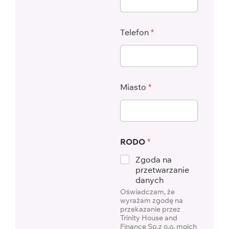
Telefon
*
Miasto
*
RODO
*
Zgoda na
przetwarzanie
danych
Oświadczam, że
wyrażam zgodę na
przekazanie przez
Trinity House and
Finance Sp.z o.o. moich