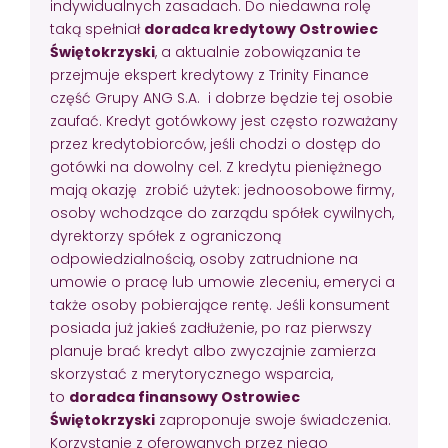
indywidualnych zasadach. Do niedawna rolę
taką spełniał
doradca kredytowy Ostrowiec
Świętokrzyski
, a aktualnie zobowiązania te
przejmuje ekspert kredytowy z Trinity Finance
część Grupy ANG S.A. i dobrze będzie tej osobie
zaufać. Kredyt gotówkowy jest często rozważany
przez kredytobiorców, jeśli chodzi o dostęp do
gotówki na dowolny cel. Z kredytu pieniężnego
mają okazję zrobić użytek: jednoosobowe firmy,
osoby wchodzące do zarządu spółek cywilnych,
dyrektorzy spółek z ograniczoną
odpowiedzialnością, osoby zatrudnione na
umowie o pracę lub umowie zleceniu, emeryci a
także osoby pobierające rentę. Jeśli konsument
posiada już jakieś zadłużenie, po raz pierwszy
planuje brać kredyt albo zwyczajnie zamierza
skorzystać z merytorycznego wsparcia,
to
doradca finansowy Ostrowiec
Świętokrzyski
zaproponuje swoje świadczenia.
Korzystanie z oferowanych przez niego