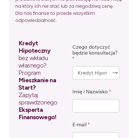
na który ich nie stać lub za niegodziwą cenę.
Dla nas finanse to przede wszystkim
odpowiedzialność.
Kredyt
Czego dotyczyć
Hipoteczny
będzie konsultacja?
bez wkładu
*
własnego?
Program
Mieszkanie na
Start?
Imię i Nazwisko
*
Zapytaj
sprawdzonego
Eksperta
Finansowego!
E-mail
*