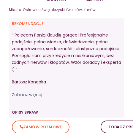
Miasta:
Ostrowiec Świętokrzyski, Ćmielów, Kunów
REKOMENDACJE
“
Polecam Panią Klaudię gorąco! Profesjonalne
podejście, pełna wiedza, doświadczenie, pełne
zaangażowanie, serdeczność i elastyczne podejście.
Pomogła nam przy kredycie mieszkaniowym, bez
żadnych nerwów i kłopotów. Wzór doradcy i eksperta
:)
”
Bartosz Konopka
Zobacz więcej
OPISY SPRAW
ZAMÓW ROZMOWĘ
ZOBACZ PRO