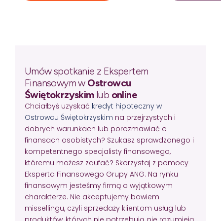
Umów spotkanie z Ekspertem
Finansowym w
Ostrowcu
Świętokrzyskim
lub
online
Chciałbyś uzyskać
kredyt hipoteczny w
Ostrowcu Świętokrzyskim
na przejrzystych i
dobrych warunkach lub porozmawiać o
finansach osobistych? Szukasz sprawdzonego i
kompetentnego specjalisty finansowego,
któremu możesz zaufać? Skorzystaj z pomocy
Eksperta Finansowego Grupy ANG. Na rynku
finansowym jesteśmy firmą o wyjątkowym
charakterze. Nie akceptujemy bowiem
missellingu, czyli sprzedaży klientom usług lub
produktów, których nie potrzebują, nie rozumieją,