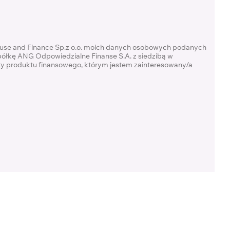
ouse and Finance Sp.z o.o. moich danych osobowych podanych
półkę ANG Odpowiedzialne Finanse S.A. z siedzibą w
rty produktu finansowego, którym jestem zainteresowany/a