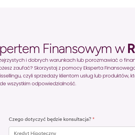
spertem Finansowym w
R
zejrzystych i dobrych warunkach lub porozmawiać o fin
żesz zaufać? Skorzystaj z pomocy Eksperta Finansowego
lingu, czyli sprzedaży klientom usług lub produktów, któr
zede wszystkim odpowiedzialność.
Czego dotyczyć będzie konsultacja?
*