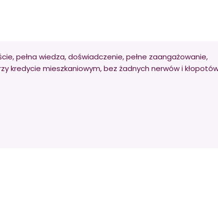
ście, pełna wiedza, doświadczenie, pełne zaangażowanie,
rzy kredycie mieszkaniowym, bez żadnych nerwów i kłopotów