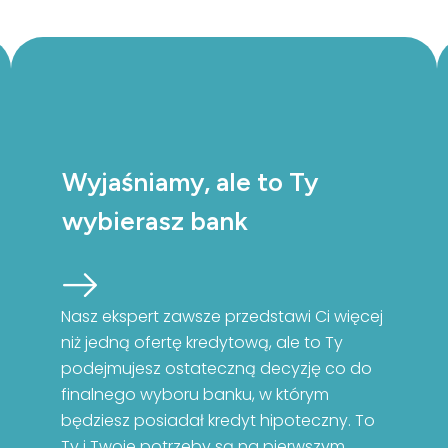
Wyjaśniamy, ale to Ty
wybierasz bank
Nasz ekspert zawsze przedstawi Ci więcej
niż jedną ofertę kredytową, ale to Ty
podejmujesz ostateczną decyzję co do
finalnego wyboru banku, w którym
będziesz posiadał kredyt hipoteczny. To
Ty i Twoje potrzeby są na pierwszym