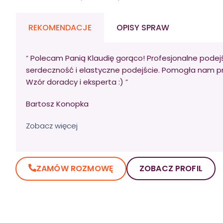
REKOMENDACJE
OPISY SPRAW
“
Polecam Panią Klaudię gorąco! Profesjonalne podej
serdeczność i elastyczne podejście. Pomogła nam p
Wzór doradcy i eksperta :)
”
Bartosz Konopka
Zobacz więcej
ZAMÓW ROZMOWĘ
ZOBACZ PROFIL