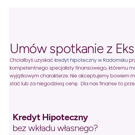
Umów spotkanie z Ek
Chciałbyś uzyskać
kredyt hipoteczny w Radomsku
pr
kompetentnego specjalisty finansowego, któremu mo
wyjątkowym charakterze. Nie akceptujemy bowiem missel
stać lub za niegodziwą cenę. Dla nas finanse to pr
Kredyt Hipoteczny
bez wkładu własnego?