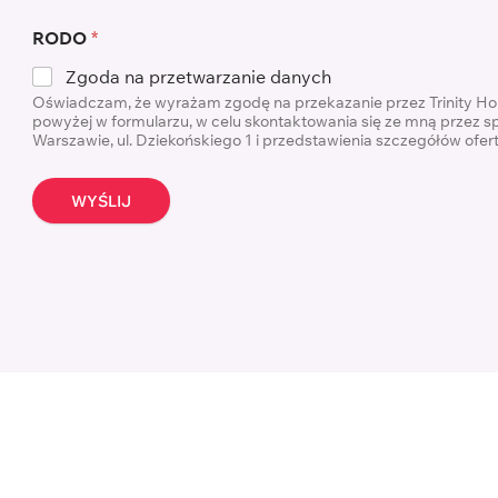
RODO
*
Zgoda na przetwarzanie danych
Oświadczam, że wyrażam zgodę na przekazanie przez Trinity H
powyżej w formularzu, w celu skontaktowania się ze mną przez s
Warszawie, ul. Dziekońskiego 1 i przedstawienia szczegółów ofe
WYŚLIJ