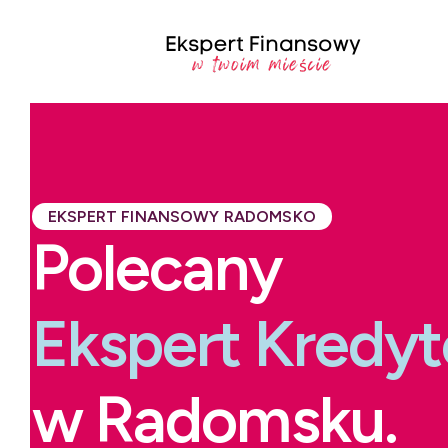
EKSPERT FINANSOWY RADOMSKO
Polecany
Ekspert Kredy
w Radomsku.