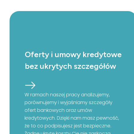
Oferty i umowy kredytowe
bez ukrytych szczegółów
W ramach naszej pracy analizujemy,
porównujemy i wyjaśniamy szczegóły
ofert bankowych oraz umów
kredytowych. Dzięki nam masz pewność,
że to co podpisujesz jest bezpieczne.
Żadne ukryte koszty Cię nie zaskoczą.