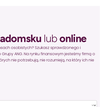
adomsku
lub
online
ansach osobistych? Szukasz sprawdzonego i
 Grupy ANG. Na rynku finansowym jesteśmy firmą o
ych nie potrzebują, nie rozumieją, na który ich nie