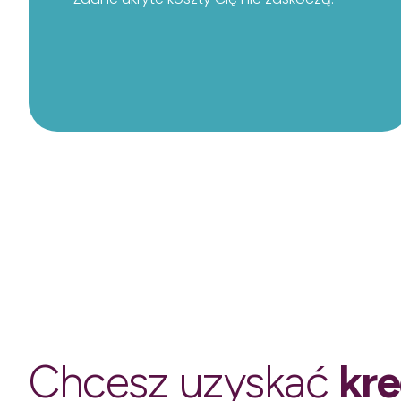
Chcesz uzyskać
kr