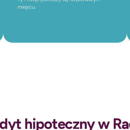
miejscu.
edyt hipoteczny w 