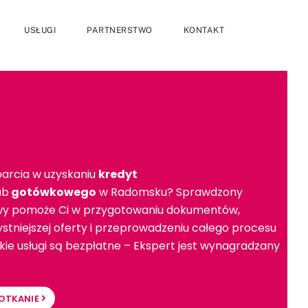
USŁUGI
PARTNERSTWO
KONTAKT
arcia w uzyskaniu
kredyt
ub
gotówkowego
w Radomsku? Sprawdzony
wy pomoże Ci w przygotowaniu dokumentów,
stniejszej oferty i przeprowadzeniu całego procesu
ie usługi są bezpłatne – Ekspert jest wynagradzany
OTKANIE