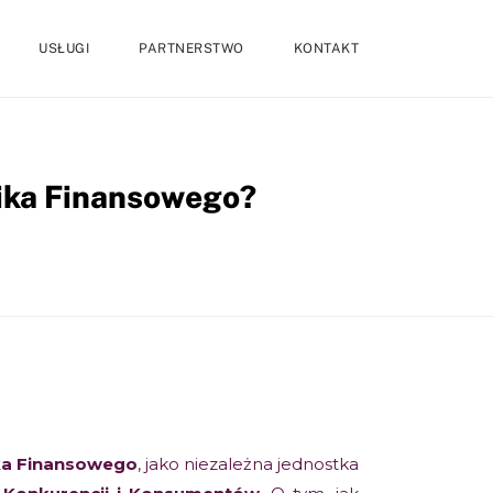
USŁUGI
PARTNERSTWO
KONTAKT
nika Finansowego?
ka Finansowego
, jako niezależna jednostka