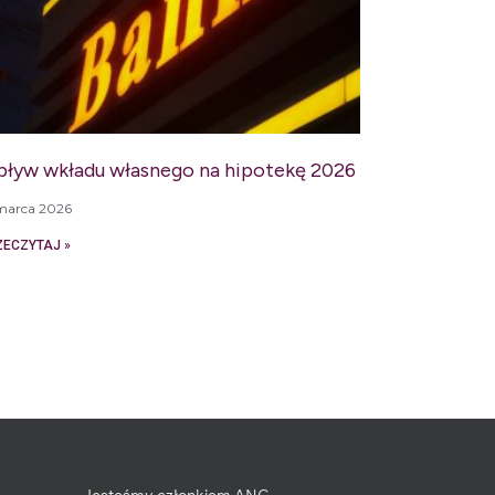
ływ wkładu własnego na hipotekę 2026
marca 2026
ZECZYTAJ »
Jesteśmy członkiem ANG