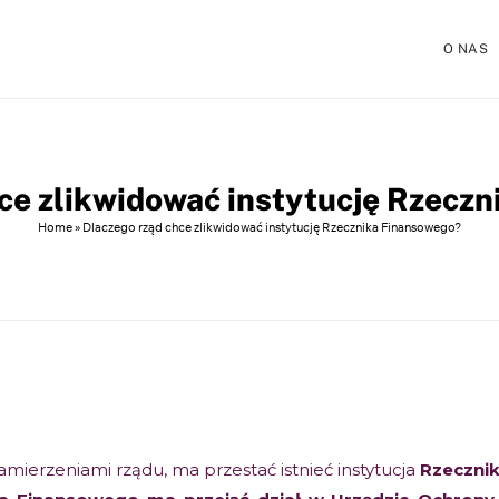
O NAS
ce zlikwidować instytucję Rzecz
Home
»
Dlaczego rząd chce zlikwidować instytucję Rzecznika Finansowego?
mierzeniami rządu, ma przestać istnieć instytucja
Rzeczni