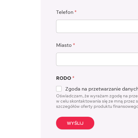
Telefon
*
Miasto
*
RODO
*
Zgoda na przetwarzanie danyc
Oświadczam, że wyrażam zgodę na przeka
w celu skontaktowania się ze mną przez 
szczegółów oferty produktu finansowego
WYŚLIJ