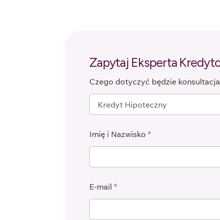
Zapytaj Eksperta Kredy
Czego dotyczyć będzie konsultacj
Imię i Nazwisko
*
E-mail
*