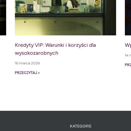
Kredyty VIP: Warunki i korzyści dla
Wp
wysokozarobnych
14 
16 marca 2026
PR
PRZECZYTAJ »
KATEGORIE