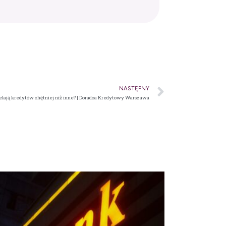
NASTĘPNY
elają kredytów chętniej niż inne? | Doradca Kredytowy Warszawa