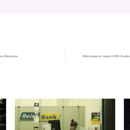
towy Warszawa
Które banki w czasie COVID-19 udzi