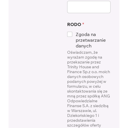
RODO
*
Zgoda na
przetwarzanie
danych
Oświadczam, że
wyrażam zgodę na
przekazanie przez
Trinity House and
Finance Sp.z o.o. moich
danych osobowych
podanych powyżej w
formularzu, w celu
skontaktowania się ze
mną przez spółkę ANG
Odpowiedzialne
Finanse S.A. z siedzibą
w Warszawie, ul.
Dziekońskiego 1 i
przedstawienia
szczegółów oferty