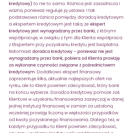
kredytowy)
to nie to samo. Różnica jest zasadnicza i
ważna, ponieważ reguluje ją ustawa. I tak
podstawowa różnica pomiędzy doradcą kredytowym
a ekspertem kredytowym jest taka, że
ekspert
kredytowy jest wynagradzany przez banki,
z którymi
współpracuje, w związku z tym dla Klienta współpraca
z Ekspertem przy pozyskaniu kredytu jest bezpłatna.
Natomiast
doradca kredytowy – ponieważ nie jest
wynagradzany przez bank, pobiera od Klienta prowizję
za wykonane czynności związane z pośrednictwem
kredytowym
. Dodatkowo ekspert finansowy
zaprezentuje kilka, aktualnie najlepszych ofert na
rynku, ale to Klient powinien zdecydować, który bank
na końcu wybierze. Doradca kredytowy pomoże zaś
Klientowi w uzyskaniu finansowania zazwyczaj w danej
jednej instytucji finansowej w zamian za ustaloną
wcześniej prowizję liczoną w większości przypadków
od kwoty pozyskanego finansowania. Dlatego też, w
każdym przypadku to Klient powinien zdecydować,