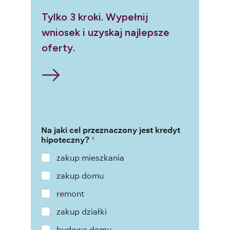
Tylko 3 kroki. Wypełnij
wniosek i uzyskaj najlepsze
oferty.
Na jaki cel przeznaczony jest kredyt
hipoteczny?
*
zakup mieszkania
zakup domu
remont
zakup działki
budowa domu