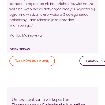
kompetentną osobę niż Pan Michał. Rozwiał nasze
wszelkie wątpliwości dotyczące kredytu. Wykazał się
ogromną wiedzą i cierpliwością. Z całego serca
polecamy Pana Michała jako doradcę
finansowego.”
Monika Malinowska
OPISY SPRAW
ZAMÓW ROZMOWĘ
ZOBACZ PRO
Umów spotkanie z Ekspertem
Finansowym w
Goleniowie
lub
online