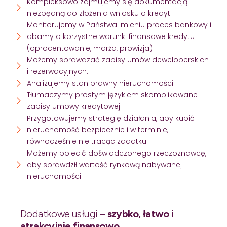
Kompleksowo zajmujemy się dokumentacją
niezbędną do złożenia wniosku o kredyt.
Monitorujemy w Państwa imieniu proces bankowy i
dbamy o korzystne warunki finansowe kredytu
(oprocentowanie, marża, prowizja)
Możemy sprawdzać zapisy umów deweloperskich
i rezerwacyjnych.
Analizujemy stan prawny nieruchomości.
Tłumaczymy prostym językiem skomplikowane
zapisy umowy kredytowej.
Przygotowujemy strategię działania, aby kupić
nieruchomość bezpiecznie i w terminie,
równocześnie nie tracąc zadatku.
Możemy polecić doświadczonego rzeczoznawcę,
aby sprawdził wartość rynkową nabywanej
nieruchomości.
Dodatkowe usługi –
szybko, łatwo i
atrakcyjnie finansowo