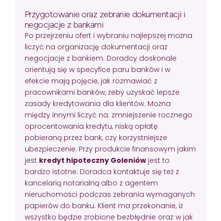
Przygotowanie oraz zebranie dokumentacji i
negocjacje z bankami
Po przejrzeniu ofert i wybraniu najlepszej można
liczyć na organizację dokumentacji oraz
negocjacje z bankiem. Doradcy doskonale
orientują się w specyfice paru banków i w
efekcie mają pojęcie, jak rozmawiać z
pracownikami banków, żeby uzyskać lepsze
zasady kredytowania dla klientów. Można
między innymi liczyć na: zmniejszenie rocznego
oprocentowania kredytu, niską opłatę
pobieraną przez bank, czy korzystniejsze
ubezpieczenie. Przy produkcie finansowym jakim
jest
kredyt hipoteczny Goleniów
jest to
bardzo istotne. Doradca kontaktuje się też z
kancelarią notarialną albo z agentem
nieruchomości podczas zebrania wymaganych
papierów do banku. Klient ma przekonanie, iż
wszystko będzie zrobione bezbłędnie oraz w jak