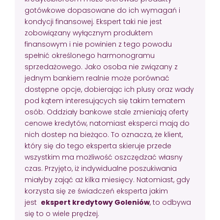
gotówkowe dopasowane do ich wymagań i
kondycji finansowej. Ekspert taki nie jest
zobowiązany wyłącznym produktem
finansowym i nie powinien z tego powodu
spełnić określonego harmonogramu
sprzedażowego. Jako osoba nie związany z
jednym bankiem realnie może porównać
dostępne opcje, dobierając ich plusy oraz wady
pod kątem interesujących się takim tematem
osób. Oddziały bankowe stale zmieniają oferty
cenowe kredytów, natomiast eksperci mają do
nich dostep na bieżąco. To oznacza, że klient,
który się do tego eksperta skieruje przede
wszystkim ma możliwość oszczędzać własny
czas. Przyjęto, iż indywidualne poszukiwania
miałyby zająć aż kilka miesięcy. Natomiast, gdy
korzysta się ze świadczeń eksperta jakim
jest
ekspert kredytowy Goleniów
, to odbywa
się to o wiele prędzej.