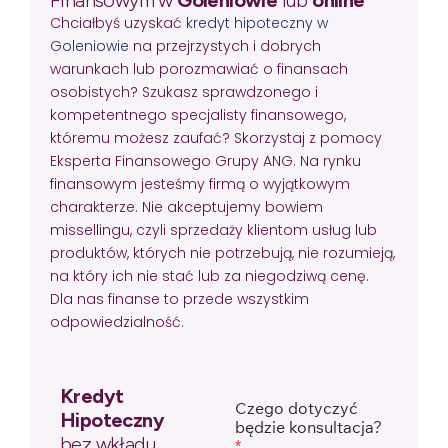
Chciałbyś uzyskać
kredyt hipoteczny w
Goleniowie
na przejrzystych i dobrych
warunkach lub porozmawiać o finansach
osobistych? Szukasz sprawdzonego i
kompetentnego specjalisty finansowego,
któremu możesz zaufać? Skorzystaj z pomocy
Eksperta Finansowego Grupy ANG. Na rynku
finansowym jesteśmy firmą o wyjątkowym
charakterze. Nie akceptujemy bowiem
missellingu, czyli sprzedaży klientom usług lub
produktów, których nie potrzebują, nie rozumieją,
na który ich nie stać lub za niegodziwą cenę.
Dla nas finanse to przede wszystkim
odpowiedzialność.
Kredyt
Czego dotyczyć
Hipoteczny
będzie konsultacja?
bez wkładu
*