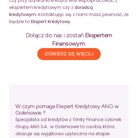
czy przy uzyskaniu kredytu woli współpracować z
ekspertem kredytowym czy z
doradcą
kredytowym.
Kontaktując się z nami masz pewność, że
będzie to
Ekspert Kredytowy
.
Dołącz do nas i zostań
Ekspertem
Finansowym.
DOWIEDZ SIĘ WIĘCEJ
W czym pomaga Ekspert Kredytowy ANG w
Goleniowie ?
Specjalista od kredytów z Trinity Finance członek
Grupy ANG S.A. w Goleniowie to osoba, która
okazuje się wyjątkowo użyteczna na etapie