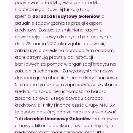
pozyskiwania kredytu, zwłaszcza kredytu
hipotecznego. Dawniej funkcję taką
spełniał
doradca kredytowy Goleniów
, a
aktualnie zobowiązania te przejął ekspert
kredytowy. Zostało to zmienione razem z
nowelizacją ustawy o kredycie hipotecznym z
dnia 23 marca 2017 roku, w jakiej pojawił się
zakaz użycia określenia doradca tym osobom,
które otrzymują prowizję od instytucji
bankowych za pomoc w organizacji kredytu na
zakup nieruchomości. Za wykorzystanie nazwy
doradca grożą obecnie niemałe kary finansowe.
Nie można tymczasem zaprzeczyć, że uzyskanie
kredytu na zakup nieruchomości to bardzo
złożona sprawa. Z tego powodu doradca
kredytowy z Trinity Finance część Grupy ANG S.A.
to osoba, do której dobrze będzie się skierować.
Taki
doradca finansowy Goleniów
ma aktywne
umowy z kilkoma bankami, czyli potencjalnym
kredytobiorcom może oferować produkty