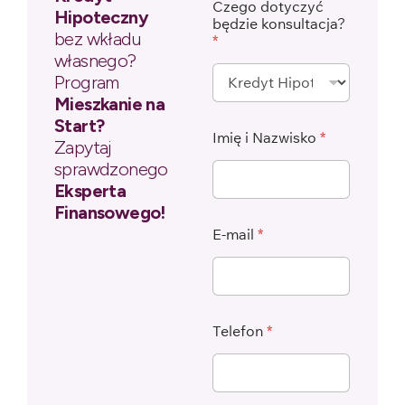
Czego dotyczyć
Hipoteczny
będzie konsultacja?
bez wkładu
*
własnego?
Program
Mieszkanie na
Start?
Imię i Nazwisko
*
Zapytaj
sprawdzonego
Eksperta
Finansowego!
E-mail
*
Telefon
*