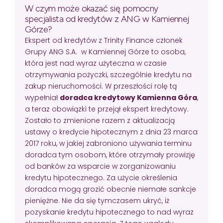
W czym może okazać się pomocny
specjalista od kredytów z ANG w Kamiennej
Górze?
Ekspert od kredytów z Trinity Finance członek
Grupy ANG S.A. w Kamiennej Górze to osoba,
która jest nad wyraz użyteczna w czasie
otrzymywania pożyczki, szczególnie kredytu na
zakup nieruchomości. W przeszłości rolę tą
wypełniał
doradca kredytowy Kamienna Góra
,
a teraz obowiązki te przejął ekspert kredytowy.
Zostało to zmienione razem z aktualizacją
ustawy o kredycie hipotecznym z dnia 23 marca
2017 roku, w jakiej zabroniono używania terminu
doradca tym osobom, które otrzymały prowizję
od banków za wsparcie w zorganizowaniu
kredytu hipotecznego. Za użycie określenia
doradca mogą grozić obecnie niemałe sankcje
pieniężne. Nie da się tymczasem ukryć, iż
pozyskanie kredytu hipotecznego to nad wyraz