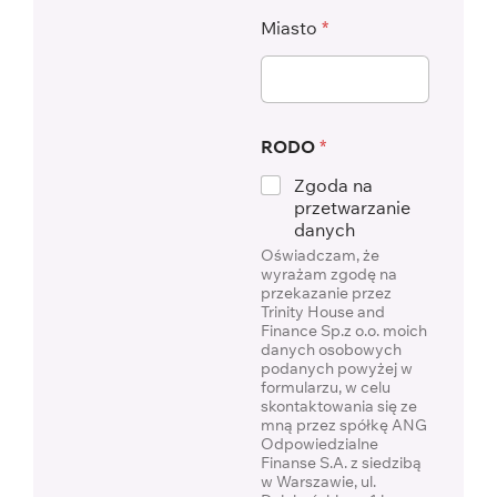
Miasto
*
RODO
*
Zgoda na
przetwarzanie
danych
Oświadczam, że
wyrażam zgodę na
przekazanie przez
Trinity House and
Finance Sp.z o.o. moich
danych osobowych
podanych powyżej w
formularzu, w celu
skontaktowania się ze
mną przez spółkę ANG
Odpowiedzialne
Finanse S.A. z siedzibą
w Warszawie, ul.