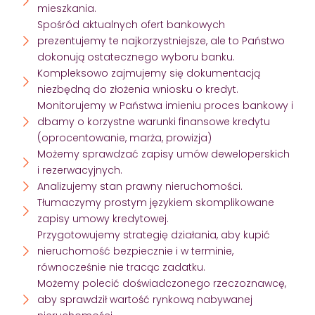
mieszkania.
Spośród aktualnych ofert bankowych
prezentujemy te najkorzystniejsze, ale to Państwo
dokonują ostatecznego wyboru banku.
Kompleksowo zajmujemy się dokumentacją
niezbędną do złożenia wniosku o kredyt.
Monitorujemy w Państwa imieniu proces bankowy i
dbamy o korzystne warunki finansowe kredytu
(oprocentowanie, marża, prowizja)
Możemy sprawdzać zapisy umów deweloperskich
i rezerwacyjnych.
Analizujemy stan prawny nieruchomości.
Tłumaczymy prostym językiem skomplikowane
zapisy umowy kredytowej.
Przygotowujemy strategię działania, aby kupić
nieruchomość bezpiecznie i w terminie,
równocześnie nie tracąc zadatku.
Możemy polecić doświadczonego rzeczoznawcę,
aby sprawdził wartość rynkową nabywanej