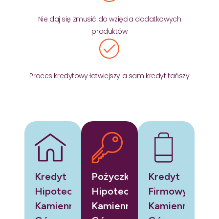
Nie daj się zmusić do wzięcia dodatkowych
produktów
Proces kredytowy łatwiejszy a sam kredyt tańszy
Kredyt
Pożyczka
Kredyt
Hipoteczny
Hipoteczna
Firmowy
Kamienna
Kamienna
Kamienna