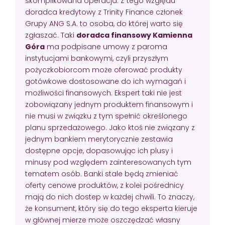
skomplikowana operacja. Z tego względu
doradca kredytowy z Trinity Finance członek
Grupy ANG S.A. to osoba, do której warto się
zgłaszać. Taki
doradca finansowy Kamienna
Góra
ma podpisane umowy z paroma
instytucjami bankowymi, czyli przyszłym
pożyczkobiorcom może oferować produkty
gotówkowe dostosowane do ich wymagań i
możliwości finansowych. Ekspert taki nie jest
zobowiązany jednym produktem finansowym i
nie musi w związku z tym spełnić określonego
planu sprzedażowego. Jako ktoś nie związany z
jednym bankiem merytorycznie zestawia
dostępne opcje, dopasowując ich plusy i
minusy pod względem zainteresowanych tym
tematem osób. Banki stale będą zmieniać
oferty cenowe produktów, z kolei pośrednicy
mają do nich dostep w każdej chwili. To znaczy,
że konsument, który się do tego eksperta kieruje
w głównej mierze może oszczędzać własny