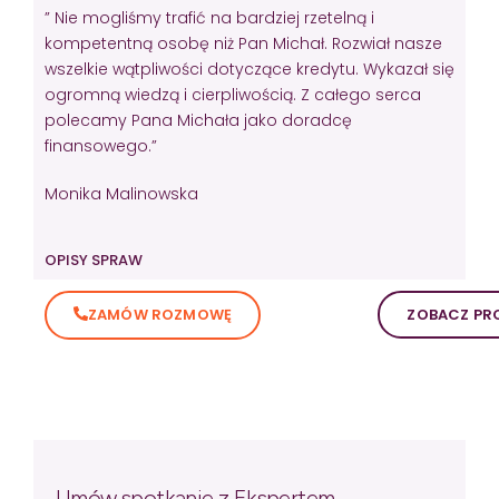
” Nie mogliśmy trafić na bardziej rzetelną i
kompetentną osobę niż Pan Michał. Rozwiał nasze
wszelkie wątpliwości dotyczące kredytu. Wykazał się
ogromną wiedzą i cierpliwością. Z całego serca
polecamy Pana Michała jako doradcę
finansowego.”
Monika Malinowska
OPISY SPRAW
ZAMÓW ROZMOWĘ
ZOBACZ PRO
Umów spotkanie z Ekspertem