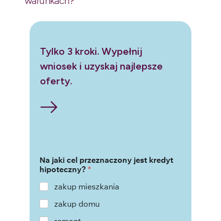
warunkach?
Tylko 3 kroki. Wypełnij
wniosek i uzyskaj najlepsze
oferty.
Na jaki cel przeznaczony jest kredyt
hipoteczny?
*
zakup mieszkania
zakup domu
remont