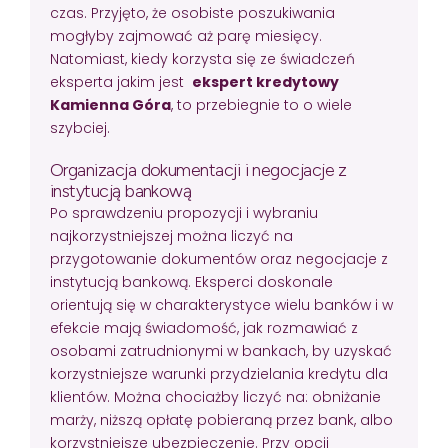
czas. Przyjęto, że osobiste poszukiwania
mogłyby zajmować aż parę miesięcy.
Natomiast, kiedy korzysta się ze świadczeń
eksperta jakim jest
ekspert kredytowy
Kamienna Góra
, to przebiegnie to o wiele
szybciej.
Organizacja dokumentacji i negocjacje z
instytucją bankową
Po sprawdzeniu propozycji i wybraniu
najkorzystniejszej można liczyć na
przygotowanie dokumentów oraz negocjacje z
instytucją bankową. Eksperci doskonale
orientują się w charakterystyce wielu banków i w
efekcie mają świadomość, jak rozmawiać z
osobami zatrudnionymi w bankach, by uzyskać
korzystniejsze warunki przydzielania kredytu dla
klientów. Można chociażby liczyć na: obniżanie
marży, niższą opłatę pobieraną przez bank, albo
korzystniejsze ubezpieczenie. Przy opcji