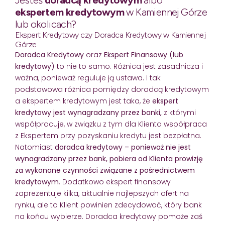
ekspertem kredytowym
w Kamiennej Górze
lub okolicach?
Ekspert Kredytowy czy Doradca Kredytowy w Kamiennej
Górze
Doradca Kredytowy
oraz
Ekspert Finansowy (lub
kredytowy)
to nie to samo. Różnica jest zasadnicza i
ważna, ponieważ reguluje ją ustawa. I tak
podstawowa różnica pomiędzy doradcą kredytowym
a ekspertem kredytowym jest taka, że
ekspert
kredytowy jest wynagradzany przez banki,
z którymi
współpracuje, w związku z tym dla Klienta współpraca
z Ekspertem przy pozyskaniu kredytu jest bezpłatna.
Natomiast
doradca kredytowy – ponieważ nie jest
wynagradzany przez bank, pobiera od Klienta prowizję
za wykonane czynności związane z pośrednictwem
kredytowym
. Dodatkowo ekspert finansowy
zaprezentuje kilka, aktualnie najlepszych ofert na
rynku, ale to Klient powinien zdecydować, który bank
na końcu wybierze. Doradca kredytowy pomoże zaś