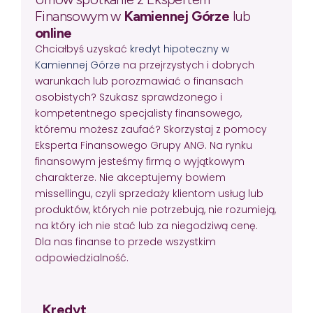
Finansowym w
Kamiennej Górze
lub
online
Chciałbyś uzyskać
kredyt hipoteczny w
Kamiennej Górze
na przejrzystych i dobrych
warunkach lub porozmawiać o finansach
osobistych? Szukasz sprawdzonego i
kompetentnego specjalisty finansowego,
któremu możesz zaufać? Skorzystaj z pomocy
Eksperta Finansowego Grupy ANG. Na rynku
finansowym jesteśmy firmą o wyjątkowym
charakterze. Nie akceptujemy bowiem
missellingu, czyli sprzedaży klientom usług lub
produktów, których nie potrzebują, nie rozumieją,
na który ich nie stać lub za niegodziwą cenę.
Dla nas finanse to przede wszystkim
odpowiedzialność.
Kredyt