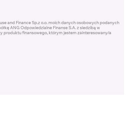
ouse and Finance Sp.z o.o. moich danych osobowych podanych
półkę ANG Odpowiedzialne Finanse S.A. z siedzibą w
rty produktu finansowego, którym jestem zainteresowany/a