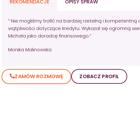
REKOMENDACJE
OPISY SPRAW
” Nie mogliśmy trafić na bardziej rzetelną i kompetentną 
wątpliwości dotyczące kredytu. Wykazał się ogromną wie
Michała jako doradcę finansowego.”
Monika Malinowska
ZAMÓW ROZMOWĘ
ZOBACZ PROFIL