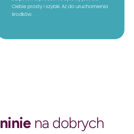
Ciebie prosty i szybki. Aż do uruchomienia
środków.
ninie
na dobrych