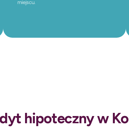
miejscu.
dyt hipoteczny w Ko