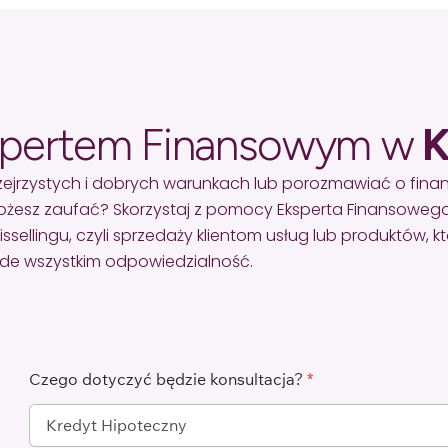
spertem Finansowym w
K
zejrzystych i dobrych warunkach lub porozmawiać o fin
żesz zaufać? Skorzystaj z pomocy Eksperta Finansowego
lingu, czyli sprzedaży klientom usług lub produktów, któr
zede wszystkim odpowiedzialność.
Czego dotyczyć będzie konsultacja?
*