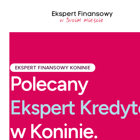
EKSPERT FINANSOWY KONINIE
Polecany
Ekspert Kredy
w Koninie.