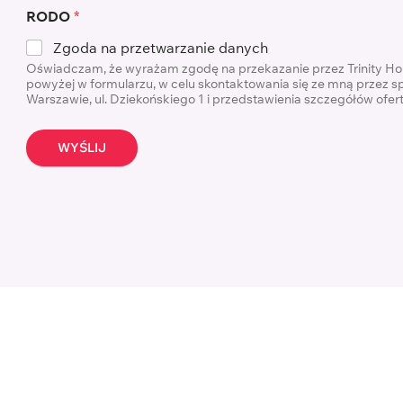
RODO
*
Zgoda na przetwarzanie danych
Oświadczam, że wyrażam zgodę na przekazanie przez Trinity H
powyżej w formularzu, w celu skontaktowania się ze mną przez s
Warszawie, ul. Dziekońskiego 1 i przedstawienia szczegółów ofe
WYŚLIJ