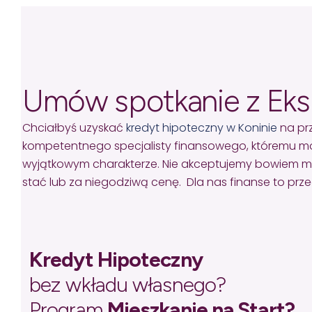
Umów spotkanie z Ek
Chciałbyś uzyskać
kredyt hipoteczny w Koninie
na pr
kompetentnego specjalisty finansowego, któremu mo
wyjątkowym charakterze. Nie akceptujemy bowiem missel
stać lub za niegodziwą cenę. Dla nas finanse to pr
Kredyt Hipoteczny
bez wkładu własnego?
Program
Mieszkanie na Start?