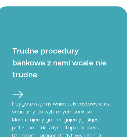
Trudne procedury
bankowe z nami wcale nie
trudne
Przygotowujemy wniosek kredytowy oraz
składamy do wybranych banków.
Monitorujemy go i reagujemy jeśli jest
potrzeba na każdym etapie procesu.
Dzięki temu proces kredytowy jest dla