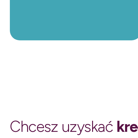
Chcesz uzyskać
kre