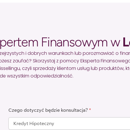
spertem Finansowym w
L
zejrzystych i dobrych warunkach lub porozmawiać o fin
żesz zaufać? Skorzystaj z pomocy Eksperta Finansowego
lingu, czyli sprzedaży klientom usług lub produktów, któr
zede wszystkim odpowiedzialność.
Czego dotyczyć będzie konsultacja?
*