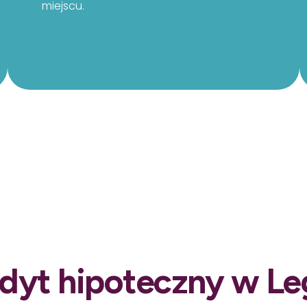
miejscu.
dyt hipoteczny w Le