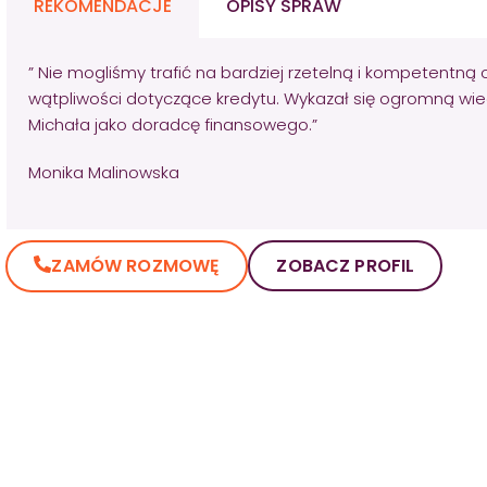
REKOMENDACJE
OPISY SPRAW
” Nie mogliśmy trafić na bardziej rzetelną i kompetentną 
wątpliwości dotyczące kredytu. Wykazał się ogromną wie
Michała jako doradcę finansowego.”
Monika Malinowska
ZAMÓW ROZMOWĘ
ZOBACZ PROFIL