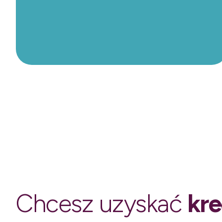
Chcesz uzyskać
kre