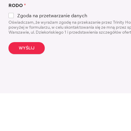
RODO
*
Zgoda na przetwarzanie danych
Oświadczam, że wyrażam zgodę na przekazanie przez Trinity H
powyżej w formularzu, w celu skontaktowania się ze mną przez s
Warszawie, ul. Dziekońskiego 1 i przedstawienia szczegółów ofe
WYŚLIJ