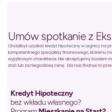
Umów spotkanie z Ek
Chciałbyś uzyskać
kredyt hipoteczny w Legnicy
na pr
kompetentnego specjalisty finansowego, któremu mo
wyjątkowym charakterze. Nie akceptujemy bowiem missel
stać lub za niegodziwą cenę. Dla nas finanse to pr
Kredyt Hipoteczny
bez wkładu własnego?
Program
Mieszkanie na Start?