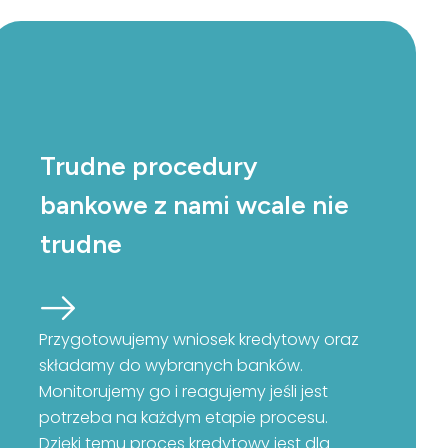
Trudne procedury
bankowe z nami wcale nie
trudne
Przygotowujemy wniosek kredytowy oraz
składamy do wybranych banków.
Monitorujemy go i reagujemy jeśli jest
potrzeba na każdym etapie procesu.
Dzięki temu proces kredytowy jest dla