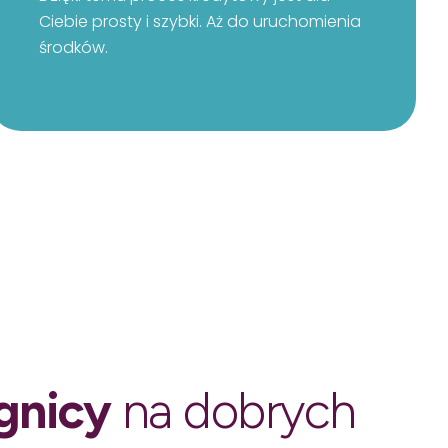
Ciebie prosty i szybki. Aż do uruchomienia
środków.
gnicy
na dobrych