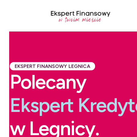
EKSPERT FINANSOWY LEGNICA
Polecany
Ekspert Kredy
w Legnicy.