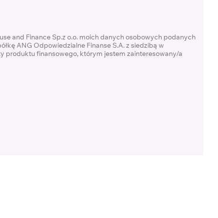
ouse and Finance Sp.z o.o. moich danych osobowych podanych
półkę ANG Odpowiedzialne Finanse S.A. z siedzibą w
rty produktu finansowego, którym jestem zainteresowany/a