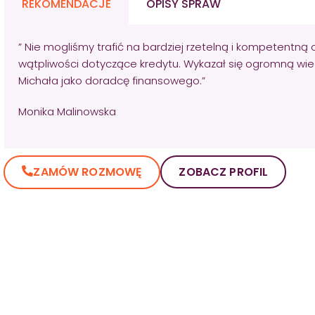
REKOMENDACJE
OPISY SPRAW
” Nie mogliśmy trafić na bardziej rzetelną i kompetentną 
wątpliwości dotyczące kredytu. Wykazał się ogromną wie
Michała jako doradcę finansowego.”
Monika Malinowska
ZAMÓW ROZMOWĘ
ZOBACZ PROFIL