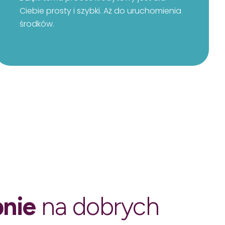
Ciebie prosty i szybki. Aż do uruchomienia
środków.
pnie
na dobrych