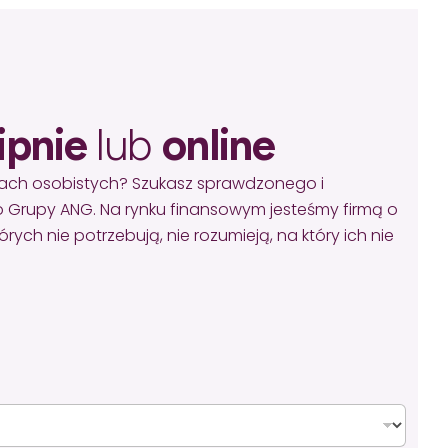
ipnie
lub
online
sach osobistych? Szukasz sprawdzonego i
 Grupy ANG. Na rynku finansowym jesteśmy firmą o
ych nie potrzebują, nie rozumieją, na który ich nie