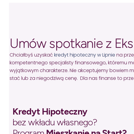
Umów spotkanie z Ek
Chciałbyś uzyskać
kredyt hipoteczny w Lipnie
na prze
kompetentnego specjalisty finansowego, któremu mo
wyjątkowym charakterze. Nie akceptujemy bowiem missel
stać lub za niegodziwą cenę. Dla nas finanse to pr
Kredyt Hipoteczny
bez wkładu własnego?
Program
Mieszkanie na Start?