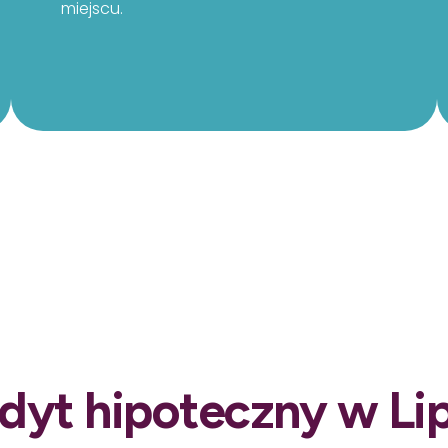
miejscu.
dyt hipoteczny w Li