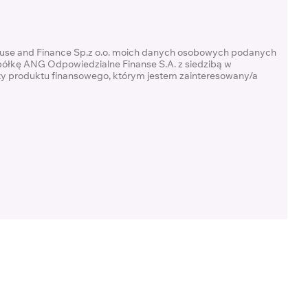
ouse and Finance Sp.z o.o. moich danych osobowych podanych
półkę ANG Odpowiedzialne Finanse S.A. z siedzibą w
rty produktu finansowego, którym jestem zainteresowany/a