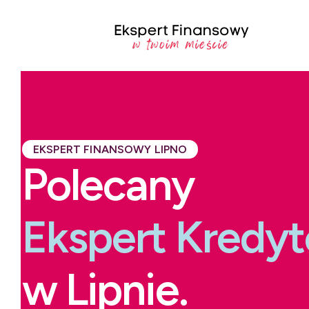
EKSPERT FINANSOWY LIPNO
Polecany
Ekspert Kredy
w Lipnie.