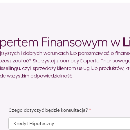
spertem Finansowym w
L
jrzystych i dobrych warunkach lub porozmawiać o finan
żesz zaufać? Skorzystaj z pomocy Eksperta Finansowego
lingu, czyli sprzedaży klientom usług lub produktów, któr
zede wszystkim odpowiedzialność.
Czego dotyczyć będzie konsultacja?
*