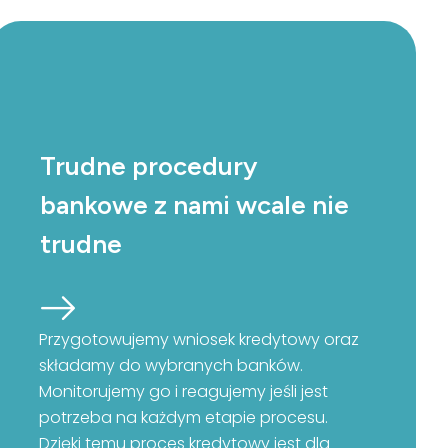
Trudne procedury
bankowe z nami wcale nie
trudne
Przygotowujemy wniosek kredytowy oraz
składamy do wybranych banków.
Monitorujemy go i reagujemy jeśli jest
potrzeba na każdym etapie procesu.
Dzięki temu proces kredytowy jest dla