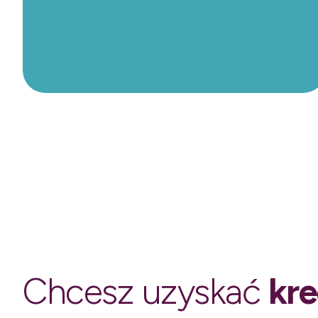
Chcesz uzyskać
kre