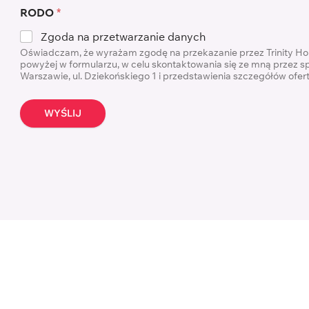
RODO
*
Zgoda na przetwarzanie danych
Oświadczam, że wyrażam zgodę na przekazanie przez Trinity H
powyżej w formularzu, w celu skontaktowania się ze mną przez s
Warszawie, ul. Dziekońskiego 1 i przedstawienia szczegółów ofe
WYŚLIJ