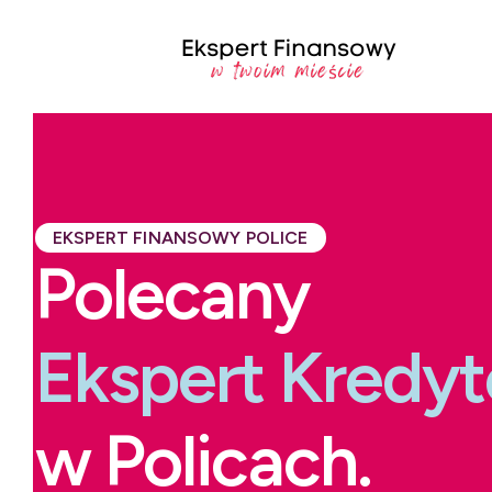
EKSPERT FINANSOWY POLICE
Polecany
Ekspert Kredy
w Policach.