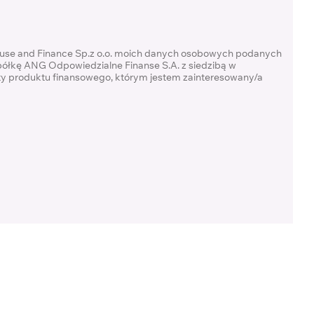
ouse and Finance Sp.z o.o. moich danych osobowych podanych
półkę ANG Odpowiedzialne Finanse S.A. z siedzibą w
rty produktu finansowego, którym jestem zainteresowany/a