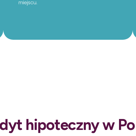
miejscu.
dyt hipoteczny w Po