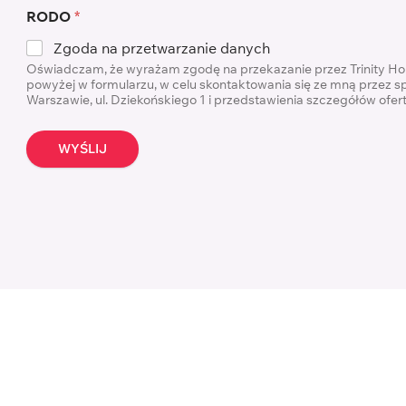
RODO
*
Zgoda na przetwarzanie danych
Oświadczam, że wyrażam zgodę na przekazanie przez Trinity H
powyżej w formularzu, w celu skontaktowania się ze mną przez s
Warszawie, ul. Dziekońskiego 1 i przedstawienia szczegółów ofe
WYŚLIJ