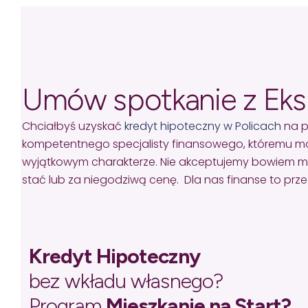
Umów spotkanie z Ek
Chciałbyś uzyskać
kredyt hipoteczny w Policach
na p
kompetentnego specjalisty finansowego, któremu mo
wyjątkowym charakterze. Nie akceptujemy bowiem missel
stać lub za niegodziwą cenę. Dla nas finanse to pr
Kredyt Hipoteczny
bez wkładu własnego?
Program
Mieszkanie na Start?