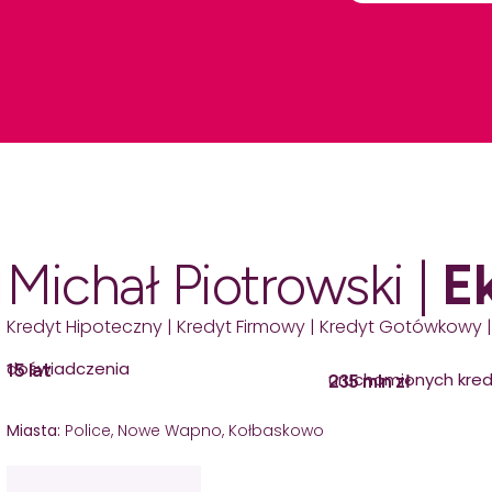
Michał Piotrowski |
E
Kredyt Hipoteczny | Kredyt Firmowy | Kredyt Gotówkowy |
doświadczenia
15 lat
uruchomionych kre
235 mln zł
Miasta:
Police, Nowe Wapno, Kołbaskowo