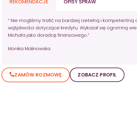
REKOMENDACJE
OPISY SPRAW
” Nie mogliśmy trafić na bardziej rzetelną i kompetentną 
wątpliwości dotyczące kredytu. Wykazał się ogromną wie
Michała jako doradcę finansowego.”
Monika Malinowska
ZAMÓW ROZMOWĘ
ZOBACZ PROFIL