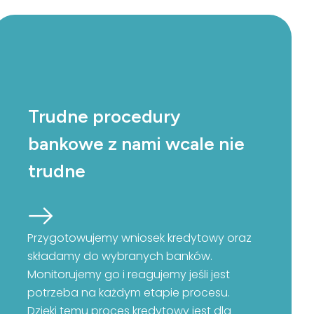
Trudne procedury
bankowe z nami wcale nie
trudne
Przygotowujemy wniosek kredytowy oraz
składamy do wybranych banków.
Monitorujemy go i reagujemy jeśli jest
potrzeba na każdym etapie procesu.
Dzięki temu proces kredytowy jest dla