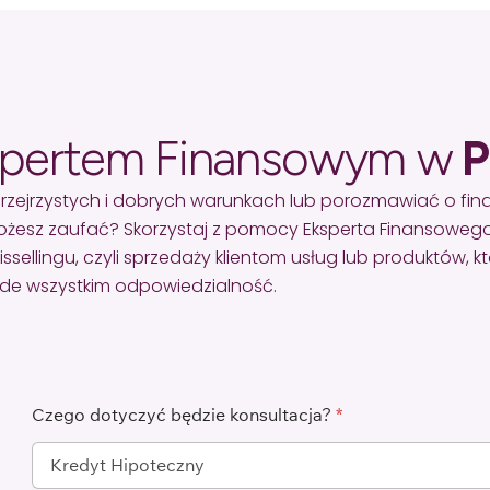
spertem Finansowym w
P
rzejrzystych i dobrych warunkach lub porozmawiać o fi
żesz zaufać? Skorzystaj z pomocy Eksperta Finansowego
lingu, czyli sprzedaży klientom usług lub produktów, któr
zede wszystkim odpowiedzialność.
Czego dotyczyć będzie konsultacja?
*