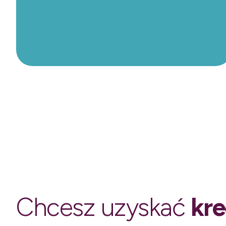
Chcesz uzyskać
kre