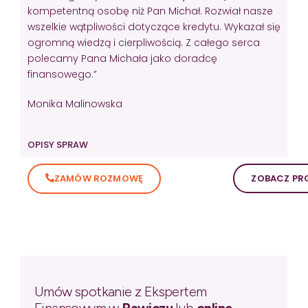
kompetentną osobę niż Pan Michał. Rozwiał nasze
wszelkie wątpliwości dotyczące kredytu. Wykazał się
ogromną wiedzą i cierpliwością. Z całego serca
polecamy Pana Michała jako doradcę
finansowego.”
Monika Malinowska
OPISY SPRAW
ZAMÓW ROZMOWĘ
ZOBACZ PRO
Umów spotkanie z Ekspertem
Finansowym w
Rawiczu
lub
online