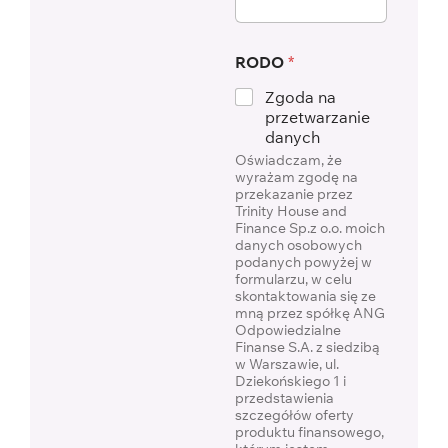
RODO
*
Zgoda na
przetwarzanie
danych
Oświadczam, że
wyrażam zgodę na
przekazanie przez
Trinity House and
Finance Sp.z o.o. moich
danych osobowych
podanych powyżej w
formularzu, w celu
skontaktowania się ze
mną przez spółkę ANG
Odpowiedzialne
Finanse S.A. z siedzibą
w Warszawie, ul.
Dziekońskiego 1 i
przedstawienia
szczegółów oferty
produktu finansowego,