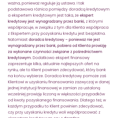
ważna, ponieważ reguluje ją ustawa. I tak
podstawowa różnica pomiędzy doradcą kredytowym
a ekspertem kredytowym jest taka, że
ekspert
kredytowy jest wynagradzany przez banki,
z którymi
współpracuje, w związku z tym dla Klienta współpraca
z Ekspertem przy pozyskaniu kredytu jest bezpłatna.
Natomiast
doradca kredytowy – ponieważ nie jest
wynagradzany przez bank, pobiera od Klienta prowizję
za wykonane czynności związane z pośrednictwem
kredytowym
. Dodatkowo ekspert finansowy
zaprezentuje kilka, aktualnie najlepszych ofert na
rynku, ale to Klient powinien zdecydować, który bank
na końcu wybierze. Doradca kredytowy pomoże zaś
Klientowi w uzyskaniu finansowania zazwyczaj w danej
jednej instytucji finansowej w zamian za ustaloną
wcześniej prowizję liczoną w większości przypadków
od kwoty pozyskanego finansowania. Dlatego też, w
każdym przypadku to Klient powinien zdecydować,
czy przy uzyskaniu kredytu woli współpracować z