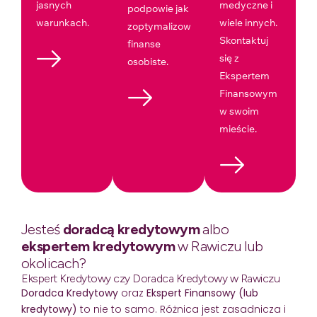
jasnych
medyczne i
podpowie jak
warunkach.
wiele innych.
zoptymalizować
Skontaktuj
finanse
się z
osobiste.
Ekspertem
Finansowym
w swoim
mieście.
Jesteś
doradcą kredytowym
albo
ekspertem kredytowym
w Rawiczu lub
okolicach?
Ekspert Kredytowy czy Doradca Kredytowy w Rawiczu
Doradca Kredytowy
oraz
Ekspert Finansowy (lub
kredytowy)
to nie to samo. Różnica jest zasadnicza i