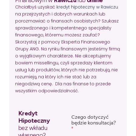
Chciałbyś uzyskać
kredyt hipoteczny w Rawiczu
na przejrzystych i dobrych warunkach lub
porozmawiać o finansach osobistych? Szukasz
sprawdzonego i kompetentnego specjalisty
finansowego, któremu możesz zaufać?
Skorzystaj z pomocy Eksperta Finansowego
Grupy ANG. Na rynku finansowym jesteśmy firmą
o wyjątkowym charakterze. Nie akceptujemy
bowiem missellingu, czyli sprzedaży klientom
usług lub produktów, których nie potrzebują, nie
rozumieją, na który ich nie stać lub za
niegodziwą cenę. Dla nas finanse to przede
wszystkim odpowiedzialność.
Kredyt
Czego dotyczyć
Hipoteczny
będzie konsultacja?
bez wkładu
*
własnego?