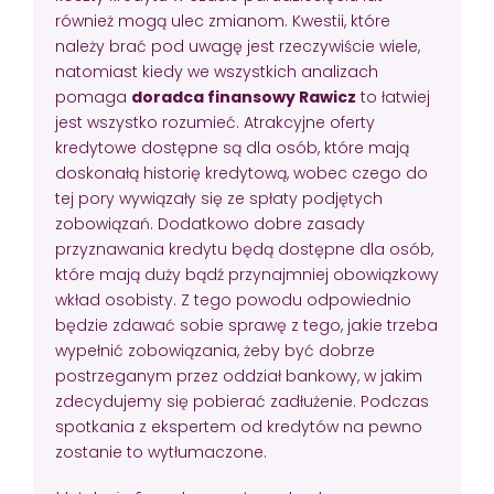
również mogą ulec zmianom. Kwestii, które
należy brać pod uwagę jest rzeczywiście wiele,
natomiast kiedy we wszystkich analizach
pomaga
doradca finansowy Rawicz
to łatwiej
jest wszystko rozumieć. Atrakcyjne oferty
kredytowe dostępne są dla osób, które mają
doskonałą historię kredytową, wobec czego do
tej pory wywiązały się ze spłaty podjętych
zobowiązań. Dodatkowo dobre zasady
przyznawania kredytu będą dostępne dla osób,
które mają duży bądź przynajmniej obowiązkowy
wkład osobisty. Z tego powodu odpowiednio
będzie zdawać sobie sprawę z tego, jakie trzeba
wypełnić zobowiązania, żeby być dobrze
postrzeganym przez oddział bankowy, w jakim
zdecydujemy się pobierać zadłużenie. Podczas
spotkania z ekspertem od kredytów na pewno
zostanie to wytłumaczone.