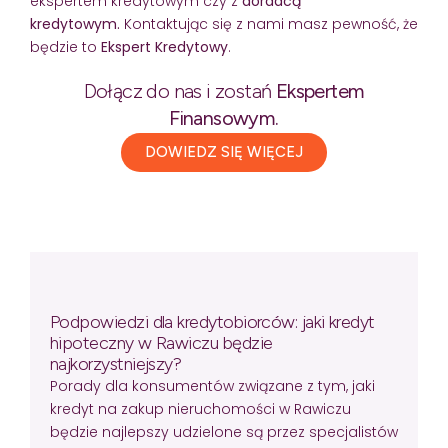
ekspertem kredytowym czy z
doradcą
kredytowym.
Kontaktując się z nami masz pewność, że
będzie to
Ekspert Kredytowy
.
Dołącz do nas i zostań
Ekspertem
Finansowym.
DOWIEDZ SIĘ WIĘCEJ
Podpowiedzi dla kredytobiorców: jaki kredyt
hipoteczny w Rawiczu będzie
najkorzystniejszy?
Porady dla konsumentów związane z tym, jaki
kredyt na zakup nieruchomości w Rawiczu
będzie najlepszy udzielone są przez specjalistów