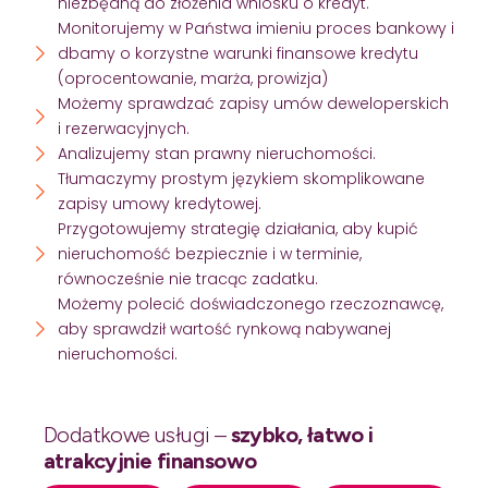
niezbędną do złożenia wniosku o kredyt.
Monitorujemy w Państwa imieniu proces bankowy i
dbamy o korzystne warunki finansowe kredytu
(oprocentowanie, marża, prowizja)
Możemy sprawdzać zapisy umów deweloperskich
i rezerwacyjnych.
Analizujemy stan prawny nieruchomości.
Tłumaczymy prostym językiem skomplikowane
zapisy umowy kredytowej.
Przygotowujemy strategię działania, aby kupić
nieruchomość bezpiecznie i w terminie,
równocześnie nie tracąc zadatku.
Możemy polecić doświadczonego rzeczoznawcę,
aby sprawdził wartość rynkową nabywanej
nieruchomości.
Dodatkowe usługi –
szybko, łatwo i
atrakcyjnie finansowo