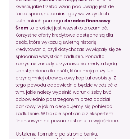
Kwestii, jakie trzeba wziąć pod uwagę jest de
facto sporo, natomiast gdy we wszystkich
ustaleniach pomaga
doradca finansowy
Śrem
to prościej jest wszystko zrozumieć.
Korzystne oferty kredytowe dostępne są dla
osób, które wykazują świetną historię
kredytowania, czyli dotychczas wywiązały się ze
spłacania wszystkich zadłużeń. Ponadto
korzystne zasady przyznawania kredytu będą
udostępnione dla osób, które mają duży lub
przynajmniej obowiązkowy kapitał osobisty. Z
tego powodu odpowiednio będzie wiedzieć o
tym, jakie należy wypełnić warunki, żeby być
odpowiednio postrzeganym przez oddział
bankowy, w jakim decydujemy się pobierać
zadłużenie. W trakcie spotkania z ekspertem
finansowym na pewno zostanie to wyjaśnione.
Ustalenia formalne po stronie banku,