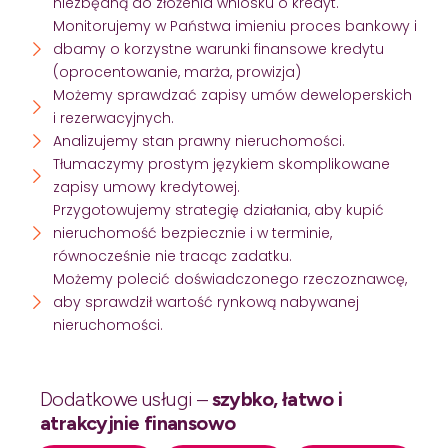
niezbędną do złożenia wniosku o kredyt.
Monitorujemy w Państwa imieniu proces bankowy i
dbamy o korzystne warunki finansowe kredytu
(oprocentowanie, marża, prowizja)
Możemy sprawdzać zapisy umów deweloperskich
i rezerwacyjnych.
Analizujemy stan prawny nieruchomości.
Tłumaczymy prostym językiem skomplikowane
zapisy umowy kredytowej.
Przygotowujemy strategię działania, aby kupić
nieruchomość bezpiecznie i w terminie,
równocześnie nie tracąc zadatku.
Możemy polecić doświadczonego rzeczoznawcę,
aby sprawdził wartość rynkową nabywanej
nieruchomości.
Dodatkowe usługi –
szybko, łatwo i
atrakcyjnie finansowo