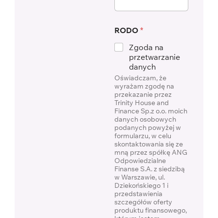
RODO
*
Zgoda na
przetwarzanie
danych
Oświadczam, że
wyrażam zgodę na
przekazanie przez
Trinity House and
Finance Sp.z o.o. moich
danych osobowych
podanych powyżej w
formularzu, w celu
skontaktowania się ze
mną przez spółkę ANG
Odpowiedzialne
Finanse S.A. z siedzibą
w Warszawie, ul.
Dziekońskiego 1 i
przedstawienia
szczegółów oferty
produktu finansowego,