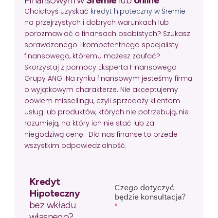
Chciałbyś uzyskać
kredyt hipoteczny w Śremie
na przejrzystych i dobrych warunkach lub
porozmawiać o finansach osobistych? Szukasz
sprawdzonego i kompetentnego specjalisty
finansowego, któremu możesz zaufać?
Skorzystaj z pomocy Eksperta Finansowego
Grupy ANG. Na rynku finansowym jesteśmy firmą
o wyjątkowym charakterze. Nie akceptujemy
bowiem missellingu, czyli sprzedaży klientom
usług lub produktów, których nie potrzebują, nie
rozumieją, na który ich nie stać lub za
niegodziwą cenę. Dla nas finanse to przede
wszystkim odpowiedzialność.
Kredyt
Czego dotyczyć
Hipoteczny
będzie konsultacja?
bez wkładu
*
własnego?