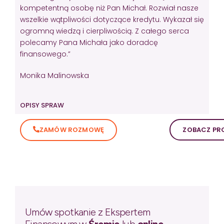
kompetentną osobę niż Pan Michał. Rozwiał nasze
wszelkie wątpliwości dotyczące kredytu. Wykazał się
ogromną wiedzą i cierpliwością. Z całego serca
polecamy Pana Michała jako doradcę
finansowego.”
Monika Malinowska
OPISY SPRAW
ZAMÓW ROZMOWĘ
ZOBACZ PRO
Umów spotkanie z Ekspertem
Finansowym w
Śremie
lub
online