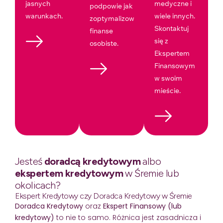
jasnych
medyczne i
podpowie jak
warunkach.
wiele innych.
zoptymalizować
Skontaktuj
finanse
się z
osobiste.
Ekspertem
Finansowym
w swoim
mieście.
Jesteś
doradcą kredytowym
albo
ekspertem kredytowym
w Śremie lub
okolicach?
Ekspert Kredytowy czy Doradca Kredytowy w Śremie
Doradca Kredytowy
oraz
Ekspert Finansowy (lub
kredytowy)
to nie to samo. Różnica jest zasadnicza i