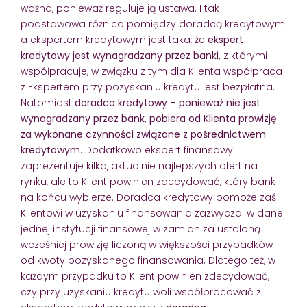
ważna, ponieważ reguluje ją ustawa. I tak
podstawowa różnica pomiędzy doradcą kredytowym
a ekspertem kredytowym jest taka, że
ekspert
kredytowy jest wynagradzany przez banki,
z którymi
współpracuje, w związku z tym dla Klienta współpraca
z Ekspertem przy pozyskaniu kredytu jest bezpłatna.
Natomiast
doradca kredytowy – ponieważ nie jest
wynagradzany przez bank, pobiera od Klienta prowizję
za wykonane czynności związane z pośrednictwem
kredytowym
. Dodatkowo ekspert finansowy
zaprezentuje kilka, aktualnie najlepszych ofert na
rynku, ale to Klient powinien zdecydować, który bank
na końcu wybierze. Doradca kredytowy pomoże zaś
Klientowi w uzyskaniu finansowania zazwyczaj w danej
jednej instytucji finansowej w zamian za ustaloną
wcześniej prowizję liczoną w większości przypadków
od kwoty pozyskanego finansowania. Dlatego też, w
każdym przypadku to Klient powinien zdecydować,
czy przy uzyskaniu kredytu woli współpracować z