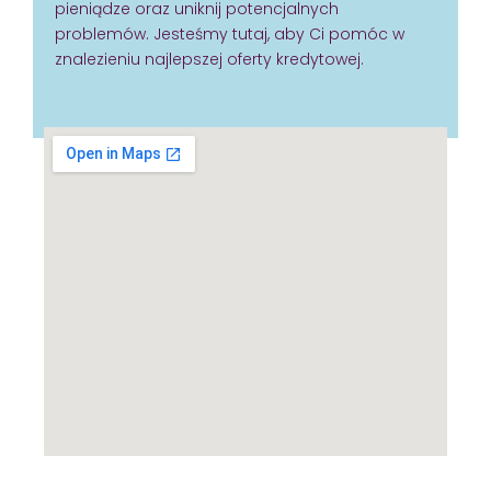
pieniądze oraz uniknij potencjalnych
problemów. Jesteśmy tutaj, aby Ci pomóc w
znalezieniu najlepszej oferty kredytowej.