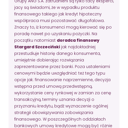
Grupy ANG S.A. zatrudnieni są tylko tacy eksperci,
jacy są świadomi, że w wypadku produktu
finansowego takiego jak kredyt hipoteczny
współpraca musi pozostawać długofalowa.
Znaczy to, iż konsumenci mogą kierować się po
poradę nawet po uzyskaniu pożyczki. Na
początku natomiast
doradca finansowy
Stargard Szczeciński
jak najdokładniej
przestudiuje historię danego konsumenta,
umiejętnie dobierając rozwiązania
zaprezentowane przez banki. Poza ustaleniami
cenowymi będzie uwzględniać też tego typu
opcje jak: finansowanie naprzemienne, decyzja
wstępna przed umową przedwstępną,
wykorzystanie ceny rynkowej w zamian za cenę
transakcyjną, terminy uznania decyzji o
przyznaniu kredytu, bądź wyznaczenie ogólnej
strategii obowiązywania zobowiązania
finansowego. W poszczególnych oddziałach
bankowych umowy kredytowe mogą być różnie