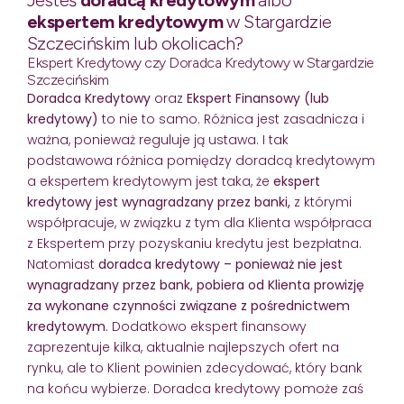
ekspertem kredytowym
w Stargardzie
Szczecińskim lub okolicach?
Ekspert Kredytowy czy Doradca Kredytowy w Stargardzie
Szczecińskim
Doradca Kredytowy
oraz
Ekspert Finansowy (lub
kredytowy)
to nie to samo. Różnica jest zasadnicza i
ważna, ponieważ reguluje ją ustawa. I tak
podstawowa różnica pomiędzy doradcą kredytowym
a ekspertem kredytowym jest taka, że
ekspert
kredytowy jest wynagradzany przez banki,
z którymi
współpracuje, w związku z tym dla Klienta współpraca
z Ekspertem przy pozyskaniu kredytu jest bezpłatna.
Natomiast
doradca kredytowy – ponieważ nie jest
wynagradzany przez bank, pobiera od Klienta prowizję
za wykonane czynności związane z pośrednictwem
kredytowym
. Dodatkowo ekspert finansowy
zaprezentuje kilka, aktualnie najlepszych ofert na
rynku, ale to Klient powinien zdecydować, który bank
na końcu wybierze. Doradca kredytowy pomoże zaś