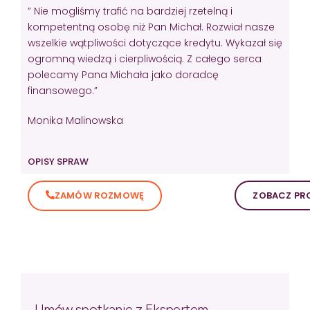
” Nie mogliśmy trafić na bardziej rzetelną i
kompetentną osobę niż Pan Michał. Rozwiał nasze
wszelkie wątpliwości dotyczące kredytu. Wykazał się
ogromną wiedzą i cierpliwością. Z całego serca
polecamy Pana Michała jako doradcę
finansowego.”
Monika Malinowska
OPISY SPRAW
ZAMÓW ROZMOWĘ
ZOBACZ PRO
Umów spotkanie z Ekspertem