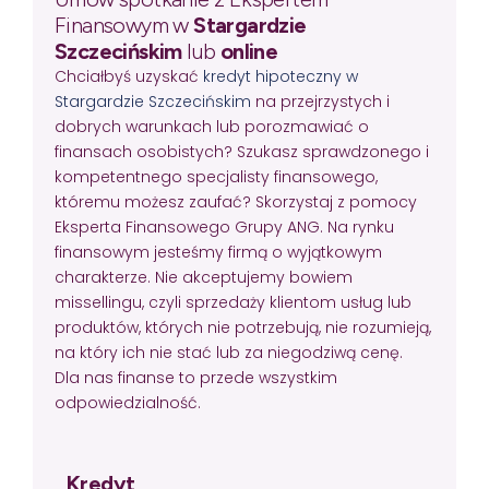
Finansowym w
Stargardzie
Szczecińskim
lub
online
Chciałbyś uzyskać
kredyt hipoteczny w
Stargardzie Szczecińskim
na przejrzystych i
dobrych warunkach lub porozmawiać o
finansach osobistych? Szukasz sprawdzonego i
kompetentnego specjalisty finansowego,
któremu możesz zaufać? Skorzystaj z pomocy
Eksperta Finansowego Grupy ANG. Na rynku
finansowym jesteśmy firmą o wyjątkowym
charakterze. Nie akceptujemy bowiem
missellingu, czyli sprzedaży klientom usług lub
produktów, których nie potrzebują, nie rozumieją,
na który ich nie stać lub za niegodziwą cenę.
Dla nas finanse to przede wszystkim
odpowiedzialność.
Kredyt