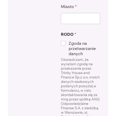
Miasto
*
RODO
*
Zgoda na
przetwarzanie
danych
Oświadczam, że
wyrażam zgodę na
przekazanie przez
Trinity House and
Finance Sp.z o.o. moich
danych osobowych
podanych powyżej w
formularzu, w celu
skontaktowania się ze
mną przez spółkę ANG
Odpowiedzialne
Finanse S.A. z siedzibą
w Warszawie, ul.