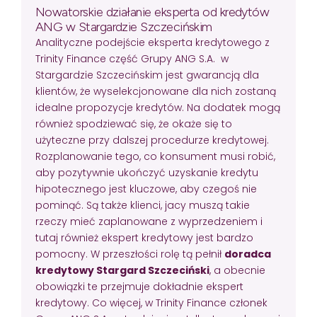
Nowatorskie działanie eksperta od kredytów
ANG w Stargardzie Szczecińskim
Analityczne podejście eksperta kredytowego z
Trinity Finance część Grupy ANG S.A. w
Stargardzie Szczecińskim jest gwarancją dla
klientów, że wyselekcjonowane dla nich zostaną
idealne propozycje kredytów. Na dodatek mogą
również spodziewać się, że okaże się to
użyteczne przy dalszej procedurze kredytowej.
Rozplanowanie tego, co konsument musi robić,
aby pozytywnie ukończyć uzyskanie kredytu
hipotecznego jest kluczowe, aby czegoś nie
pominąć. Są także klienci, jacy muszą takie
rzeczy mieć zaplanowane z wyprzedzeniem i
tutaj również ekspert kredytowy jest bardzo
pomocny. W przeszłości rolę tą pełnił
doradca
kredytowy Stargard Szczeciński
, a obecnie
obowiązki te przejmuje dokładnie ekspert
kredytowy. Co więcej, w Trinity Finance członek