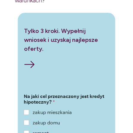
warunkach?
Tylko 3 kroki. Wypełnij
wniosek i uzyskaj najlepsze
oferty.
Na jaki cel przeznaczony jest kredyt
hipoteczny?
*
zakup mieszkania
zakup domu
remont