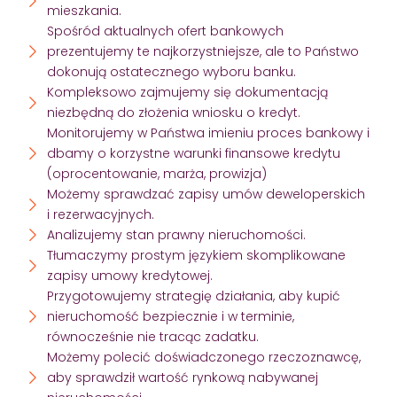
mieszkania.
Spośród aktualnych ofert bankowych
prezentujemy te najkorzystniejsze, ale to Państwo
dokonują ostatecznego wyboru banku.
Kompleksowo zajmujemy się dokumentacją
niezbędną do złożenia wniosku o kredyt.
Monitorujemy w Państwa imieniu proces bankowy i
dbamy o korzystne warunki finansowe kredytu
(oprocentowanie, marża, prowizja)
Możemy sprawdzać zapisy umów deweloperskich
i rezerwacyjnych.
Analizujemy stan prawny nieruchomości.
Tłumaczymy prostym językiem skomplikowane
zapisy umowy kredytowej.
Przygotowujemy strategię działania, aby kupić
nieruchomość bezpiecznie i w terminie,
równocześnie nie tracąc zadatku.
Możemy polecić doświadczonego rzeczoznawcę,
aby sprawdził wartość rynkową nabywanej