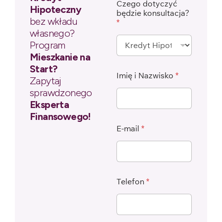
Czego dotyczyć
Hipoteczny
będzie konsultacja?
bez wkładu
*
własnego?
Program
Mieszkanie na
Start?
Imię i Nazwisko
*
Zapytaj
sprawdzonego
Eksperta
Finansowego!
E-mail
*
Telefon
*