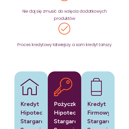
Nie daj się zmusić do wzięcia dodatkowych
produktów
Proces kredytowy łatwiejszy a sam kredyt tańszy
Kredyt
Pożyczka
Kredyt
Hipoteczny
Hipoteczna
Firmowy
Stargard
Stargard
Stargard