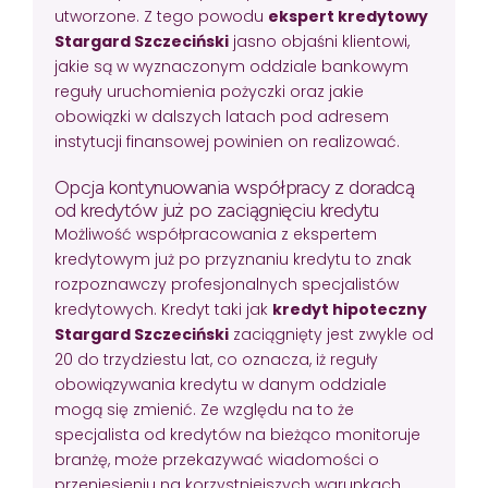
utworzone. Z tego powodu
ekspert kredytowy
Stargard Szczeciński
jasno objaśni klientowi,
jakie są w wyznaczonym oddziale bankowym
reguły uruchomienia pożyczki oraz jakie
obowiązki w dalszych latach pod adresem
instytucji finansowej powinien on realizować.
Opcja kontynuowania współpracy z doradcą
od kredytów już po zaciągnięciu kredytu
Możliwość współpracowania z ekspertem
kredytowym już po przyznaniu kredytu to znak
rozpoznawczy profesjonalnych specjalistów
kredytowych. Kredyt taki jak
kredyt hipoteczny
Stargard Szczeciński
zaciągnięty jest zwykle od
20 do trzydziestu lat, co oznacza, iż reguły
obowiązywania kredytu w danym oddziale
mogą się zmienić. Ze względu na to że
specjalista od kredytów na bieżąco monitoruje
branżę, może przekazywać wiadomości o
przeniesieniu na korzystniejszych warunkach