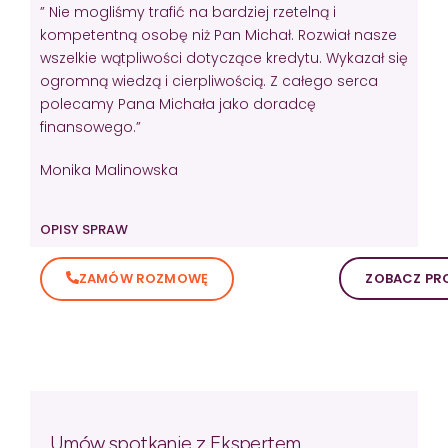
” Nie mogliśmy trafić na bardziej rzetelną i
kompetentną osobę niż Pan Michał. Rozwiał nasze
wszelkie wątpliwości dotyczące kredytu. Wykazał się
ogromną wiedzą i cierpliwością. Z całego serca
polecamy Pana Michała jako doradcę
finansowego.”
Monika Malinowska
OPISY SPRAW
ZAMÓW ROZMOWĘ
ZOBACZ PRO
Umów spotkanie z Ekspertem