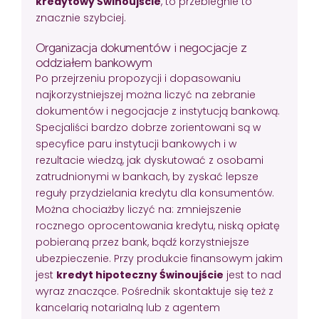
kredytowy Świnoujście
, to przebiegnie to
znacznie szybciej.
Organizacja dokumentów i negocjacje z
oddziałem bankowym
Po przejrzeniu propozycji i dopasowaniu
najkorzystniejszej można liczyć na zebranie
dokumentów i negocjacje z instytucją bankową.
Specjaliści bardzo dobrze zorientowani są w
specyfice paru instytucji bankowych i w
rezultacie wiedzą, jak dyskutować z osobami
zatrudnionymi w bankach, by zyskać lepsze
reguły przydzielania kredytu dla konsumentów.
Można chociażby liczyć na: zmniejszenie
rocznego oprocentowania kredytu, niską opłatę
pobieraną przez bank, bądź korzystniejsze
ubezpieczenie. Przy produkcie finansowym jakim
jest
kredyt hipoteczny Świnoujście
jest to nad
wyraz znaczące. Pośrednik skontaktuje się też z
kancelarią notarialną lub z agentem