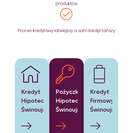
produktów
Proces kredytowy łatwiejszy a sam kredyt tańszy
Kredyt
Pożyczka
Kredyt
Hipoteczny
Hipoteczna
Firmowy
Świnoujście
Świnoujście
Świnoujście