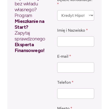
bez wkładu
*
własnego?
Program
Mieszkanie na
Start?
Imię i Nazwisko
*
Zapytaj
sprawdzonego
Eksperta
Finansowego!
E-mail
*
Telefon
*
Miasto
*