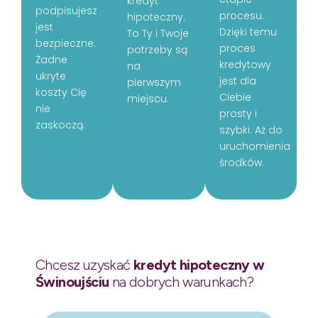
kredyt
podpisujesz
procesu.
hipoteczny.
jest
Dzięki temu
To Ty i Twoje
bezpieczne.
proces
potrzeby są
Żadne
kredytowy
na
ukryte
jest dla
pierwszym
koszty Cię
Ciebie
miejscu.
nie
prosty i
zaskoczą.
szybki. Aż do
uruchomienia
środków.
Chcesz uzyskać
kredyt hipoteczny w
Świnoujściu
na dobrych warunkach?