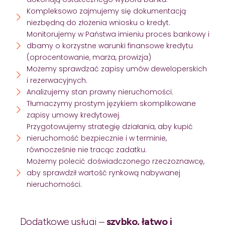
Kompleksowo zajmujemy się dokumentacją
niezbędną do złożenia wniosku o kredyt.
Monitorujemy w Państwa imieniu proces bankowy i
dbamy o korzystne warunki finansowe kredytu
(oprocentowanie, marża, prowizja)
Możemy sprawdzać zapisy umów deweloperskich
i rezerwacyjnych.
Analizujemy stan prawny nieruchomości.
Tłumaczymy prostym językiem skomplikowane
zapisy umowy kredytowej.
Przygotowujemy strategię działania, aby kupić
nieruchomość bezpiecznie i w terminie,
równocześnie nie tracąc zadatku.
Możemy polecić doświadczonego rzeczoznawcę,
aby sprawdził wartość rynkową nabywanej
nieruchomości.
Dodatkowe usługi –
szybko, łatwo i