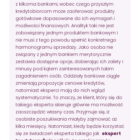
z kilkoma bankami, wobec czego przyszłym
kredytobiorcom może zaoferować produkty
gotówkowe dopasowane do ich wymagań i
możliwości finansowych. Analityk taki nie jest
zobowiązany jednym produktem bankowym i
nie musi z tego powodu spełnić konkretnego
harmonogramu sprzedaży. Jako osoba nie
związany z jednym bankiem merytorycznie
zestawia dostępne opcje, dobierając ich zalety i
minusy pod kątem zainteresowanych takim
zagadnieniem osób. Oddziały bankowe ciągle
zmieniają propozycje cenowe kredytów,
natomiast eksperci mają do nich wgląd
systematycznie. To znaczy, że klient, który się do
takiego eksperta skieruje głównie ma możliwość
zaoszczędzić własny czas. Przyjmuje się, iż
osobiste poszukiwania miałyby zajmować aż
kilka miesięcy. Natomiast, kiedy będzie korzystać
się ze świadczeń eksperta takiego jak
ekspert