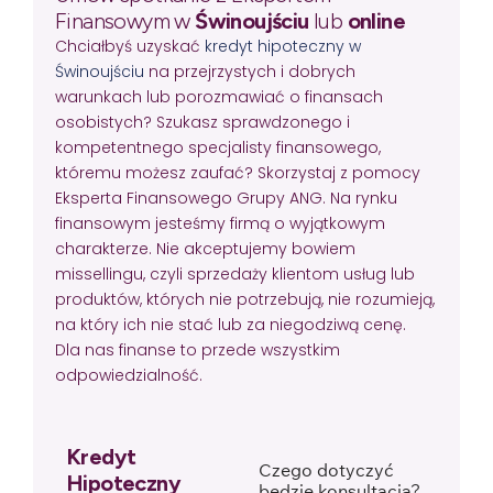
Finansowym w
Świnoujściu
lub
online
Chciałbyś uzyskać
kredyt hipoteczny w
Świnoujściu
na przejrzystych i dobrych
warunkach lub porozmawiać o finansach
osobistych? Szukasz sprawdzonego i
kompetentnego specjalisty finansowego,
któremu możesz zaufać? Skorzystaj z pomocy
Eksperta Finansowego Grupy ANG. Na rynku
finansowym jesteśmy firmą o wyjątkowym
charakterze. Nie akceptujemy bowiem
missellingu, czyli sprzedaży klientom usług lub
produktów, których nie potrzebują, nie rozumieją,
na który ich nie stać lub za niegodziwą cenę.
Dla nas finanse to przede wszystkim
odpowiedzialność.
Kredyt
Czego dotyczyć
Hipoteczny
będzie konsultacja?