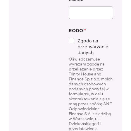
RODO
*
Zgoda na
przetwarzanie
danych
Oświadczam, że
wyrażam zgodę na
przekazanie przez
Trinity House and
Finance Sp.z o.o. moich
danych osobowych
podanych powyżej w
formularzu, w celu
skontaktowania się ze
mną przez spółkę ANG
Odpowiedzialne
Finanse S.A. z siedzibą
w Warszawie, ul.
Dziekońskiego 1 i
przedstawienia